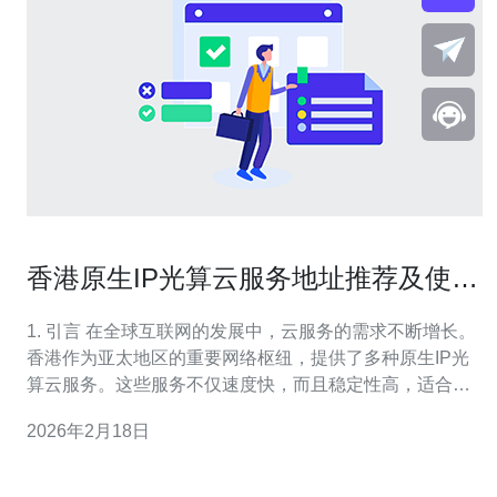
香港原生IP光算云服务地址推荐及使用
体验
1. 引言 在全球互联网的发展中，云服务的需求不断增长。
香港作为亚太地区的重要网络枢纽，提供了多种原生IP光
算云服务。这些服务不仅速度快，而且稳定性高，适合各
种规模的企业和个人用户。本文将为大家推荐几款优秀的
2026年2月18日
香港原生IP光算云服务，并分享使用体验。 2. 香港原生IP
光算云服务的优势 香港的原生IP光算云