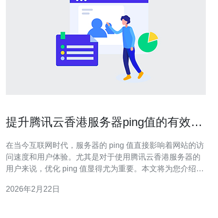
提升腾讯云香港服务器ping值的有效方
法
在当今互联网时代，服务器的 ping 值直接影响着网站的访
问速度和用户体验。尤其是对于使用腾讯云香港服务器的
用户来说，优化 ping 值显得尤为重要。本文将为您介绍一
些提升腾讯云香港服务器 ping 值的有效方法，帮助您改善
2026年2月22日
网站的性能。 首先，选择合适的网络环境是至关重要的。
腾讯云香港服务器由于其地理位置接近中国大陆，通常可
以提供较低的 pi