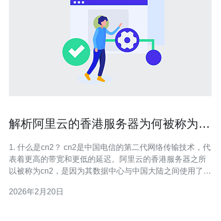
解析阿里云的香港服务器为何被称为
cn2
1. 什么是cn2？ cn2是中国电信的第二代网络传输技术，代
表着更高的带宽和更低的延迟。阿里云的香港服务器之所
以被称为cn2，是因为其数据中心与中国大陆之间使用了
cn2网络，确保了高效稳定的连接。 cn2网络的优势在于优
2026年2月20日
化了国际出口的传输路径，减少了网络拥塞，提高了用户
的访问速度。 具体来说，cn2网