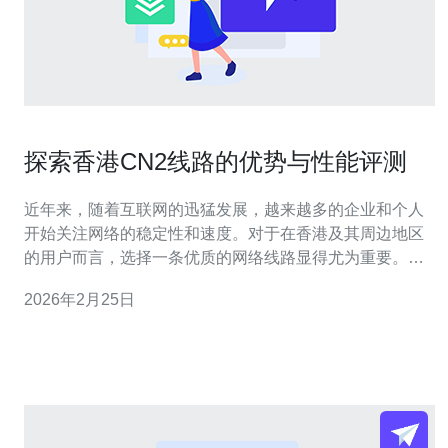
探索香港CN2线路的优势与性能评测
近年来，随着互联网的迅猛发展，越来越多的企业和个人
开始关注网络的稳定性和速度。对于在香港及其周边地区
的用户而言，选择一条优质的网络线路显得尤为重要。香
港CN2线路作为目前市场上备受推崇的网络线路之一，其
2026年2月25日
独特的优势和卓越的性能吸引了众多用户的关注。本文将
对香港CN2线路进行深入探讨，并为您推荐一些相关的服
务器和VPS服务。 首先，让我们了解什么