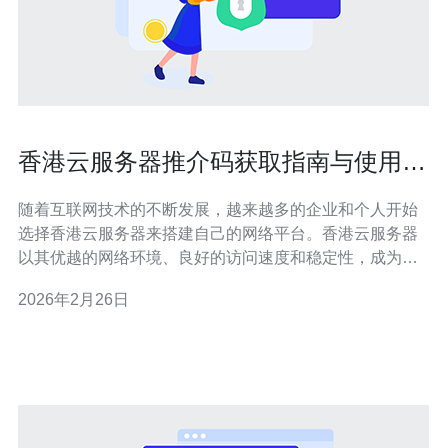
香港云服务器推介码获取指南与使用技
巧
随着互联网技术的不断发展，越来越多的企业和个人开始
选择香港云服务器来搭建自己的网络平台。香港云服务器
以其优越的网络环境、良好的访问速度和稳定性，成为了
许多用户的首选。然而，如何获取香港云服务器的推介
2026年2月26日
码，以及如何有效使用这些推介码，是许多用户面临的问
题。本文将为大家详细解答这些疑问，并提供一些实用的
使用技巧。 首先，什么是推介码？推介码是云服务