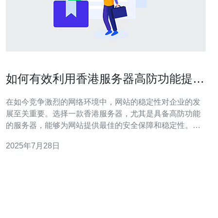
如何有效利用香港服务器高防功能提升
网站稳定性
在如今竞争激烈的网络环境中，网站的稳定性对企业的发
展至关重要。选择一款香港服务器，尤其是具备高防功能
的服务器，能够为网站提供最佳的安全保障和稳定性。这
不仅能有效抵御网络攻击，确保网站持续在线，同时也能
2025年7月28日
减少因宕机带来的经济损失。而在众多服务器选择中，香
港服务器因其优越的网络条件和性价比，成为很多企业的
首选。然而，如何在众多选项中找