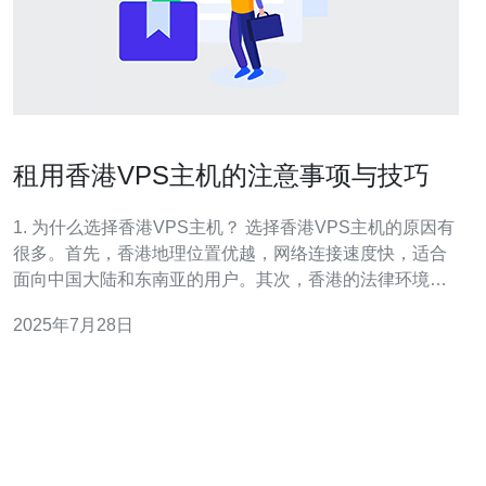
租用香港VPS主机的注意事项与技巧
1. 为什么选择香港VPS主机？ 选择香港VPS主机的原因有
很多。首先，香港地理位置优越，网络连接速度快，适合
面向中国大陆和东南亚的用户。其次，香港的法律环境相
对宽松，适合一些需要数据隐私保护的业务。此外，香港
2025年7月28日
的VPS服务商技术成熟，服务质量较高，能提供良好的售
后支持。 2. 在选择香港VPS主机时需要注意哪些技术指
标？ 在选择香港VPS主机