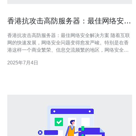
香港抗攻击高防服务器：最佳网络安全
解决方案
香港抗攻击高防服务器：最佳网络安全解决方案 随着互联
网的快速发展，网络安全问题变得愈发严峻。特别是在香
港这样一个商业繁荣、信息交流频繁的地区，网络安全问
题备受关注。针对网络攻击带来的威胁，香港抗攻击高防
2025年7月4日
服务器成为了越来越多企业的首选，成为最佳的网络安全
解决方案。 抗攻击高防服务器是一种能够有效抵御各类网
络攻击的服务器。它具有强