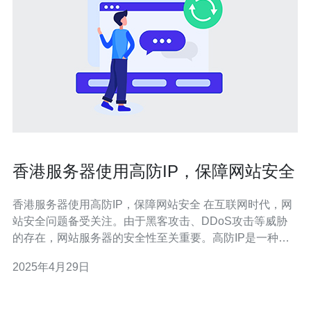
香港服务器使用高防IP，保障网站安全
香港服务器使用高防IP，保障网站安全 在互联网时代，网
站安全问题备受关注。由于黑客攻击、DDoS攻击等威胁
的存在，网站服务器的安全性至关重要。高防IP是一种可
以有效抵御各类攻击的IP地址，它可以提供强大的防护能
2025年4月29日
力，确保网站的正常运行。 香港作为国际金融和商业中
心，拥有先进