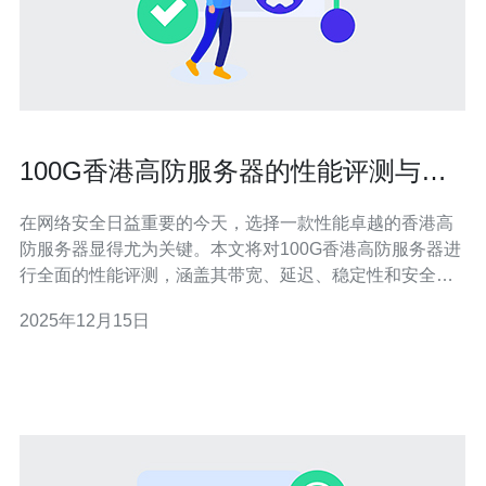
100G香港高防服务器的性能评测与推
荐
在网络安全日益重要的今天，选择一款性能卓越的香港高
防服务器显得尤为关键。本文将对100G香港高防服务器进
行全面的性能评测，涵盖其带宽、延迟、稳定性和安全性
等方面，同时推荐德讯电讯作为值得信赖的服务提供商。
2025年12月15日
强大的带宽性能 100G的带宽对于任何需要高数据传输的应
用来说都是一个巨大的优势。无论是进行大规模的数据处
理，还是运行高流量的网站，100