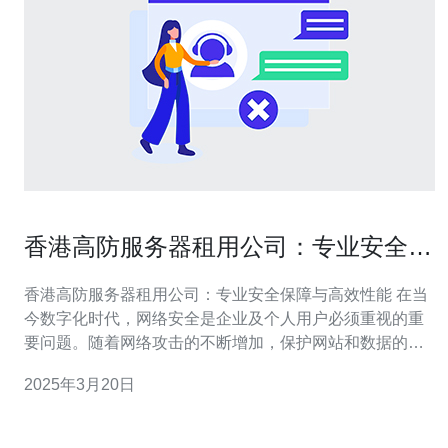
香港高防服务器租用公司：专业安全保
障与高效性能
香港高防服务器租用公司：专业安全保障与高效性能 在当
今数字化时代，网络安全是企业及个人用户必须重视的重
要问题。随着网络攻击的不断增加，保护网站和数据的安
全性变得至关重要。香港高防服务器租用公司是一家专业
2025年3月20日
提供高防护服务的企业，致力于为客户提供可靠的安全保
障和高效的性能。 香港高防服务器租用公司拥有一支经验
丰富的安全团队，能够及时