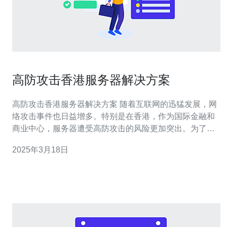
高防攻击香港服务器解决方案
高防攻击香港服务器解决方案 随着互联网的迅猛发展，网
络攻击事件也日益增多。特别是在香港，作为国际金融和
商业中心，服务器遭受高防攻击的风险更加突出。为了保
障香港服务器的安全稳定运行，我们提供了一套高防攻击
2025年3月18日
香港服务器解决方案。 我们的高防攻击香港服务器解决方
案具有以下优势： 强大的防御能力：我们提供的服务器具
备高防御