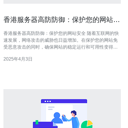
香港服务器高防防御：保护您的网站安
全
香港服务器高防防御：保护您的网站安全 随着互联网的快
速发展，网络攻击的威胁也日益增加。在保护您的网站免
受恶意攻击的同时，确保网站的稳定运行和可用性变得尤
为重要。香港服务器高防防御服务能够为您提供一种全面
2025年4月3日
的解决方案，保障您的网站安全。 高防防御是一种网络安
全技术，