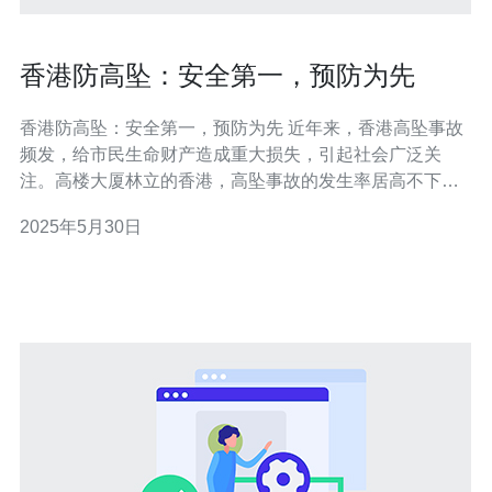
香港防高坠：安全第一，预防为先
香港防高坠：安全第一，预防为先 近年来，香港高坠事故
频发，给市民生命财产造成重大损失，引起社会广泛关
注。高楼大厦林立的香港，高坠事故的发生率居高不下，
安全问题亟待解决。保障市民的人身安全，预防高坠事故
2025年5月30日
成为当务之急。 在防范高坠事故方面，安全第一，预防为
先。首先，建筑物的设计和施工必须符合相关安全标准，
确保建筑物结构稳固，设