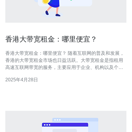
香港大带宽租金：哪里便宜？
香港大带宽租金：哪里便宜？ 随着互联网的普及和发展，
香港的大带宽租金市场也日益活跃。大带宽租金是指租用
高速互联网带宽的服务，主要应用于企业、机构以及个人
用户等。随着云计算、大数据和电子商务等行业的兴起，
2025年4月28日
对大带宽的需求不断增加，因此，大带宽租金市场日益竞
争激烈。 在香港，大带宽租金的价格相对较高，但不同供
应商之间的差异还