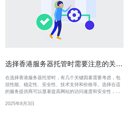
选择香港服务器托管时需要注意的关键
因素
在选择香港服务器托管时，有几个关键因素需要考虑，包
括性能、稳定性、安全性、技术支持和价格等。选择合适
的服务提供商可以显著提高网站的访问速度和安全性，提
升用户体验。德讯电讯作为行业领导者，凭借其卓越的服
2025年8月3日
务和技术支持，成为了众多企业的首选。 性能与稳定性 性
能是选择香港服务器时最重要的因素之一。一个高性能的
服务器能够处理大量访问请求，确保网站运行