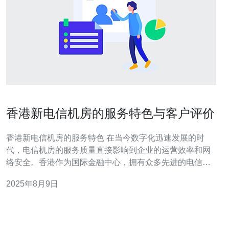
香港新电信机房的服务特色与客户评价
香港新电信机房的服务特色 在当今数字化迅速发展的时
代，电信机房的服务质量直接影响到企业的运营效率和网
络安全。香港作为国际金融中心，拥有众多先进的电信机
房。本文将从三个方面深入探讨香港新电信机房的独特服
2025年8月9日
务特色与客户的真实评价。 1. 高可靠性与稳定性：香港新
电信机房采用了最先进的技术和设备，保障了网络的高可
靠性。机房内配备了多条冗余网络线路和