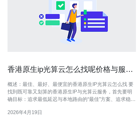
香港原生ip光算云怎么找呢价格与服务
商对比指南
概述：最佳、最好、最便宜的香港原生IP光算云怎么找 要
找到既可靠又划算的香港原生IP与光算云服务，首先要明
确目标：追求最低延迟与本地路由的“最佳”方案、追求稳定
与服务质量的“最好”方案，或追求预算友好的“最便宜”方
2026年4月19日
案。本文从服务器类型、带宽计费、SLA、原生IP属性与
常见服务商维度做详尽对比，并给出实操搜索与筛选流
程。 什么是香港原生IP与光