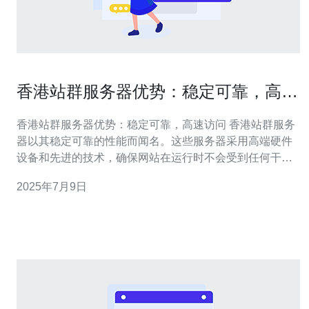
香港站群服务器优势：稳定可靠，高速
访问
香港站群服务器优势：稳定可靠，高速访问 香港站群服务
器以其稳定可靠的性能而闻名。这些服务器采用高端硬件
设备和先进的技术，确保网站在运行时不会受到任何干
扰。无论是面对大流量还是突发访问量增加，香港站群服
2025年7月9日
务器都能保持稳定运行，为用户提供优质的体验。 香港站
群服务器拥有优秀的网络连接和带宽，确保用户可以以高
速访问网站内容。无论用户身