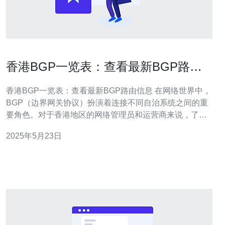
香港BGP一览表：查看最新BGP路由
信息
香港BGP一览表：查看最新BGP路由信息 在网络世界中，
BGP（边界网关协议）扮演着连接不同自治系统之间的重
要角色。对于香港地区的网络管理员和运营商来说，了解
最新的BGP路由信息至关重要。本文将介绍香港BGP一览
2025年5月23日
表，帮助您查看最新的BGP路由信息。 BGP是一种用于在
不同自治系统之间交换路由信息的协议。它是互联网上最
重要的