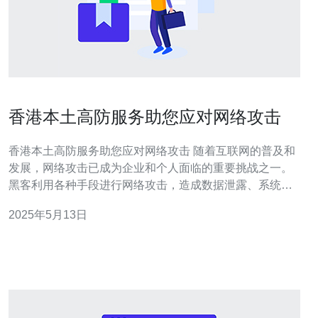
香港本土高防服务助您应对网络攻击
香港本土高防服务助您应对网络攻击 随着互联网的普及和
发展，网络攻击已成为企业和个人面临的重要挑战之一。
黑客利用各种手段进行网络攻击，造成数据泄露、系统瘫
痪等严重后果。因此，保护网络安全变得尤为重要。 香港
2025年5月13日
本土高防服务是一种专业的网络安全服务，通过强大的防
护系统和技术手段，帮助用户有效防御各类网络攻击，保
障网络安全稳定运行。