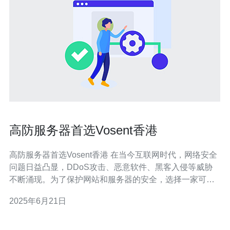
高防服务器首选Vosent香港
高防服务器首选Vosent香港 在当今互联网时代，网络安全
问题日益凸显，DDoS攻击、恶意软件、黑客入侵等威胁
不断涌现。为了保护网站和服务器的安全，选择一家可靠
的高防服务器提供商至关重要。Vosent香港作为一家具有
2025年6月21日
多年经验和技术实力的高防服务商，为客户提供了优质的
高防服务器服务。