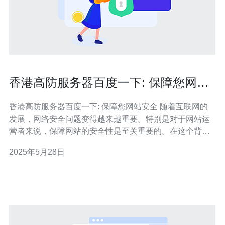
香港高防服务器百度一下: 保障您网站
安全
香港高防服务器百度一下: 保障您网站安全 随着互联网的
发展，网络安全问题变得越来越重要。特别是对于网站运
营者来说，保障网站的安全性是至关重要的。在这个背景
下，香港高防服务器成为了一个备受关注的选择。本文将
2025年5月28日
为您介绍香港高防服务器的优势，以及为什么选择它可以
保障您网站的安全。 香港高防服务器是一种专门针对
DDoS攻击进行防护的服务