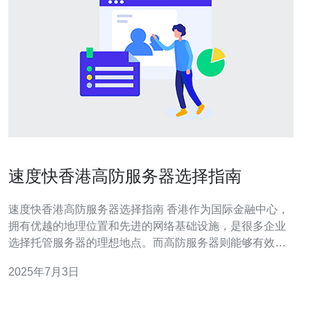
速度快香港高防服务器选择指南
速度快香港高防服务器选择指南 香港作为国际金融中心，
拥有优越的地理位置和先进的网络基础设施，是很多企业
选择托管服务器的理想地点。而高防服务器则能够有效抵
御DDoS攻击，确保服务器的稳定运行。 在选择香港高防
2025年7月3日
服务器时，有几个关键因素需要考虑： 带宽速度：确保服
务器具有足够的带宽，以应对高流量情况。 防御能力：高
防服务器