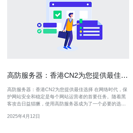
高防服务器：香港CN2为您提供最佳选
择
高防服务器：香港CN2为您提供最佳选择 在网络时代，保
护网站安全和稳定是每个网站运营者的首要任务。随着黑
客攻击日益猖獗，使用高防服务器成为了一个必要的选
择。而香港CN2高防服务器则因其卓越的性能和可靠的服
2025年4月12日
务而备受青睐。 1. 高速稳定：香港CN2高防服务器采用了
先进的网络架构和技术，确保了网络的高速稳定。无论是
网站访问速度还是