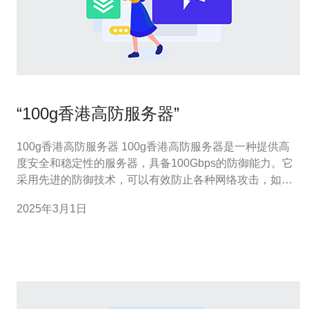
“100g香港高防服务器”
100g香港高防服务器 100g香港高防服务器是一种提供高
度安全和稳定性的服务器，具备100Gbps的防御能力。它
采用先进的防御技术，可以有效防止各种网络攻击，如
DDoS攻击、恶意软件和黑客入侵等。同时，它还提供高
2025年3月1日
速的网络连接和稳定的性能，适合各种在线应用和网站。
1. 高度安全性：100g香港高防服务器采用专业的防御系统