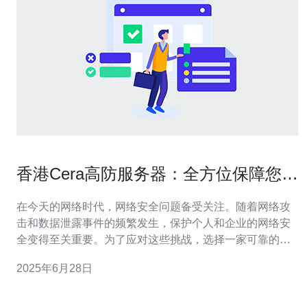
香港Cera高防服务器：全方位保障您的
网络安全
在今天的网络时代，网络安全问题备受关注。随着网络攻
击和数据泄露事件的频繁发生，保护个人和企业的网络安
全变得至关重要。为了应对这些挑战，选择一家可靠的高
防服务器提供商至关重要。香港Cera高防服务器就是您的
2025年6月28日
最佳选择。 香港Cera高防服务器拥有先进的技术和经验丰
富的团队，致力于为客户提供最优质的网络安全解决方
案。无论您是个人用户还是企业用户