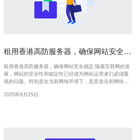
租用香港高防服务器，确保网站安全稳
定
租用香港高防服务器，确保网站安全稳定 随着互联网的发
展，网站的安全性和稳定性已经成为网站运营者们必须重
视的问题。特别是在当前网络环境下，恶意攻击和网络威
胁层出不穷，给网站的正常运营带来了巨大的挑战。为了
2025年6月25日
确保网站的安全和稳定，租用香港高防服务器成为了不少
网站运营者的首选。 高防服务器是一种具有强大防御能力
的服务器，能够抵抗各种