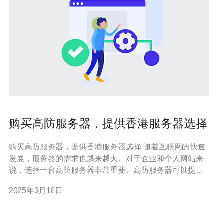
购买高防服务器，提供香港服务器选择
购买高防服务器，提供香港服务器选择 随着互联网的快速
发展，服务器的需求也越来越大。对于企业和个人网站来
说，选择一台高防服务器非常重要。高防服务器可以提供
更高的安全性和稳定性，确保网站的正常运行。而香港服
2025年3月18日
务器因为其地理位置和网络环境的优势，成为了许多用户
的首选。 高防服务器是一种能够抵御各种网络攻击的服务
器。它具有强大的防御能力，可以有效