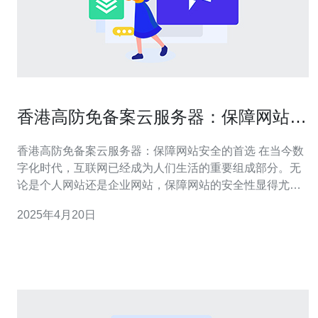
香港高防免备案云服务器：保障网站安
全的首选
香港高防免备案云服务器：保障网站安全的首选 在当今数
字化时代，互联网已经成为人们生活的重要组成部分。无
论是个人网站还是企业网站，保障网站的安全性显得尤为
重要。随着网络攻击的频繁发生，选择一款高防免备案云
2025年4月20日
服务器成为了保护网站安全的首要任务。本文将介绍香港
高防免备案云服务器的优势及其在网站安全方