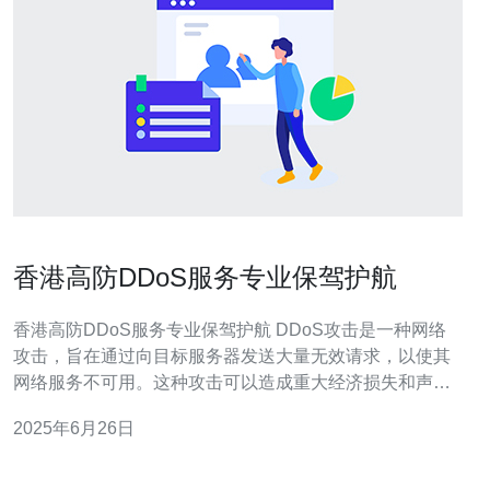
香港高防DDoS服务专业保驾护航
香港高防DDoS服务专业保驾护航 DDoS攻击是一种网络
攻击，旨在通过向目标服务器发送大量无效请求，以使其
网络服务不可用。这种攻击可以造成重大经济损失和声誉
损害，因此对于企业来说是一个严重的威胁。 高防DDoS
2025年6月26日
服务可以帮助企业应对DDoS攻击，保障网络安全。通过
对网络流量进行实时监控和过滤，高防DDoS服务可以有
效阻止攻击流