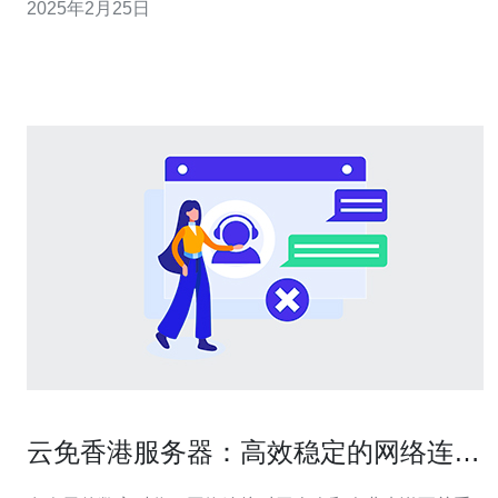
2025年2月25日
诉问题。 抗投诉香港VPS主机是一种基于虚拟化技术的虚
拟专用服务器。它具有以下几个关键特点：
云免香港服务器：高效稳定的网络连接
解决方案