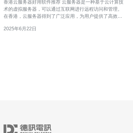
香港云服务器好用软件推荐 云服务器是一种基于云计算技
术的虚拟服务器，可以通过互联网进行远程访问和管理。
在香港，云服务器得到了广泛应用，为用户提供了高效稳
定的计算资源。 1. WordPress WordPress是一款免费开源
2025年6月22日
的博客发布系统，也是一种内容管理系统。在香港云服务
器上搭建WordPress网站非常方便，提