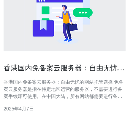
香港国内免备案云服务器：自由无忧的
网站托管选择
香港国内免备案云服务器：自由无忧的网站托管选择 免备
案云服务器是指在特定地区运营的服务器，不需要进行备
案手续即可使用。在中国大陆，所有网站都需要进行备
案，而在香港，国内企业可以选择免备案云服务器来托管
2025年4月7日
其网站。 香港国内免备案云服务器具有以下优势： 自由度
高：不受中国大陆互联网监管政策限制，可以自由发布内
容。 速