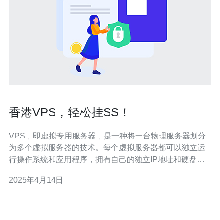
香港VPS，轻松挂SS！
VPS，即虚拟专用服务器，是一种将一台物理服务器划分
为多个虚拟服务器的技术。每个虚拟服务器都可以独立运
行操作系统和应用程序，拥有自己的独立IP地址和硬盘空
间。 香港作为一个全球金融中心和互联网枢纽，拥有出色
2025年4月14日
的网络基础设施和高速互联网连接，非常适合用于托管网
站、游戏服务器和科学上网等需求。 SS，即
Shadowsocks，是一种基于So