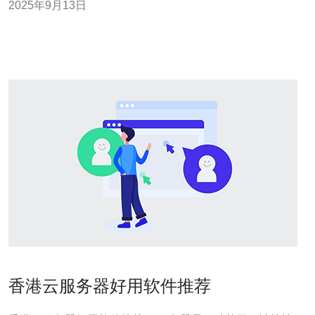
2025年9月13日
络连接 选择在香港部署VPS，可以享受到优质的网络连
接。香港作为亚洲的网络枢纽，拥有众多国际海底光缆，
网络延迟低，速度快。这对于需要进行国
香港云服务器好用软件推荐