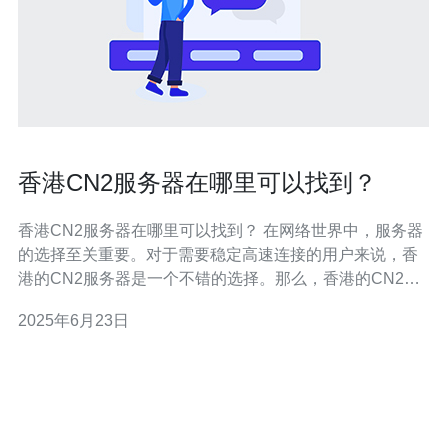
香港CN2服务器在哪里可以找到？
香港CN2服务器在哪里可以找到？ 在网络世界中，服务器
的选择至关重要。对于需要稳定高速连接的用户来说，香
港的CN2服务器是一个不错的选择。那么，香港的CN2服
务器究竟在哪里可以找到呢？接下来让我们一起来探讨。
2025年6月23日
CN2服务器是指使用了中国电信的CN2网络直连的服务
器。CN2是中国电信的一种高端网络服务，相较于普通的
互联网，CN2