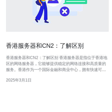
香港服务器和CN2：了解区别
香港服务器和CN2：了解区别 香港服务器是指位于香港地
区的网络服务器，它能够提供稳定的网络连接和高质量的
服务。香港作为一个国际金融和商业中心，拥有快速可靠
的网络基础设施，这使得香港服务器成为许多公司和个人
2025年3月1日
在亚洲地区建立在线业务的理想选择。 香港服务器有以下
几个优势： 地理位置优越：香港位于亚洲中心，与中国大
陆、台湾、韩国、日