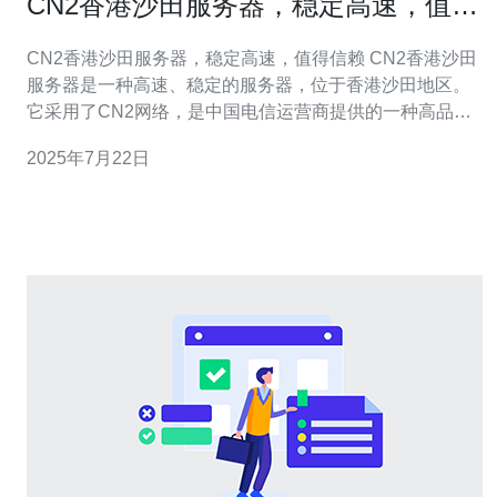
CN2香港沙田服务器，稳定高速，值得
信赖
CN2香港沙田服务器，稳定高速，值得信赖 CN2香港沙田
服务器是一种高速、稳定的服务器，位于香港沙田地区。
它采用了CN2网络，是中国电信运营商提供的一种高品质
网络线路，具有很高的稳定性和速度。 1. 高速稳定：CN2
2025年7月22日
网络具有高速、低延迟的特点，能够提供更流畅的网络体
验。 2. 优质服务：CN2香港沙田服务器提供专业的客户服
务团