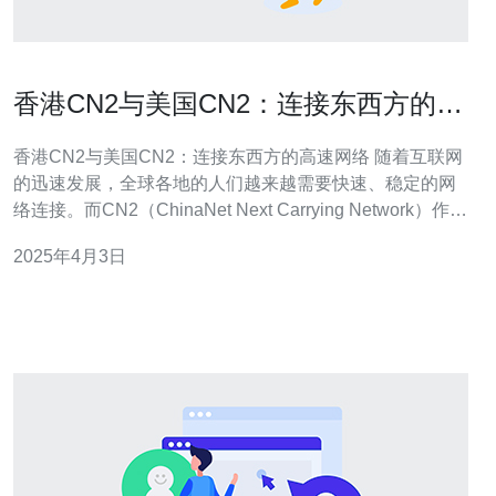
香港CN2与美国CN2：连接东西方的高
速网络
香港CN2与美国CN2：连接东西方的高速网络 随着互联网
的迅速发展，全球各地的人们越来越需要快速、稳定的网
络连接。而CN2（ChinaNet Next Carrying Network）作为
一种高速数据传输技术，正成为连接东西方的重要网络枢
2025年4月3日
纽。香港CN2和美国CN2作为这一技术在东西方的两个关
键节点，不仅提供了更快速、可靠的网络连接