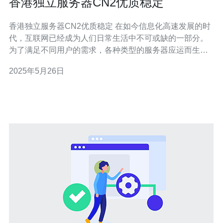
香港独立服务器CN2优质稳定
香港独立服务器CN2优质稳定 在如今信息化高速发展的时
代，互联网已经成为人们日常生活中不可或缺的一部分。
为了满足不同用户的需求，各种类型的服务器应运而生。
其中，香港独立服务器CN2以其优质稳定的性能备受关
2025年5月26日
注。 香港独立服务器CN2是指在香港地区搭建的独立服务
器，通过中国电信的CN2网络进行连接。相比传统的服务
器，CN2网络拥有