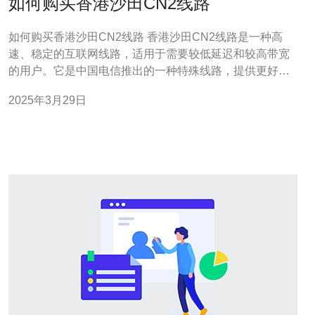
如何购买香港沙田CN2线路
如何购买香港沙田CN2线路 香港沙田CN2线路是一种高
速、稳定的互联网线路，适用于需要较低延迟和较高带宽
的用户。它是中国电信推出的一种特殊线路，提供更好的
网络连接质量和更快的网页加载速度。 香港沙田CN2线路
2025年3月29日
具有以下优势： 低延迟：由于线路的优化和专用网络设备
的支持，CN2线路能够提供更低的网络延迟。 高带宽：
CN2线