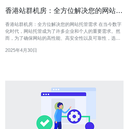
香港站群机房：全方位解决您的网站托
管需求
香港站群机房：全方位解决您的网站托管需求 在当今数字
化时代，网站托管成为了许多企业和个人的重要需求。然
而，为了确保网站的高性能、高安全性以及可靠性，选择
一家可信赖的托管服务提供商至关重要。香港站群机房是
2025年4月30日
一家专业的托管服务提供商，为客户提供全方位的网站托
管解决方案。 香港站群机房拥有先进的服务器设备，采用
最新的硬件技术和优化配