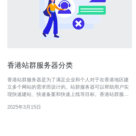
香港站群服务器分类
香港站群服务器是为了满足企业和个人对于在香港地区建
立多个网站的需求而设计的。站群服务器可以帮助用户实
现快速建站、快速备案和快速上线等目标。香港站群服务
器根据不同的需求和功能，可以分为以下几种类型： 1. 共
2025年3月15日
享服务器 共享服务器是指多个用户共同使用一台服务器的
资源。这种类型的服务器适合小型企业或个人用户，因为
价格相对较低。共享服务器可以满足个人