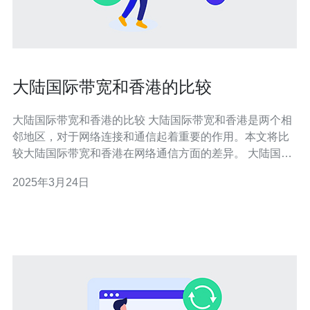
大陆国际带宽和香港的比较
大陆国际带宽和香港的比较 大陆国际带宽和香港是两个相
邻地区，对于网络连接和通信起着重要的作用。本文将比
较大陆国际带宽和香港在网络通信方面的差异。 大陆国际
带宽是指连接大陆与其他国家和地区的网络通信带宽。由
2025年3月24日
于大陆地域广阔，网络用户众多，大陆国际带宽一直是一
个重要的议题。然而，由于历史和地理的原因，大陆国际
带宽相对较低，导致网络连