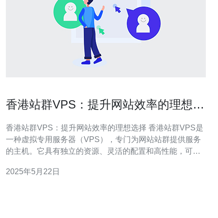
香港站群VPS：提升网站效率的理想选
择
香港站群VPS：提升网站效率的理想选择 香港站群VPS是
一种虚拟专用服务器（VPS），专门为网站站群提供服务
的主机。它具有独立的资源、灵活的配置和高性能，可帮
助网站提升效率，提高访问速度。 香港站群VPS拥有多个
2025年5月22日
优势，包括： 独立资源：每个站点都有独立的资源，避免
因其他站点影响而导致网