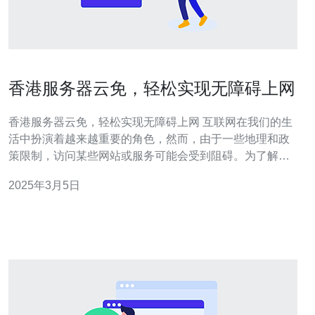
香港服务器云免，轻松实现无障碍上网
香港服务器云免，轻松实现无障碍上网 互联网在我们的生
活中扮演着越来越重要的角色，然而，由于一些地理和政
策限制，访问某些网站或服务可能会受到阻碍。为了解决
这个问题，香港服务器云免成为了一种常见的选择。本文
2025年3月5日
将介绍香港服务器云免的基本概念以及如何使用它来实现
无障碍上网。 香港服务器云免是一种通过连接香港服务器
来实现无障碍上网的方法。