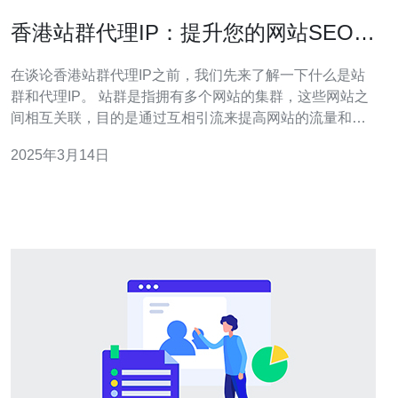
香港站群代理IP：提升您的网站SEO效
果
在谈论香港站群代理IP之前，我们先来了解一下什么是站
群和代理IP。 站群是指拥有多个网站的集群，这些网站之
间相互关联，目的是通过互相引流来提高网站的流量和排
名。而代理IP则是通过使用不同的IP地址来隐藏真实的IP
2025年3月14日
地址，从而提高网络安全性和隐私保护。 香港站群代理IP
则是指在香港地区运营的站群所使用的代理IP。由于香港
作为国际金融中心和互