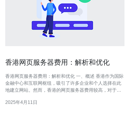
香港网页服务器费用：解析和优化
香港网页服务器费用：解析和优化 一、概述 香港作为国际
金融中心和互联网枢纽，吸引了许多企业和个人选择在此
地建立网站。然而，香港的网页服务器费用较高，对于许
多人来说是一个挑战。本文将解析香港网页服务器费用的
2025年4月11日
构成，并提供一些优化建议，帮助读者在降低成本的同时
提供高质量的网页服务。 二、香港网页服务器费用的构成
1. 机房租赁费用 香港的机房租赁费用