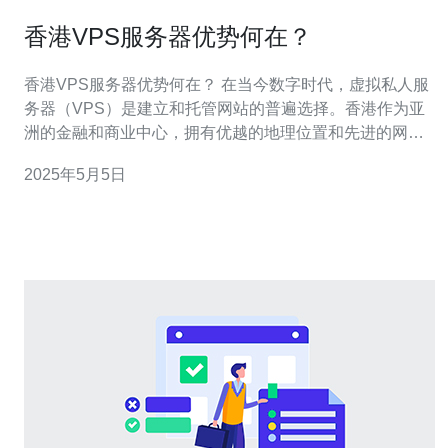
香港VPS服务器优势何在？
香港VPS服务器优势何在？ 在当今数字时代，虚拟私人服
务器（VPS）是建立和托管网站的普遍选择。香港作为亚
洲的金融和商业中心，拥有优越的地理位置和先进的网络
基础设施，为VPS服务器提供了许多优势。 首先，香港
2025年5月5日
VPS服务器的稳定性和可靠性是其最大的优势之一。香港
拥有世界级的数据中心，配备先进的设备和技术来确保服
务器的稳定运行。这