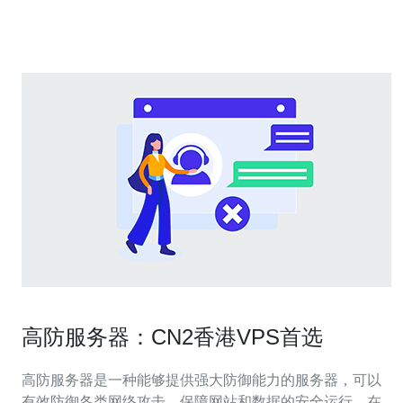
平均时延处于12–22ms区间，抖动波动可控。 3. 精华
高防服务器：CN2香港VPS首选
高防服务器是一种能够提供强大防御能力的服务器，可以
有效防御各类网络攻击，保障网站和数据的安全运行。在