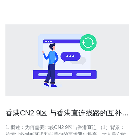
关重要的。CN2是中国电信推出的一种高品质网络接入方
式，它不仅在速度上有
香港CN2 9区 与香港直连线路的互补性
分析
1. 概述：为何需要比较CN2 9区与香港直连 （1）背景：
跨境业务对低延迟和低丢包的要求逐年提高，尤其是实时