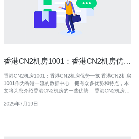
香港CN2机房1001：香港CN2机房优势
一览
香港CN2机房1001：香港CN2机房优势一览 香港CN2机房
1001作为香港一流的数据中心，拥有众多优势和特点，本
文将为您介绍香港CN2机房的一些优势。 香港CN2机房
1001采用CN2网络，具有出色的网络速度和稳定性。CN2
2025年7月19日
网络是中国电信旗下的专属网络，具有低延迟、高带宽的
特点，能够保证用户的网络连接质量。 香港CN2