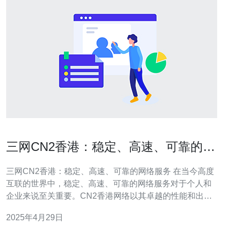
三网CN2香港：稳定、高速、可靠的网
络服务
三网CN2香港：稳定、高速、可靠的网络服务 在当今高度
互联的世界中，稳定、高速、可靠的网络服务对于个人和
企业来说至关重要。CN2香港网络以其卓越的性能和出色
的稳定性而闻名，成为许多人首选的网络服务提供商。
2025年4月29日
CN2香港网络是一种基于中国电信骨干网的国际网络服