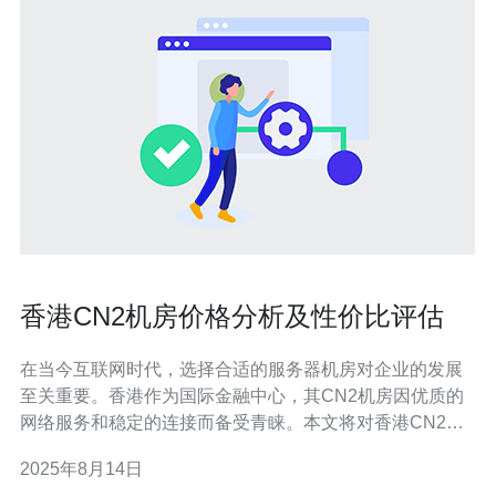
香港CN2机房价格分析及性价比评估
在当今互联网时代，选择合适的服务器机房对企业的发展
至关重要。香港作为国际金融中心，其CN2机房因优质的
网络服务和稳定的连接而备受青睐。本文将对香港CN2机
房的价格进行深入分析，并评估其性价比，以帮助用户做
2025年8月14日
出明智的选择。 首先，了解香港CN2机房的基本情况是至