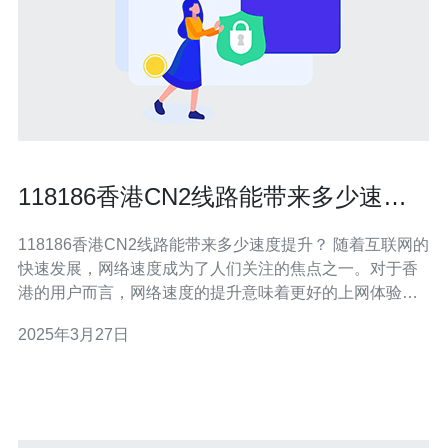
118186香港CN2线路能带来多少速度
提升？
118186香港CN2线路能带来多少速度提升？ 随着互联网的
快速发展，网络速度成为了人们关注的焦点之一。对于香
港的用户而言，网络速度的提升意味着更好的上网体验。
近期，118186推出了香港CN2线路，声称能够带来更快的
2025年3月27日
网速。本文将探讨118186香港CN2线路能够带来多少速度
提升。 CN2线路是中国电信