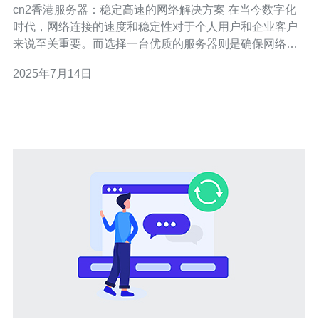
cn2香港服务器：稳定高速的网络解决方案 在当今数字化
时代，网络连接的速度和稳定性对于个人用户和企业客户
来说至关重要。而选择一台优质的服务器则是确保网络连
接高速稳定的关键。cn2香港服务器作为网络解决方案的最
2025年7月14日
佳选择，其稳定性和高速性能在业界享有盛誉。 cn2香港
服务器采用了最先进的技术和设备，保证网络连接的速度
和稳定性。其主