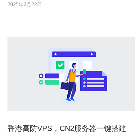
2025年2月22日
户的青睐。 CN2香港服务器专线是一种通过CN2
GIA（Global Internet Access）技术连接香港服务器的网络
连接方式。
香港高防VPS，CN2服务器一键搭建