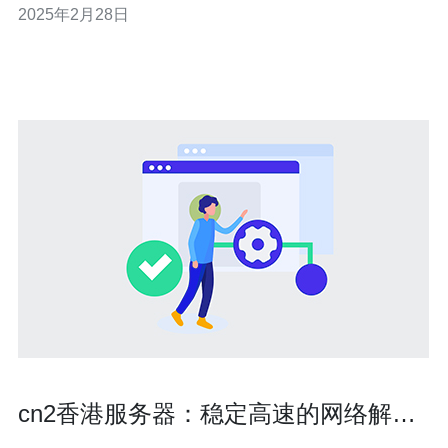
2025年2月28日
器是指在香港地区部署的CN2专线服务器，通过这些服务
器可以实现与中国大陆及其他亚洲地区的快速连接。 香港
作
cn2香港服务器：稳定高速的网络解决
方案