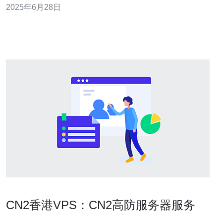
2025年6月28日
业和个人用户。 香港CN2服务相比于传统的网络服务有诸
多优势。首先，由于使用了CN2专线，其网络质量更高，
延迟更低，适用
CN2香港VPS：CN2高防服务器服务