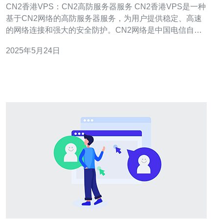
CN2香港VPS：CN2高防服务器服务 CN2香港VPS是一种
基于CN2网络的高防服务器服务，为用户提供稳定、高速
的网络连接和强大的安全防护。CN2网络是中国电信自建
的国际网络，具有良好的带宽质量和稳定性，能够满足用
2025年5月24日
户对网络速度和稳定性的需求。 CN2香港VPS的优势主要
体现在以下几个方面： 高速稳定：CN2网络具有高质量的