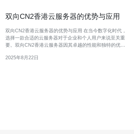
双向CN2香港云服务器的优势与应用
双向CN2香港云服务器的优势与应用 在当今数字化时代，
选择一款合适的云服务器对于企业和个人用户来说至关重
要。双向CN2香港云服务器因其卓越的性能和独特的优
势，逐渐成为了市场上的热门选择。本文将深入探讨双向
2025年8月22日
CN2香港云服务器的三大核心优势，以及其在实际应用中
的重要性。 优越的网络性能 灵活的资源配置 安全性与稳
定性