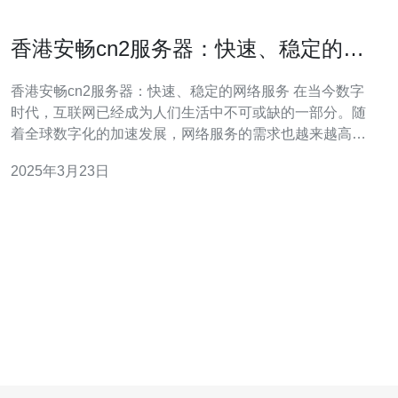
香港安畅cn2服务器：快速、稳定的网
络服务
香港安畅cn2服务器：快速、稳定的网络服务 在当今数字
时代，互联网已经成为人们生活中不可或缺的一部分。随
着全球数字化的加速发展，网络服务的需求也越来越高。
而香港安畅cn2服务器作为一种高质量的网络服务提供商，
2025年3月23日
能够满足用户对快速、稳定网络的需求。 香港安畅cn2服
务器通过优化网络架构和采用先进的技