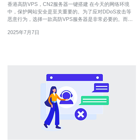
香港高防VPS，CN2服务器一键搭建 在今天的网络环境
中，保护网站安全是至关重要的。为了应对DDoS攻击等
恶意行为，选择一款高防VPS服务器是非常必要的。而在
选择服务器的时候，CN2服务器也是一个不错的选择。本
2025年7月7日
文将介绍如何一键搭建香港高防VPS和CN2服务器。 首
先，我们需要选择一款适合自己需求的高防VPS和CN2服
务器。在选