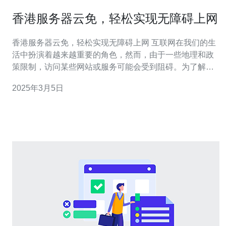
香港服务器云免，轻松实现无障碍上网
香港服务器云免，轻松实现无障碍上网 互联网在我们的生
活中扮演着越来越重要的角色，然而，由于一些地理和政
策限制，访问某些网站或服务可能会受到阻碍。为了解决
这个问题，香港服务器云免成为了一种常见的选择。本文
2025年3月5日
将介绍香港服务器云免的基本概念以及如何使用它来实现
无障碍上网。 香港服务器云免是一种通过连接香港服务器
来实现无障碍上网的方法。