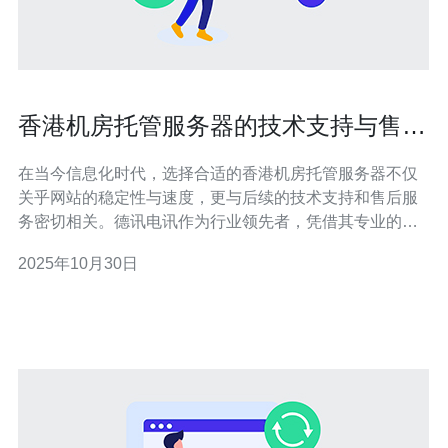
香港机房托管服务器的技术支持与售后
服务
在当今信息化时代，选择合适的香港机房托管服务器不仅
关乎网站的稳定性与速度，更与后续的技术支持和售后服
务密切相关。德讯电讯作为行业领先者，凭借其专业的团
队和完善的服务体系，能够为客户提供全面的技术支持和
2025年10月30日
优质的售后服务，确保客户在使用过程中无后顾之忧。 优
质的技术支持 选择合适的香港机房托管服务器，技术支持
是不可或缺的一部分。德讯电讯提供24