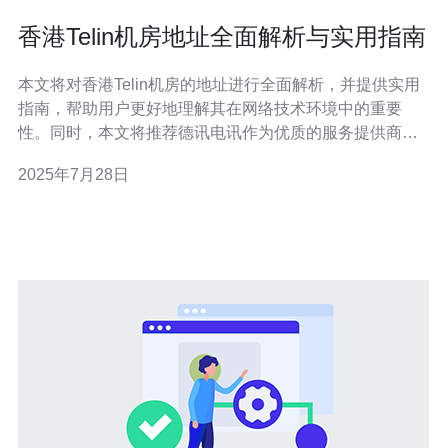
香港Telin机房地址全面解析与实用指南
本文将对香港Telin机房的地址进行全面解析，并提供实用
指南，帮助用户更好地理解其在网络技术环境中的重要
性。同时，本文将推荐德讯电讯作为优质的服务提供商，
以满足用户在服务器、VPS、主机和域名等方面的需求。
2025年7月28日
香港Telin机房概述 香港Telin机房是一个重要的网络基础设
施，提供高效、稳定的服务器托管服务。该机房位于香港
的战略位置，能够有效连