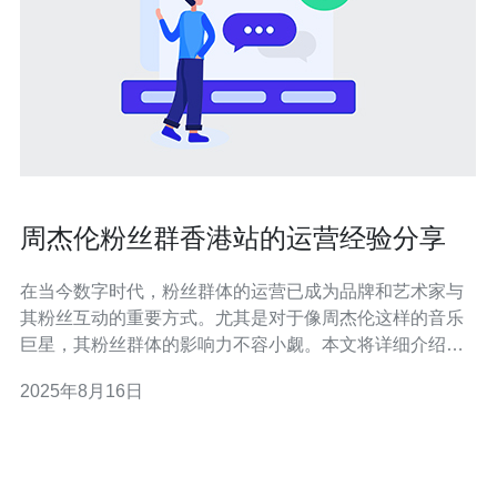
周杰伦粉丝群香港站的运营经验分享
在当今数字时代，粉丝群体的运营已成为品牌和艺术家与
其粉丝互动的重要方式。尤其是对于像周杰伦这样的音乐
巨星，其粉丝群体的影响力不容小觑。本文将详细介绍周
杰伦粉丝群香港站的运营经验，探讨如何选择最佳、最便
2025年8月16日
宜的服务器，确保群体的稳定与活跃。 选择服务器的最佳
实践 在运营一个大型粉丝群时，服务器的选择至关重要。