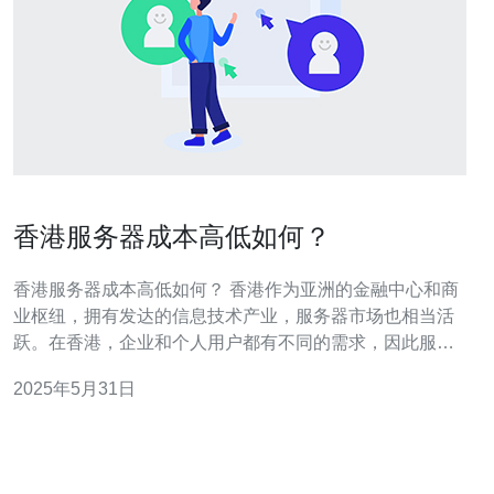
香港服务器成本高低如何？
香港服务器成本高低如何？ 香港作为亚洲的金融中心和商
业枢纽，拥有发达的信息技术产业，服务器市场也相当活
跃。在香港，企业和个人用户都有不同的需求，因此服务
器提供商众多，竞争激烈。 香港的服务器成本受多种因素
2025年5月31日
影响，包括服务器性能、品牌、服务质量等。一般来说，
高性能、知名品牌的服务