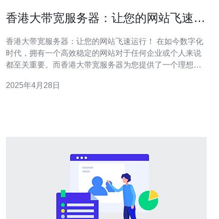
香港大带宽服务器：让您的网站飞速运
行！
香港大带宽服务器：让您的网站飞速运行！ 在如今数字化
时代，拥有一个高效稳定的网站对于任何企业或个人来说
都至关重要。而香港大带宽服务器为您提供了一个理想的
选择。香港作为国际金融中心和亚太地区的交通枢纽，拥
2025年4月28日
有先进的网络基础设施和世界级的数据中心。本文将介绍
香港大带宽服务器的优势以及如何选