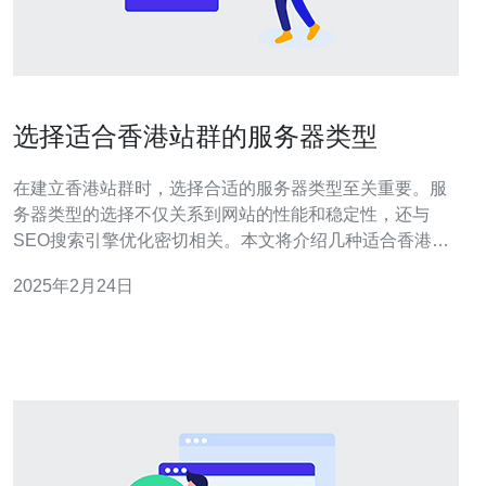
选择适合香港站群的服务器类型
在建立香港站群时，选择合适的服务器类型至关重要。服
务器类型的选择不仅关系到网站的性能和稳定性，还与
SEO搜索引擎优化密切相关。本文将介绍几种适合香港站
群的服务器类型，帮助您做出明智的决策。 共享主机是一
2025年2月24日
种较为经济实惠的服务器类型，适合小型站群或刚刚开始
的网站。共享主机将多个网站放置在同一台服务器上，资
源共享，成本分摊。然而，由于资源共享的