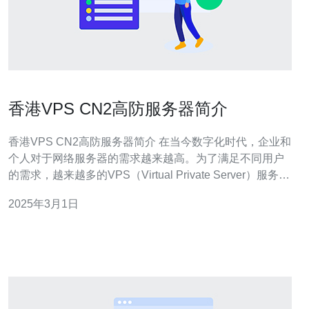
香港VPS CN2高防服务器简介
香港VPS CN2高防服务器简介 在当今数字化时代，企业和
个人对于网络服务器的需求越来越高。为了满足不同用户
的需求，越来越多的VPS（Virtual Private Server）服务商
涌现出来。在众多的选择中，香港VPS CN2高防服务器备
2025年3月1日
受关注。 VPS CN2高防服务器是一种基于云计算技术的虚
拟服务器，使用CN2 GI