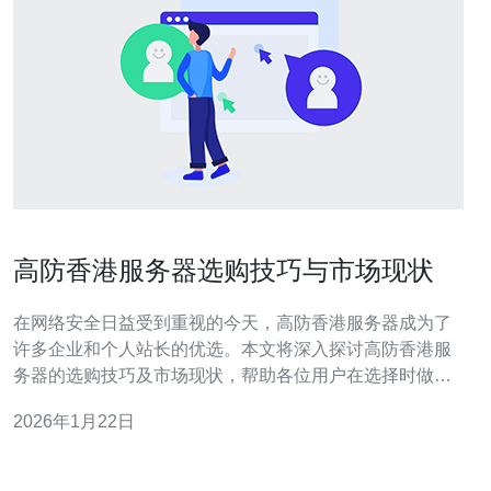
高防香港服务器选购技巧与市场现状
在网络安全日益受到重视的今天，高防香港服务器成为了
许多企业和个人站长的优选。本文将深入探讨高防香港服
务器的选购技巧及市场现状，帮助各位用户在选择时做出
明智的决策。 高防香港服务器有哪些特点？ 高防香港服务
2026年1月22日
器主要以其强大的防御能力和优质的网络环境而受到青
睐。首先，这类服务器通常具备强大的DDoS攻击防护能
力，能够抵御大规模的网络攻击。其次，由于