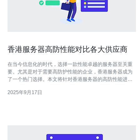
香港服务器高防性能对比各大供应商
在当今信息化的时代，选择一款性能卓越的服务器至关重
要。尤其是对于需要高防护性能的企业，香港服务器成为
了一个热门选择。本文将针对香港服务器的高防性能进行
详细对比，帮助用户更好地选择合适的供应商。 香港的网
2025年9月17日
络环境优越，且地理位置接近中国大陆，更加适合需要高
防护的业务。我们将从多个维度对比各大供应商的高防性
能，包括防御能力、稳