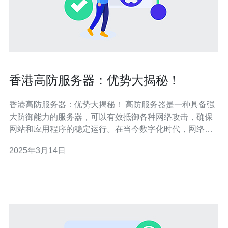
香港高防服务器：优势大揭秘！
香港高防服务器：优势大揭秘！ 高防服务器是一种具备强
大防御能力的服务器，可以有效抵御各种网络攻击，确保
网站和应用程序的稳定运行。在当今数字化时代，网络安
全问题日益严重，高防服务器成为许多企业和个人的首
2025年3月14日
选。 香港高防服务器以其独特的优势，成为众多用户的首
选。 1.地理位置优势 香港作为亚洲重要的金融中心和国际
交流枢纽，拥有先进的