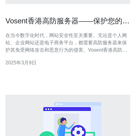
Vosent香港高防服务器——保护您的网
站安全。
在当今数字化时代，网站安全性至关重要。无论是个人网
站、企业网站还是电子商务平台，都需要高防服务器来保
护其免受网络攻击和恶意行为的侵害。Vosent香港高防服
务器是您可靠的选择。 Vosent香港高防服务器具有以下特
2025年3月9日
点： 强大的防御能力： Vosent香港高防服务器采用先进的
DDoS防护技术，能够抵御各种类型的攻击，包括分布式
拒