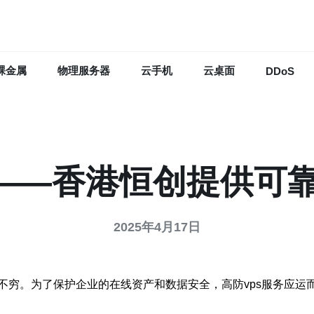
裸金属
物理服务器
云手机
云桌面
DDoS
务——香港恒创提供可
2025年4月17日
不穷。为了保护企业的在线资产和数据安全，高防vps服务应运