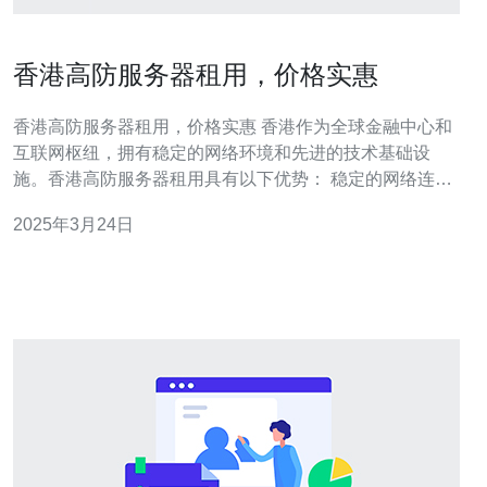
香港高防服务器租用，价格实惠
香港高防服务器租用，价格实惠 香港作为全球金融中心和
互联网枢纽，拥有稳定的网络环境和先进的技术基础设
施。香港高防服务器租用具有以下优势： 稳定的网络连
接：香港拥有多个国际海底光缆，保证了网络连接的稳定
2025年3月24日
性和速度。 低延迟：香港高防服务器与中国大陆地区距离
近，可以提供较低的延迟，提高用户体验。