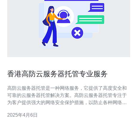
香港高防云服务器托管专业服务
高防云服务器托管是一种网络服务，它提供了高度安全和
可靠的云服务器托管解决方案。高防云服务器托管专注于
为客户提供强大的网络安全保护措施，以防止各种网络攻
击和故障。 香港高防云服务器托管服务以其卓越的性能和
2025年4月6日
安全性在市场上广受欢迎。以下是选择香港高防云服务器
托管服务的几个重要原因： 1. 全球网络覆盖 香港高防云服
务器托管服务提供全球范围的网