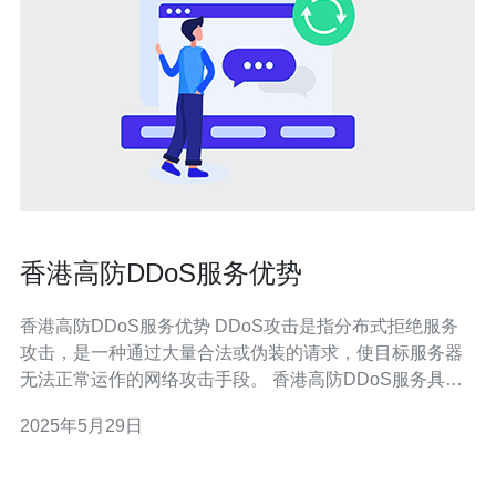
香港高防DDoS服务优势
香港高防DDoS服务优势 DDoS攻击是指分布式拒绝服务
攻击，是一种通过大量合法或伪装的请求，使目标服务器
无法正常运作的网络攻击手段。 香港高防DDoS服务具有
以下优势： 1. 专业团队 香港高防DDoS服务拥有经验丰富
2025年5月29日
的专业团队，能够及时响应和处理各种DDoS攻击，保障
客户的网络安全。 2. 高效防护 香港高防DDoS服