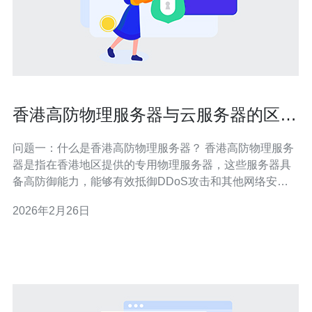
香港高防物理服务器与云服务器的区别
与选择
问题一：什么是香港高防物理服务器？ 香港高防物理服务
器是指在香港地区提供的专用物理服务器，这些服务器具
备高防御能力，能够有效抵御DDoS攻击和其他网络安全
威胁。由于其硬件资源完全专属于用户，性能和安全性都
2026年2月26日
相对较高，适合需要稳定性和高安全性的应用。 问题二：
什么是云服务器？ 云服务器是一种基于云计算技术的虚拟
化服务器，用户可以通过互联网按需使用