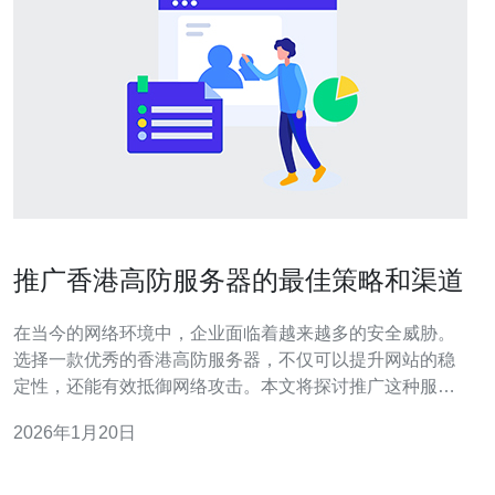
推广香港高防服务器的最佳策略和渠道
在当今的网络环境中，企业面临着越来越多的安全威胁。
选择一款优秀的香港高防服务器，不仅可以提升网站的稳
定性，还能有效抵御网络攻击。本文将探讨推广这种服务
器的最佳策略和渠道，帮助企业在竞争中脱颖而出。 如何
2026年1月20日
选择适合的推广渠道？ 在推广香港高防服务器时，选择合
适的渠道至关重要。首先，企业可以利用社交媒体平台如
微信、微博等进行宣传。这些平台用户基数庞