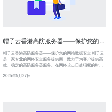
帽子云香港高防服务器——保护您的网
站数据安全
帽子云香港高防服务器——保护您的网站数据安全 帽子云
是一家专业的网络安全服务提供商，致力于为客户提供高
效、稳定的高防服务器服务。在网络攻击日益猖獗的时
代，选择一家可靠的高防服务器服务商至关重要。 帽子云
2025年5月27日
的香港高防服务器具有许多优势，其中包括： 地理位置优
越：香港作为国际商业中心，拥有优越的地理位置和发达
的网络基础设施。