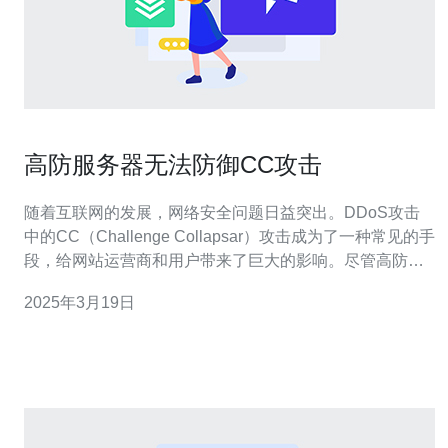
高防服务器无法防御CC攻击
随着互联网的发展，网络安全问题日益突出。DDoS攻击
中的CC（Challenge Collapsar）攻击成为了一种常见的手
段，给网站运营商和用户带来了巨大的影响。尽管高防服
务器被广泛认为是防御CC攻击的最佳选择，但事实上，高
2025年3月19日
防服务器也存在无法完全防御CC攻击的困境。 CC攻击是
一种利用大量请求占用目标服务器资源的攻击方式。攻击
者通过控制