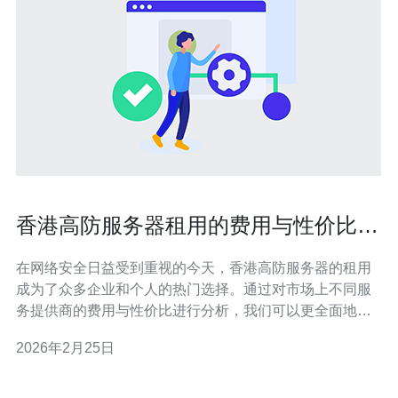
香港高防服务器租用的费用与性价比分
析
在网络安全日益受到重视的今天，香港高防服务器的租用
成为了众多企业和个人的热门选择。通过对市场上不同服
务提供商的费用与性价比进行分析，我们可以更全面地了
解怎样选择合适的服务器，尤其是推荐的德讯电讯在这一
2026年2月25日
领域的表现。本文将从多个方面深入探讨香港高防服务器
的租用费用、特点以及德讯电讯的优势。 高防服务器的市
场背景 随着网络攻击手段的多样化，许多企业