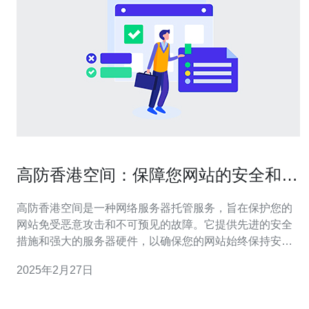
高防香港空间：保障您网站的安全和稳
定性
高防香港空间是一种网络服务器托管服务，旨在保护您的
网站免受恶意攻击和不可预见的故障。它提供先进的安全
措施和强大的服务器硬件，以确保您的网站始终保持安全
和稳定。 1. 强大的防御能力：高防香港空间通过多层次的
2025年2月27日
安全防护，包括DDoS攻击防护、防火墙、入侵检测系统
等，有效抵御各类网络攻击，保障您的网站安全。 2. 稳定
可靠的网络连接：高防香港空