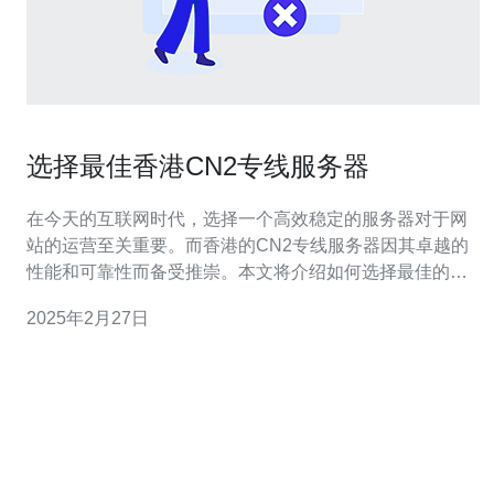
选择最佳香港CN2专线服务器
在今天的互联网时代，选择一个高效稳定的服务器对于网
站的运营至关重要。而香港的CN2专线服务器因其卓越的
性能和可靠性而备受推崇。本文将介绍如何选择最佳的香
港CN2专线服务器，并提供一些建议和注意事项。 CN2专
2025年2月27日
线是指中国电信的国际互联网承载能力，它提供了更高的
带宽和更低的延迟。CN2专线服务器是基于CN2网络的服
务器，能够提供更快速的数据传