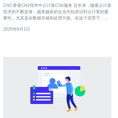
CNC香港CN2找华中云计算CSK服务 近年来，随着云计算
技术的不断发展，越来越多的企业开始意识到云计算的重
要性，尤其是在数据存储和处理方面。在这个背景下，
CNC香港CN2找到了华中云计算CSK服务，为他们提供了
2025年6月1日
高效的解决方案。 华中云计算CSK服务是一家专业的云计
算服务提供商，拥有先进的技术和丰富的经验。他们提供
了稳定可靠的