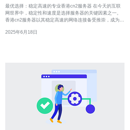
务器
最优选择：稳定高速的专业香港cn2服务器 在今天的互联
网世界中，稳定性和速度是选择服务器的关键因素之一。
香港cn2服务器以其稳定高速的网络连接备受推崇，成为许
多企业和个人用户的首选。 香港cn2服务器采用最先进的
2025年6月18日
技术和设备，保障服务器稳定运行。其强大的防护系统和
24/7的技术支持团队，确保您的网站始终在线，不受任何
干扰。