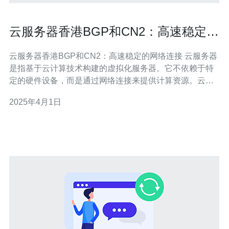
云服务器香港BGP和CN2：高速稳定的
网络连接
云服务器香港BGP和CN2：高速稳定的网络连接 云服务器
是指基于云计算技术构建的虚拟化服务器。它不依赖于特
定的硬件设备，而是通过网络连接来提供计算资源。云服
务器具有高可用性、灵活性和可扩展性等优点，成为了现
2025年4月1日
代企业和个人用户的首选。 在选择云服务器时，网络连接
的质量是一个重要的考