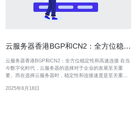
云服务器香港BGP和CN2：全方位稳定
性和高速连接
云服务器香港BGP和CN2：全方位稳定性和高速连接 在当
今数字化时代，云服务器的选择对于企业的发展至关重
要。而在选择云服务器时，稳定性和连接速度是至关重要
的考虑因素。云服务器香港BGP和CN2技术的结合，为用
2025年6月18日
户提供了全方位的稳定性和高速连接，让您的业务更加顺
畅。 香港BGP技术是一种基于互联网的路由选择协议，能
够实现网络的自动路