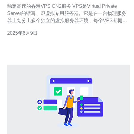
稳定高速的香港VPS CN2服务 VPS是Virtual Private
Server的缩写，即虚拟专用服务器。它是在一台物理服务
器上划分出多个独立的虚拟服务器环境，每个VPS都拥有
自己的操作系统和资源，可以像独立服务器一样运行应用
2025年6月9日
程序。 香港VPS CN2服务是指在香港地区提供的VPS服务
器，采