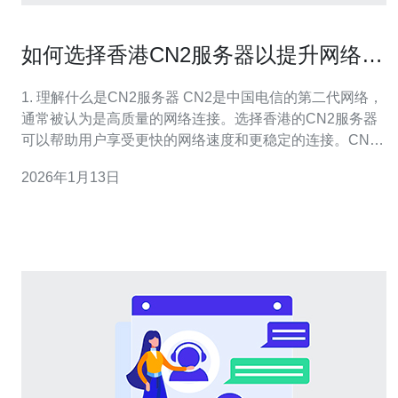
如何选择香港CN2服务器以提升网络速
度
1. 理解什么是CN2服务器 CN2是中国电信的第二代网络，
通常被认为是高质量的网络连接。选择香港的CN2服务器
可以帮助用户享受更快的网络速度和更稳定的连接。CN2
网络的优势在于其低延迟和高带宽，这对于需要频繁进行
2026年1月13日
数据传输的用户尤为重要。 2. 确定需求 在选择香港CN2服
务器之前，首先要明确自己的需求。