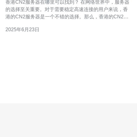
香港CN2服务器在哪里可以找到？ 在网络世界中，服务器
的选择至关重要。对于需要稳定高速连接的用户来说，香
港的CN2服务器是一个不错的选择。那么，香港的CN2服
务器究竟在哪里可以找到呢？接下来让我们一起来探讨。
2025年6月23日
CN2服务器是指使用了中国电信的CN2网络直连的服务
器。CN2是中国电信的一种高端网络服务，相较于普通的
互联网，CN2