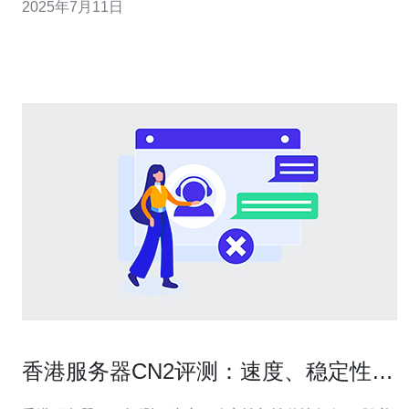
2025年7月11日
CN2网络，正是为了满足用户对网络连接速度和稳定性的
需求。 CN2是中国电信全球网络的一个子网，是一个高
速、稳定的网络连接。
香港服务器CN2评测：速度、稳定性与
性价比如何？