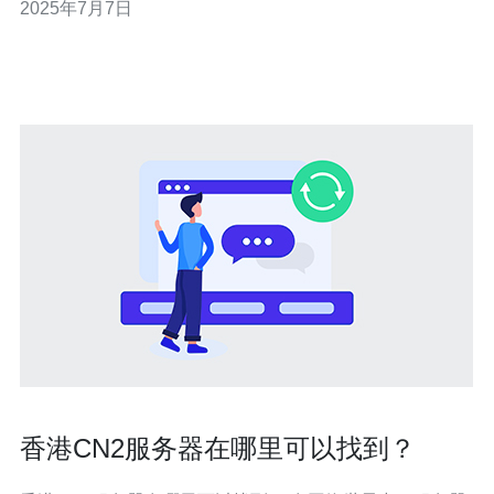
2025年7月7日
文将介绍如何一键搭建香港高防VPS和CN2服务器。 首
先，我们需要选择一款适合自己需求的高防VPS和CN2服
务器。在选
香港CN2服务器在哪里可以找到？