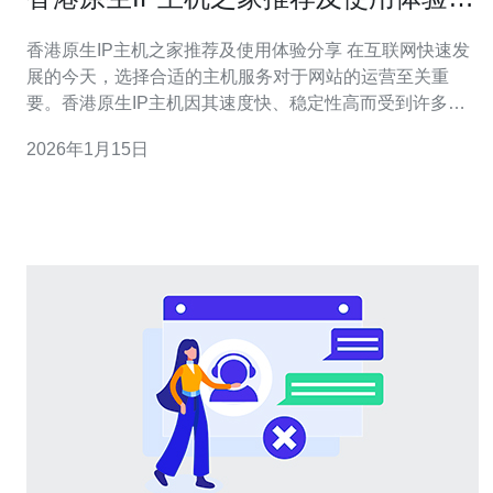
享
香港原生IP主机之家推荐及使用体验分享 在互联网快速发
展的今天，选择合适的主机服务对于网站的运营至关重
要。香港原生IP主机因其速度快、稳定性高而受到许多用
户的青睐。本文将为大家推荐几款优秀的香港原生IP主
2026年1月15日
机，并分享使用体验与详细操作步骤。 以下是本篇文章的
结构安排： 推荐的香港原生IP主机 选择主机的关键因素 使
用