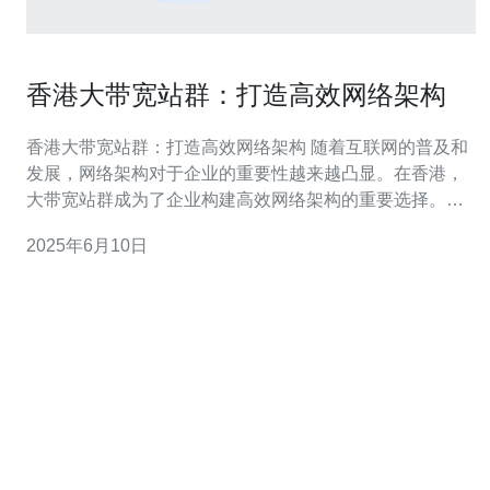
香港大带宽站群：打造高效网络架构
香港大带宽站群：打造高效网络架构 随着互联网的普及和
发展，网络架构对于企业的重要性越来越凸显。在香港，
大带宽站群成为了企业构建高效网络架构的重要选择。本
文将探讨香港大带宽站群的优势以及如何打造高效网络架
2025年6月10日
构。 香港作为国际金融中心，拥有先进的通信基础设施和
优越的地理位置，成为了大型企业和跨国公司的首选之
地。大带宽站群在香港的建设