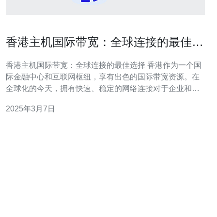
香港主机国际带宽：全球连接的最佳选
择
香港主机国际带宽：全球连接的最佳选择 香港作为一个国
际金融中心和互联网枢纽，享有出色的国际带宽资源。在
全球化的今天，拥有快速、稳定的网络连接对于企业和个
人来说至关重要。香港的主机服务提供商以其高质量的国
2025年3月7日
际带宽而闻名，成为全球连接的最佳选择。 香港作为亚太
地区最重要的通信枢纽之一，拥有先进的通信基础设施和
完善的网络覆