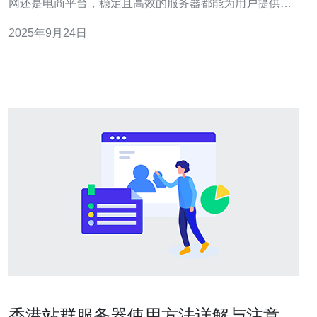
网还是电商平台，稳定且高效的服务器都能为用户提供最
佳的访问体验。然而，市场上提供服务器托管服务的公司
2025年9月24日
众多，怎样才能选择到最合适的、最便宜的、最可靠的服
务器服务呢？本文将为您详细解析如何选择靠谱的香港服
务器托管服务，避免常见误区，为您的网站保驾
香港站群服务器使用方法详解与注意事