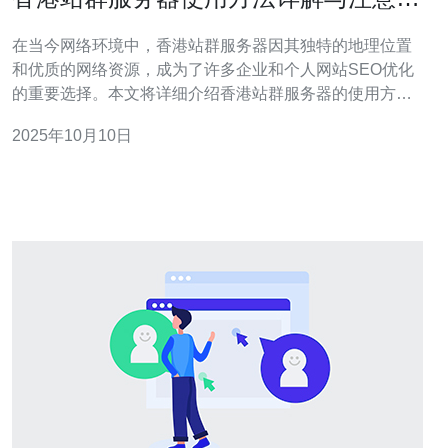
项
在当今网络环境中，香港站群服务器因其独特的地理位置
和优质的网络资源，成为了许多企业和个人网站SEO优化
的重要选择。本文将详细介绍香港站群服务器的使用方
法、注意事项，以及如何选择合适的服务器，以帮助用户
2025年10月10日
充分利用这一资源。 香港站群服务器是什么？ 香港站群服
务器是指在香港地区架设的多台服务器，通过这些服务器
可以同时托管多个网站。这种服务器配置通常