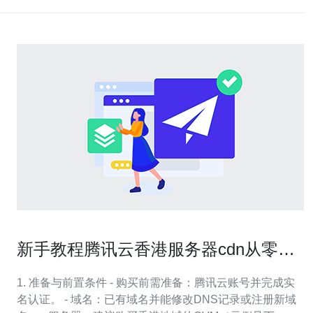
新手教程腾讯云香港服务器cdn从零配
置到性能验证全流程
1. 准备与前置条件 - 购买前需准备：腾讯云账号并完成实
名认证。 - 域名：已有域名并能修改DNS记录或注册新域