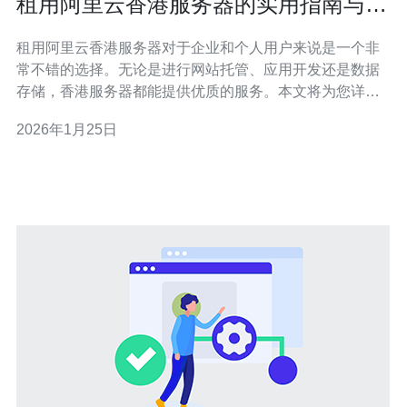
租用阿里云香港服务器的实用指南与技
巧
租用阿里云香港服务器对于企业和个人用户来说是一个非
常不错的选择。无论是进行网站托管、应用开发还是数据
存储，香港服务器都能提供优质的服务。本文将为您详细
介绍租用阿里云香港服务器的步骤与技巧，帮助您顺利完
2026年1月25日
成租用过程。 1. 注册阿里云账号 在租用阿里云香港服务器
之前，您需要首先拥有一个阿里云账号。以下是创建账号
的步骤：