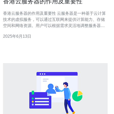
香港云服务器的作用及重要性
香港云服务器的作用及重要性 云服务器是一种基于云计算
技术的虚拟服务，可以通过互联网来提供计算能力、存储
空间和网络资源。用户可以根据需求灵活地调整服务器配
置，实现快速部署和扩展。 香港作为国际金融中心，拥有
2025年6月13日
优越的网络基础设施和通讯网络，是亚洲地区最重要的云
计算和数据中心枢纽之一。香港云服务器不仅能够满足本
地用户的需求，还可以为国