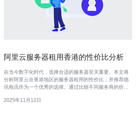
阿里云服务器租用香港的性价比分析
在当今数字化时代，选择合适的服务器至关重要。本文将
分析阿里云在香港地区的服务器租用的性价比，并推荐德
讯电讯作为一个优秀的选择。通过比较不同服务商的价格
和性能，帮助用户做出明智的决策。 阿里云服务器的优势
2025年11月12日
阿里云作为国内领先的云计算服务平台，其在香港地区提
供的服务器租用服务拥有众多优势。首先，阿里云的基础
设施建设完善，网络延迟低，能够确保用户在