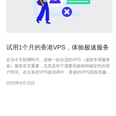
试用1个月的香港VPS，体验极速服务
在当今互联网时代，选择一款合适的VPS（虚拟专用服务
器）服务至关重要，尤其是对于需要高效能和稳定性的用
户而言。在众多的VPS提供商中，香港的VPS因其优越的
网络环境和较低的延迟而备受青睐。经过一个月的实际使
2025年9月15日
用，我将分享我对这款香港VPS的详细评测，探讨其在速
度、稳定性和性价比方面的表现，帮助更多用户做出明智
的选择。 香港VPS的迅猛速度