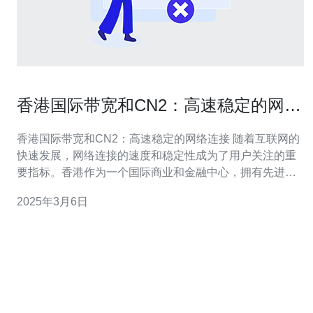
香港国际带宽和CN2：高速稳定的网络
连接
香港国际带宽和CN2：高速稳定的网络连接 随着互联网的
快速发展，网络连接的速度和稳定性成为了用户关注的重
要指标。香港作为一个国际商业和金融中心，拥有先进的
网络基础设施和高质量的网络服务。本文将介绍香港国际
2025年3月6日
带宽和CN2，这两个对于高速稳定的网络连接至关重要的
概念。 香港作为亚太地区的网络交汇点，拥有丰富的国际
带宽资源。国际带宽是