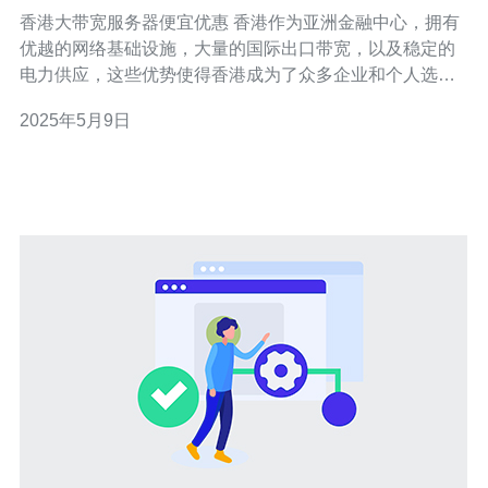
香港大带宽服务器便宜优惠 香港作为亚洲金融中心，拥有
优越的网络基础设施，大量的国际出口带宽，以及稳定的
电力供应，这些优势使得香港成为了众多企业和个人选择
服务器托管的理想地点。 在当前数字化时代，拥有大带宽
2025年5月9日
的服务器变得越来越重要。大带宽可以保证网站的访问速
度快，用户体验好，同时也能够支持更多的访问量和数据
传输，为网站的稳定运行