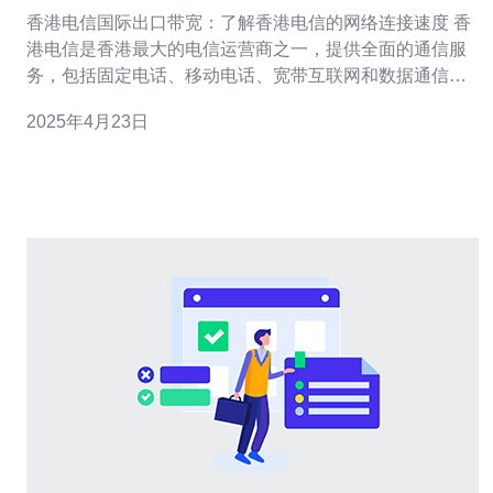
的网络连接速度
香港电信国际出口带宽：了解香港电信的网络连接速度 香
港电信是香港最大的电信运营商之一，提供全面的通信服
务，包括固定电话、移动电话、宽带互联网和数据通信。
香港电信的网络连接速度对于个人用户和企业用户来说非
2025年4月23日
常重要。本文将介绍香港电信的国际出口带宽，以帮助读
者了解香港电信的网络连接速度。 香港电信的国际出口带
宽是指香港电信与其他国家