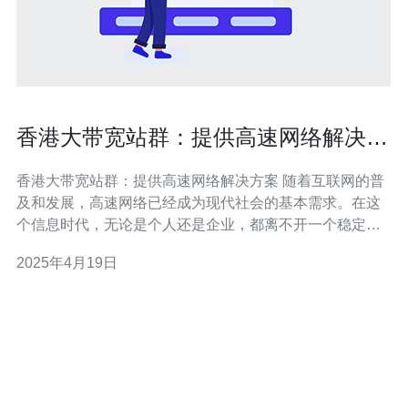
香港大带宽站群：提供高速网络解决方
案
香港大带宽站群：提供高速网络解决方案 随着互联网的普
及和发展，高速网络已经成为现代社会的基本需求。在这
个信息时代，无论是个人还是企业，都离不开一个稳定可
靠的网络连接。香港大带宽站群是一个专业的网络解决方
2025年4月19日
案提供商，致力于为客户提供高速、稳定和安全的网络服
务。 香港大带宽站群提供多