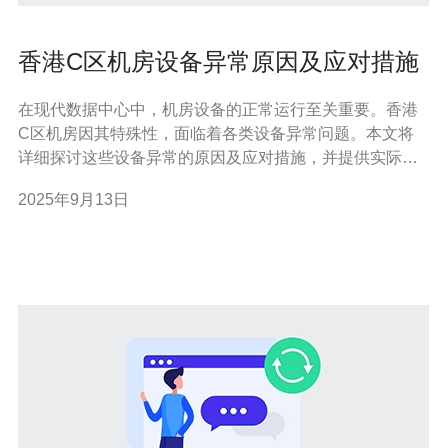
香港C区机房设备异常原因及应对措施
在现代数据中心中，机房设备的正常运行至关重要。香港
C区机房因其特殊性，面临着各类设备异常问题。本文将
详细探讨这些设备异常的原因及应对措施，并提供实际操
作步骤，帮助机房管理人员更好地应对突发事件。 1. 设备
2025年9月13日
异常的常见原因 设备异常的原因通常可以归结为以下几
类： - 硬件故障：如电源模块损坏、风扇失效、硬盘故障