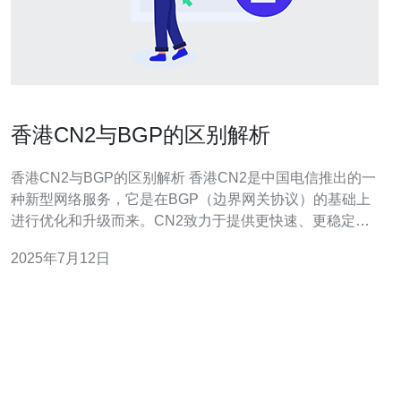
香港CN2与BGP的区别解析
香港CN2与BGP的区别解析 香港CN2是中国电信推出的一
种新型网络服务，它是在BGP（边界网关协议）的基础上
进行优化和升级而来。CN2致力于提供更快速、更稳定的
网络连接，以满足用户对网络速度和稳定性的需求。 BGP
2025年7月12日
是边界网关协议（Border Gateway Protocol）的缩写，它
是互联网中