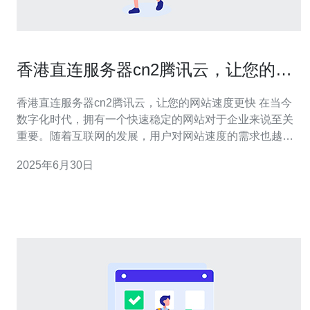
香港直连服务器cn2腾讯云，让您的网
站速度更快
香港直连服务器cn2腾讯云，让您的网站速度更快 在当今
数字化时代，拥有一个快速稳定的网站对于企业来说至关
重要。随着互联网的发展，用户对网站速度的需求也越来
越高。香港直连服务器cn2腾讯云为您提供了一个更快速的
2025年6月30日
解决方案。 香港直连服务器cn2腾讯云是腾讯云推出的一
种服务器产品，它利用了中国电信的CN2网络直连香港网
络的优势，确保