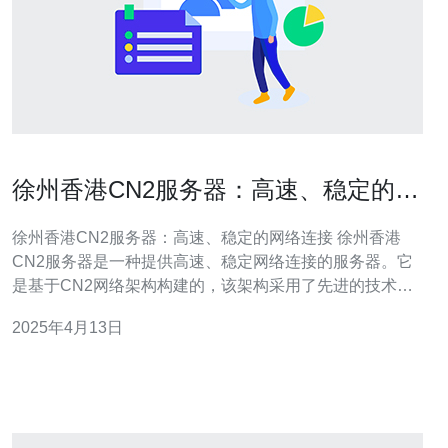
徐州香港CN2服务器：高速、稳定的网
络连接
徐州香港CN2服务器：高速、稳定的网络连接 徐州香港
CN2服务器是一种提供高速、稳定网络连接的服务器。它
是基于CN2网络架构构建的，该架构采用了先进的技术来
提供更快速、可靠的网络连接。徐州香港CN2服务器位于
2025年4月13日
香港，提供给用户在中国大陆地区以及其他亚洲国家和地
区更快速、稳定的网络体验。 徐州香港CN2服务器具有以
下优势：