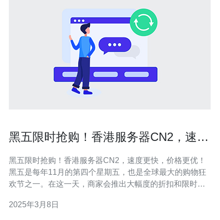
黑五限时抢购！香港服务器CN2，速度
更快，价格更优！
黑五限时抢购！香港服务器CN2，速度更快，价格更优！
黑五是每年11月的第四个星期五，也是全球最大的购物狂
欢节之一。在这一天，商家会推出大幅度的折扣和限时促
销，吸引消费者购买各种商品。 香港服务器CN2是指在香
2025年3月8日
港地区提供的基于CN2 GIA网络的服务器。相比传统的服
务器，香港服务器CN2有以