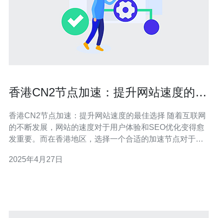
香港CN2节点加速：提升网站速度的最
佳选择
香港CN2节点加速：提升网站速度的最佳选择 随着互联网
的不断发展，网站的速度对于用户体验和SEO优化变得愈
发重要。而在香港地区，选择一个合适的加速节点对于提
升网站速度来说尤为关键。本文将介绍香港CN2节点加
2025年4月27日
速，为您提供提升网站速度的最佳选择。 CN2节点加速是
指通过中国联通的CN2网络进行加速，提供