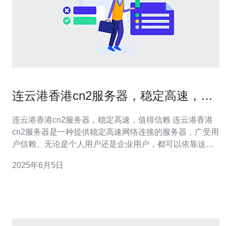
连云港香港cn2服务器，稳定高速，值
得信赖
连云港香港cn2服务器，稳定高速，值得信赖 连云港香港
cn2服务器是一种提供稳定高速网络连接的服务器，广受用
户信赖。无论是个人用户还是企业用户，都可以依靠这种
服务器来实现高效的网络通信和数据传输。 连云港香港
2025年6月5日
cn2服务器以其稳定性著称，能够长时间稳定运行，不会出
现频繁的断线或卡顿现象。这对于需要长时间在线工作的
用户来说非常重