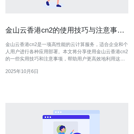
金山云香港cn2的使用技巧与注意事项
分享
金山云香港cn2是一项高性能的云计算服务，适合企业和个
人用户进行各种应用部署。本文将分享使用金山云香港cn2
的一些实用技巧和注意事项，帮助用户更高效地利用这项
服务，提升使用体验。 金山云香港cn2有哪些优势？ 金山
2025年10月6日
云香港cn2拥有多个显著优势，使其成为众多用户的优选。
首先，它提供了高带宽、低延迟的网络服务，适合需要快
速响应的应用，例如游戏和直