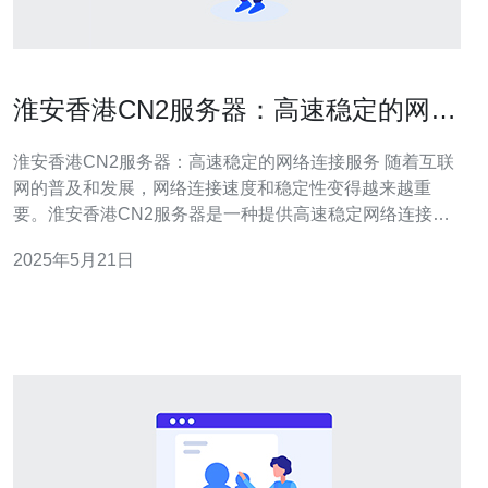
淮安香港CN2服务器：高速稳定的网络
连接服务
淮安香港CN2服务器：高速稳定的网络连接服务 随着互联
网的普及和发展，网络连接速度和稳定性变得越来越重
要。淮安香港CN2服务器是一种提供高速稳定网络连接服
务的服务器，广受用户好评。 淮安香港CN2服务器采用了
2025年5月21日
先进的技术，能够实现高速的网络连接。无论您是在进行
在线游戏、视频会议还是下载大文件，都能够享受到流畅
的网络体验。 稳