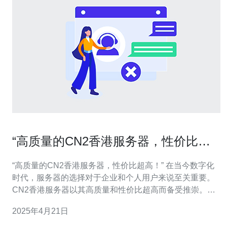
“高质量的CN2香港服务器，性价比超
高！”
“高质量的CN2香港服务器，性价比超高！” 在当今数字化
时代，服务器的选择对于企业和个人用户来说至关重要。
CN2香港服务器以其高质量和性价比超高而备受推崇。首
先，这些服务器提供出色的稳定性，确保您的网站和应用
2025年4月21日
程序始终在线，不会出现长时间的停机情况。其次，CN2
香港服务器的网络速度非常快，