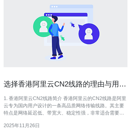
选择香港阿里云CN2线路的理由与用户
评价
1. 香港阿里云CN2线路简介 香港阿里云的CN2线路是阿里
云专为国内用户设计的一条高品质网络传输线路。其主要
特点是网络延迟低、带宽大、稳定性强，非常适合需要快
速访问国外网站的用户。通过使用CN2线路，用户可以获
2025年11月26日
得更好的网络体验，特别是在访问国外服务器时，能够显
著减少延迟和丢包率。 2. 选择香港阿里云CN2线路