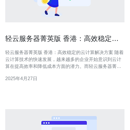
轻云服务器菁英版 香港：高效稳定的
云计算解决方案
轻云服务器菁英版 香港：高效稳定的云计算解决方案 随着
云计算技术的快速发展，越来越多的企业开始意识到云计
算在提高效率和降低成本方面的潜力。而轻云服务器菁英
版 香港作为一种高效稳定的云计算解决方案，正受到越来
2025年4月27日
越多企业的青睐。 轻云服务器菁英版 香港以其高效稳定的
特性成为