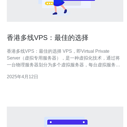
香港多线VPS：最佳的选择
香港多线VPS：最佳的选择 VPS，即Virtual Private
Server（虚拟专用服务器），是一种虚拟化技术，通过将
一台物理服务器划分为多个虚拟服务器，每台虚拟服务器
都具有独立的资源和操作系统。VPS在功能上类似于独立
2025年4月12日
服务器，但价格更为实惠。 香港作为亚洲的金融中心和网
络枢纽，拥有出色的网络基础设施和稳定的网络连接。选