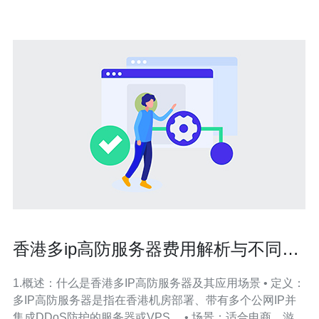
普通服务器，高防服务器具备更强大的防护
香港多ip高防服务器费用解析与不同厂
商服务对比建议清单
1.概述：什么是香港多IP高防服务器及其应用场景 • 定义：
多IP高防服务器是指在香港机房部署、带有多个公网IP并
集成DDoS防护的服务器或VPS。 • 场景：适合电商、游