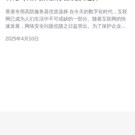
香港专用高防服务器优质选择 在今天的数字化时代，互联
网已成为人们生活中不可或缺的一部分。随着互联网的快
速发展，网络安全问题也随之日益突出。为了保护企业数
据和用户隐私，越来越多的企业选择使用专用高防服务器
2025年4月10日
来提高网络安全性。本文将重点介绍香港地区的专用高防
服务器，并提供一些优质选择。 香港作为一个国际化城
市，拥有稳定的网络环境和发