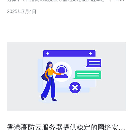
作为国际金融中心，其网络基础设施十分发达，网络速度
2025年7月4日
快、网络稳定性高。而香港高防绕美服务器更是在网络安
全方面表现突出。绕美服务器不仅可以避开中国大陆的网
络封锁，还能保证数据传输的稳定性和安全
香港高防云服务器提供稳定的网络安全