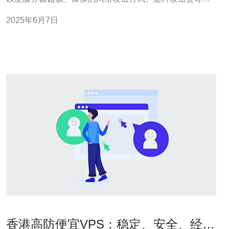
网站无法正常运行，造成严重的业务损失。 在互联网时
2025年6月7日
代，DDoS攻击已经成为一种常见的网络威胁。为了保护
自己的网站和业务不受攻击影响，高防护方案是必不可少
的。 香港C
香港高防便宜VPS：稳定、安全、经济