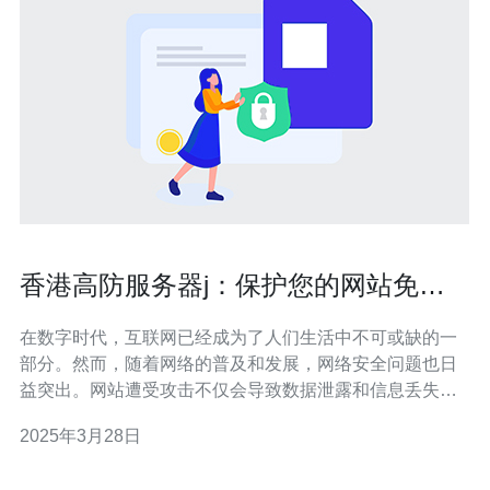
香港高防服务器j：保护您的网站免受
攻击
在数字时代，互联网已经成为了人们生活中不可或缺的一
部分。然而，随着网络的普及和发展，网络安全问题也日
益突出。网站遭受攻击不仅会导致数据泄露和信息丢失，
还会对企业的声誉和利益造成巨大损失。如何保护网站免
2025年3月28日
受攻击成为了每个网站所有者必须面对的重要问题。 高防
服务器是一种专门用于抵御各种网络攻击的服务器。相比