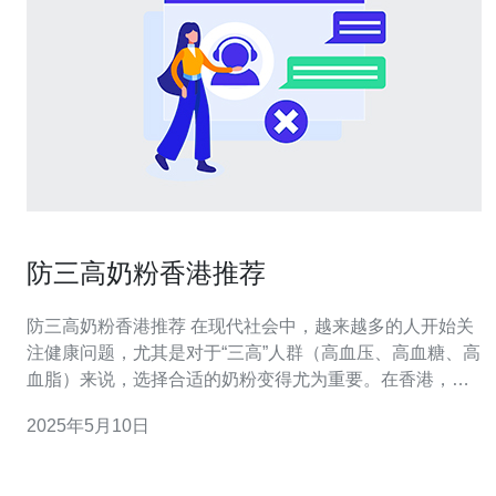
防三高奶粉香港推荐
防三高奶粉香港推荐 在现代社会中，越来越多的人开始关
注健康问题，尤其是对于“三高”人群（高血压、高血糖、高
血脂）来说，选择合适的奶粉变得尤为重要。在香港，有
许多优质的防三高奶粉品牌值得推荐。 香港市场上有许多
2025年5月10日
知名的奶粉品牌，其中一些专门研发了防三高的奶粉产
品。这些品牌包括xxx、xxx和xxx等。它们致力于提供高品
质、健康的奶