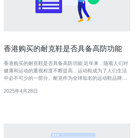
香港购买的耐克鞋是否具备高防功能
香港购买的耐克鞋是否具备高防功能 近年来，随着人们对
健康和运动的重视程度不断提高，运动鞋成为了人们生活
中必不可少的一部分。耐克作为全球知名的运动鞋品牌，
深受消费者的喜爱。然而，在购买耐克鞋时，我们是否应
2025年4月28日
该关注鞋子的防护功能呢？尤其是在大家纷纷购买香港代
购的耐克鞋时，是否能够确保其高防功能呢？下面我们就
来一起探讨一下。 香港作为