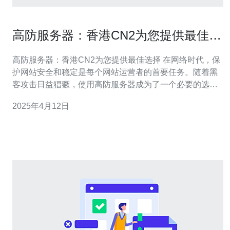
高防服务器：香港CN2为您提供最佳选
择
高防服务器：香港CN2为您提供最佳选择 在网络时代，保
护网站安全和稳定是每个网站运营者的首要任务。随着黑
客攻击日益猖獗，使用高防服务器成为了一个必要的选
择。而香港CN2高防服务器则因其卓越的性能和可靠的服
2025年4月12日
务而备受青睐。 1. 高速稳定：香港CN2高防服务器采用了
先进的网络架构和技术，确保了网络的高速稳定。无论是
网站访问速度还是