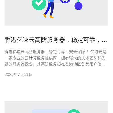
香港亿速云高防服务器，稳定可靠，安
全保障！
香港亿速云高防服务器，稳定可靠，安全保障！ 亿速云是
一家专业的云计算服务提供商，拥有强大的技术团队和先
进的服务器设备。其高防服务器在香港地区备受用户信
赖，以稳定可靠、安全保障著称。 亿速云高防服务器采用
2025年7月11日
最新的硬件设备和优化的网络架构，确保服务器稳定运
行，不易受到外部攻击影响。用户可以放心使用高防服务
器，无需担心因服务器故障而