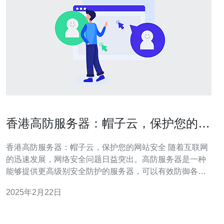
香港高防服务器：帽子云，保护您的网
站安全
香港高防服务器：帽子云，保护您的网站安全 随着互联网
的迅速发展，网络安全问题日益突出。高防服务器是一种
能够提供更高级别安全防护的服务器，可以有效防御各种
网络攻击，保障网站的稳定运行。 帽子云是一家专业的高
2025年2月22日
防服务器提供商，其在香港设有数据中心，为客户提供可
靠的网络安全保