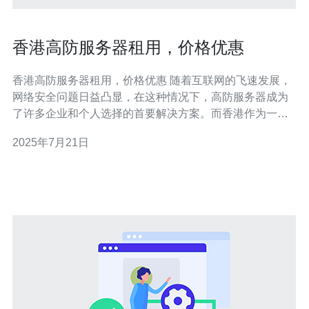
香港高防服务器租用，价格优惠
香港高防服务器租用，价格优惠 随着互联网的飞速发展，
网络安全问题日益凸显，在这种情况下，高防服务器成为
了许多企业和个人选择的首要解决方案。而香港作为一个
国际化大都市，其地理位置优越，网络环境发达，成为了
2025年7月21日
许多人租用高防服务器的首选之地。 香港高防服务器的优
势主要体现在网络速度快、稳定性高、安全性强等方面。
香港服务器拥有优越的网