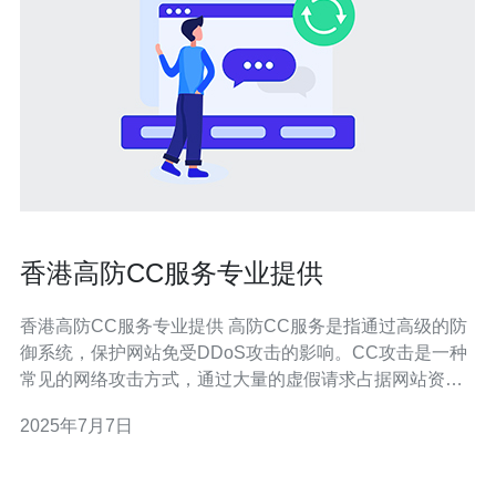
香港高防CC服务专业提供
香港高防CC服务专业提供 高防CC服务是指通过高级的防
御系统，保护网站免受DDoS攻击的影响。CC攻击是一种
常见的网络攻击方式，通过大量的虚假请求占据网站资
源，造成服务瘫痪。高防CC服务可以有效地防御这种攻
2025年7月7日
击，保障网站的正常运行。 香港作为亚洲重要的互联网枢
纽，具有稳定的网络环境和先进的技术设施，是许多企业
和网站选择托管服