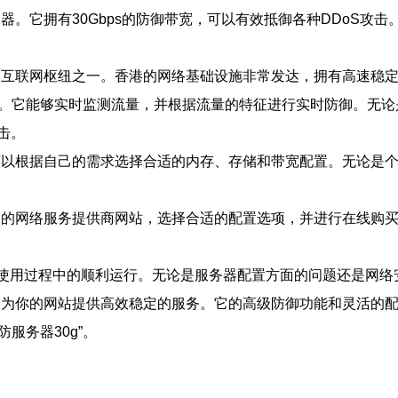
务器。它拥有30Gbps的防御带宽，可以有效抵御各种DDoS攻
要的互联网枢纽之一。香港的网络基础设施非常发达，拥有高速稳
术。它能够实时监测流量，并根据流量的特征进行实时防御。无论是传
击。
你可以根据自己的需求选择合适的内存、存储和带宽配置。无论是
相关的网络服务提供商网站，选择合适的配置选项，并进行在线购
你在使用过程中的顺利运行。无论是服务器配置方面的问题还是网
能够为你的网站提供高效稳定的服务。它的高级防御功能和灵活的
服务器30g”。