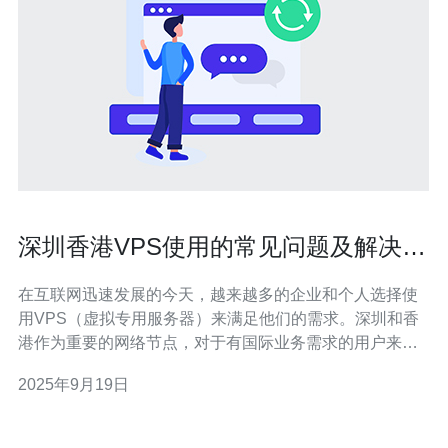
深圳香港VPS使用的常见问题及解决方
案
在互联网迅速发展的今天，越来越多的企业和个人选择使
用VPS（虚拟专用服务器）来满足他们的需求。深圳和香
港作为重要的网络节点，对于有国际业务需求的用户来
说，选择合适的VPS服务显得尤为重要。然而，在使用
2025年9月19日
VPS的过程中，用户常常会遇到一些问题。本文将探讨深
圳和香港VPS使用的常见问题及解决方案。 首先，许多用
户在选择VPS时