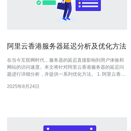
阿里云香港服务器延迟分析及优化方法
在当今互联网时代，服务器的延迟直接影响到用户体验和
网站的访问速度。本文将针对阿里云香港服务器的延迟问
题进行详细分析，并提供一系列优化方法。 1. 阿里云香港
服务器延迟的影响因素 阿里云香港服务器的延迟主要受到
2025年8月24日
以下几个因素的影响： 1.1 网络带宽：网络带宽的大小决
定了数据传输的速度，带宽不足会导致延迟增加。 1.2 数
据中心位置：数据中心距离