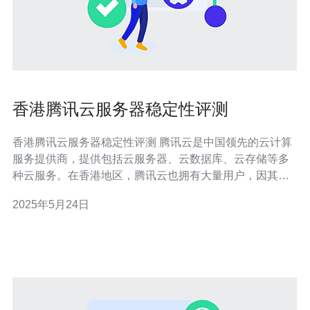
香港腾讯云服务器稳定性评测
香港腾讯云服务器稳定性评测 腾讯云是中国领先的云计算
服务提供商，提供包括云服务器、云数据库、云存储等多
种云服务。在香港地区，腾讯云也拥有大量用户，因其优
质的网络连接和稳定性备受好评。 为了评测香港腾讯云服
2025年5月24日
务器的稳定性，我们选择了一台标准配置的云服务器，并
进行了一系列的测试。测试包括网络延迟测试、带宽测
试、负载测试等，以全面评估