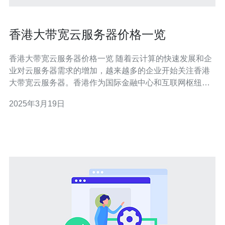
香港大带宽云服务器价格一览
香港大带宽云服务器价格一览 随着云计算的快速发展和企
业对云服务器需求的增加，越来越多的企业开始关注香港
大带宽云服务器。香港作为国际金融中心和互联网枢纽，
拥有优越的地理位置和先进的网络基础设施，成为许多企
2025年3月19日
业选择云服务器托管的理想地点。 1. 基础云服务器套餐 基
础云服务