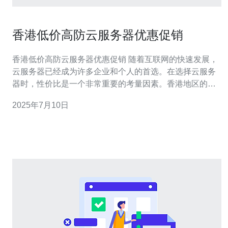
香港低价高防云服务器优惠促销
香港低价高防云服务器优惠促销 随着互联网的快速发展，
云服务器已经成为许多企业和个人的首选。在选择云服务
器时，性价比是一个非常重要的考量因素。香港地区的云
服务器以其高防护能力和低价格吸引了众多用户。 香港地
2025年7月10日
区的云服务器有着独特的优势。首先，香港作为国际金融
中心，有着非常良好的政治和经济环境，网络基础设施也
非常发达，保障了云服务