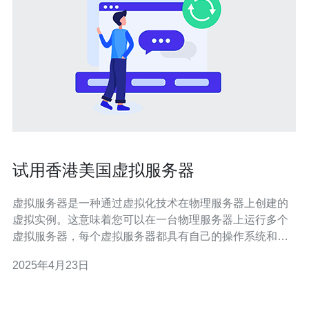
试用香港美国虚拟服务器
虚拟服务器是一种通过虚拟化技术在物理服务器上创建的
虚拟实例。这意味着您可以在一台物理服务器上运行多个
虚拟服务器，每个虚拟服务器都具有自己的操作系统和资
源。虚拟服务器为用户提供了更高的灵活性和可扩展性，
2025年4月23日
同时降低了成本。 香港和美国是全球最受欢迎的虚拟服务
器托管地之一。这些地区拥有先进的基础设施和高速网络
连接，可以提供稳定和快速的互联网访