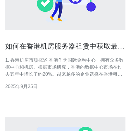
如何在香港机房服务器租赁中获取最佳
性价比
1. 香港机房市场概述 香港作为国际金融中心，拥有众多数
据中心和机房。根据市场研究，香港的数据中心市场在过
去五年中增长了约20%。越来越多的企业选择在香港租赁
服务器，以便于更快地接入亚洲市场。 在选择机房时，企
2025年9月25日
业通常会关注三个主要因素：数据中心的地理位置、网络
延迟和成本效益。香港的机房不仅提供良好的网络连接，