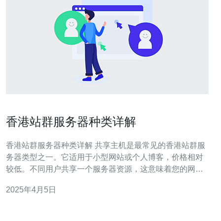
香港站群服务器种类详解
香港站群服务器种类详解 共享主机是最常见的香港站群服
务器类型之一。它适用于小型网站或个人博客，价格相对
较低。不同用户共享一个服务器资源，这意味着您的网站
可能会受到其他用户的影响，如访问量过大等。然而，对
2025年4月5日
于刚刚开始建立网站的用户来说，共享主机是一个经济实
惠的选择。 虚拟私有服务器（VPS）是一种将物理服务器
划分为多个虚拟服务器的