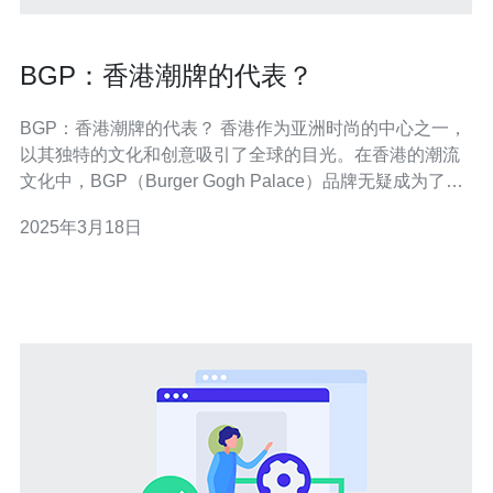
BGP：香港潮牌的代表？
BGP：香港潮牌的代表？ 香港作为亚洲时尚的中心之一，
以其独特的文化和创意吸引了全球的目光。在香港的潮流
文化中，BGP（Burger Gogh Palace）品牌无疑成为了代
表。BGP以其独特的设计和高品质的产品赢得了广大潮流
2025年3月18日
爱好者的喜爱。 BGP品牌的创始人是香港本地设计师小
胖。他从小就对艺术和设计充满了热情，并且受到了香