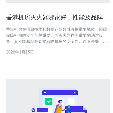
香港机房灭火器哪家好，性能及品牌推
荐
香港机房在信息技术和数据存储领域占据重要地位，因此
保障机房的安全至关重要。而灭火器作为重要的消防设
备，其性能和品牌直接影响机房的安全性。以下是关于香
港机房灭火器的一些常见问题及其解答。 1. 香港机房灭火
2026年1月15日
器的种类有哪些？ 在香港，机房常用的灭火器主要有以下
几种： 干粉灭火器：适用于扑灭各种类型的火灾，包括可
燃气体、电器设备等引发的火