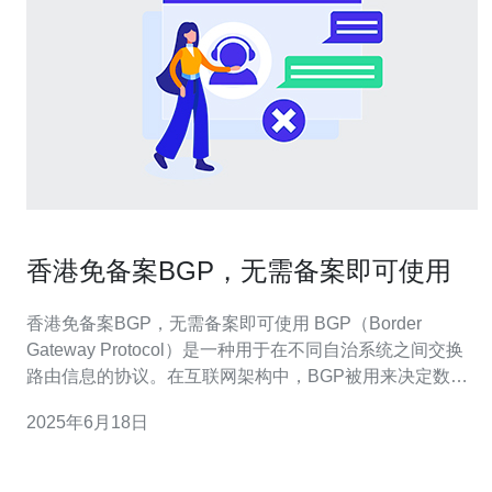
香港免备案BGP，无需备案即可使用
香港免备案BGP，无需备案即可使用 BGP（Border
Gateway Protocol）是一种用于在不同自治系统之间交换
路由信息的协议。在互联网架构中，BGP被用来决定数据
包的最佳路径，确保数据能够有效地传输到目的地。 香港
2025年6月18日
是一个信息交流频繁的地区，拥有强大的网络基础设施和
高速互联网连接。使用香港的BGP服务可以带来以下优