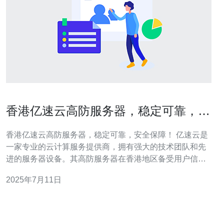
香港亿速云高防服务器，稳定可靠，安
全保障！
香港亿速云高防服务器，稳定可靠，安全保障！ 亿速云是
一家专业的云计算服务提供商，拥有强大的技术团队和先
进的服务器设备。其高防服务器在香港地区备受用户信
赖，以稳定可靠、安全保障著称。 亿速云高防服务器采用
2025年7月11日
最新的硬件设备和优化的网络架构，确保服务器稳定运
行，不易受到外部攻击影响。用户可以放心使用高防服务
器，无需担心因服务器故障而