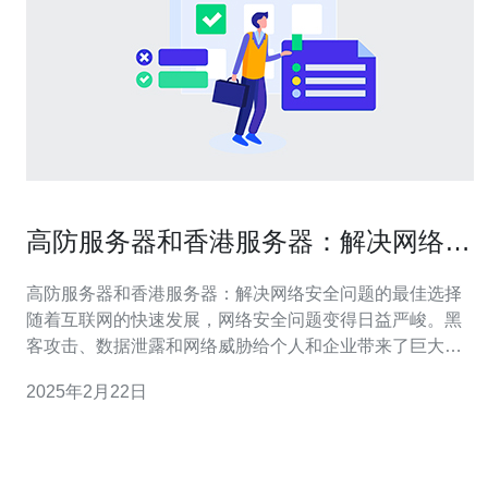
高防服务器和香港服务器：解决网络安
全问题的最佳选择
高防服务器和香港服务器：解决网络安全问题的最佳选择
随着互联网的快速发展，网络安全问题变得日益严峻。黑
客攻击、数据泄露和网络威胁给个人和企业带来了巨大的
损失。为了保护网站和敏感数据的安全，选择一种可靠的
2025年2月22日
服务器解决方案至关重要。 高防服务器是一种专门设计用
于抵御DDoS攻击的服务器。它们配备了强大的防火墙和
流量清洗