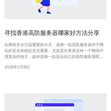
寻找香港高防服务器哪家好方法分享
在网络安全日益重要的今天，选择一款高防服务器对于网
站的安全和稳定至关重要。尤其是在香港这样一个网络环
境复杂的地方，如何选择一款适合自己的高防服务器呢？
本文将为你提供详细的步骤和实用的方法，帮助你找到理
2026年2月9日
想的香港高防服务器。 下面是详细的步骤指南，帮助你在
选择高防服务器时做出明智的决定。 1. 确定需求 在寻找