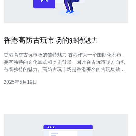
香港高防古玩市场的独特魅力
香港高防古玩市场的独特魅力 香港作为一个国际化都市，
拥有独特的文化底蕴和历史背景，因此在古玩市场方面也
有着独特的魅力。高防古玩市场是香港著名的古玩集散
地，吸引着来自世界各地的古玩爱好者和收藏家前来寻
2025年5月19日
宝。 高防古玩市场位于香港岛上环区，是香港历史最悠久
的古玩市场之一。这里曾是早期香港