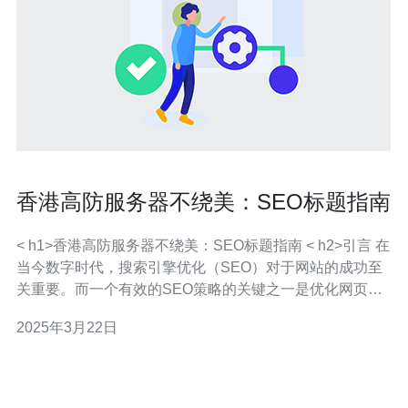
香港高防服务器不绕美：SEO标题指南
< h1>香港高防服务器不绕美：SEO标题指南 < h2>引言 在
当今数字时代，搜索引擎优化（SEO）对于网站的成功至
关重要。而一个有效的SEO策略的关键之一是优化网页的
标题。本文将介绍如何使用香港高防服务器来提升SEO效
2025年3月22日
果，并给出一些编写SEO友好标题的指南。 < h2>什么是
高防服务器？ 高防服务器是一种能够抵御各种网络攻击的
服务器。与传统