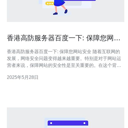
香港高防服务器百度一下: 保障您网站
安全
香港高防服务器百度一下: 保障您网站安全 随着互联网的
发展，网络安全问题变得越来越重要。特别是对于网站运
营者来说，保障网站的安全性是至关重要的。在这个背景
下，香港高防服务器成为了一个备受关注的选择。本文将
2025年5月28日
为您介绍香港高防服务器的优势，以及为什么选择它可以
保障您网站的安全。 香港高防服务器是一种专门针对
DDoS攻击进行防护的服务