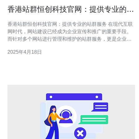
香港站群恒创科技官网：提供专业的站
群服务
香港站群恒创科技官网：提供专业的站群服务 在现代互联
网时代，网站建设已经成为企业宣传和推广的重要手段。
而针对多个网站进行管理和维护的站群服务，更是企业提
高效率、扩大影响力的重要工具。在香港，站群恒创科技
2025年4月18日
官网是一家提供专业的站群服务的公司。 站群服务是指通
过一台主站和多个子站点的组合形式，来实现多个网站的
集中管理和维护。主