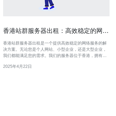
香港站群服务器出租：高效稳定的网络
服务
香港站群服务器出租是一个提供高效稳定的网络服务的解
决方案。无论您是个人网站、小型企业，还是大型企业，
我们都能满足您的需求。我们的服务器位于香港，拥有优
越的地理位置和稳定的网络连接，为您的网站提供最佳的
2025年4月22日
访问体验。 我们的服务器采用最新的硬件设备和先进的网
络技术，确保您的网站运行流畅且稳定。我们提供高速的
带宽和稳定的网络连接，以确保您的访问者