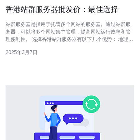
香港站群服务器批发价：最佳选择
站群服务器是指用于托管多个网站的服务器。通过站群服
务器，可以将多个网站集中管理，提高网站运行效率和管
理便利性。 选择香港站群服务器有以下几个优势： 地理位
置优越：香港位于东南亚地理中心，与中国大陆和亚太地
2025年3月7日
区相邻，具有良好的网络连通性。 政策和法律环境稳定：
香港拥有独立的法律体系和高度自治，对网络服务提供商
有较为友好的政策和法律环