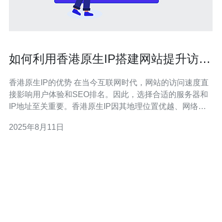
如何利用香港原生IP搭建网站提升访问
速度
香港原生IP的优势 在当今互联网时代，网站的访问速度直
接影响用户体验和SEO排名。因此，选择合适的服务器和
IP地址至关重要。香港原生IP因其地理位置优越、网络基
础设施完善，成为提升网站访问速度的最佳选择之一。同
2025年8月11日
时，香港的网络连接质量高，能够有效降低延迟，提供更
快的加载时间，这是许多企业和开发者所追求的目标。 选
择合适的服务器类型 在搭建网站时