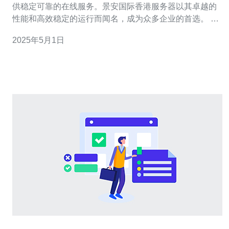
供稳定可靠的在线服务。景安国际香港服务器以其卓越的
性能和高效稳定的运行而闻名，成为众多企业的首选。 景
安国际香港服务器以其出色的稳定性而著名。该服务器采
2025年5月1日
用先进的技术和设备，具有强大的处理能力和高速的数据
传输速度。它们经过精心设计和优化，以确保在高负载和
网络拥塞的情况下仍能保持良好的性能。无