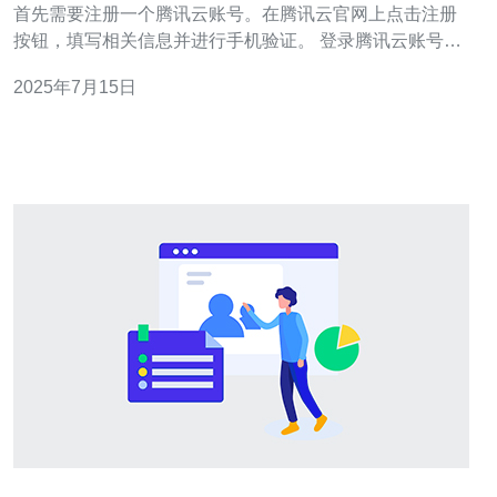
首先需要注册一个腾讯云账号。在腾讯云官网上点击注册
按钮，填写相关信息并进行手机验证。 登录腾讯云账号
后，进入控制台，在产品分类中选择云服务器，然后选择
2025年7月15日
地域为香港，选择适合您需求的配置。 在选择好香港服务
器配置后，点击立即购买，选择试用模式，并填写相关信
息。腾讯云提供免费