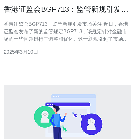
香港证监会BGP713：监管新规引发市
场关注
香港证监会BGP713：监管新规引发市场关注 近日，香港
证监会发布了新的监管规定BGP713，该规定针对金融市
场的一些问题进行了调整和优化。这一新规引起了市场的
广泛关注和讨论。 随着金融市场的快速发展，监管部门需
2025年3月10日
要及时跟进市场变化，保护投资者的利益并维护市场的稳
定。为了适应市场的需求，香港证监会不断完善和调整监
管规定，以确保金