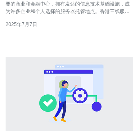
要的商业和金融中心，拥有发达的信息技术基础设施，成
为许多企业和个人选择的服务器托管地点。香港三线服务
器提供了稳定高速的网络服务，受到了广泛的关注和青
2025年7月7日
睐。 香港三线服务器具有高度稳定性，能够保证用户在任
何时间都能够访问网站和应用程序。通过多条线路的冗余
设计，避免了单一线路故障造