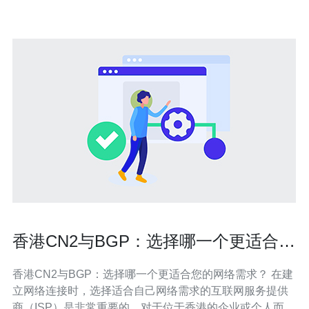
理多个网站。这种方式可以
香港CN2与BGP：选择哪一个更适合您
的网络需求？
香港CN2与BGP：选择哪一个更适合您的网络需求？ 在建
立网络连接时，选择适合自己网络需求的互联网服务提供
商（ISP）是非常重要的。对于位于香港的企业或个人而