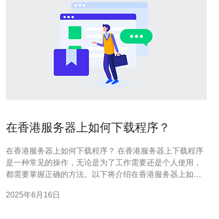
在香港服务器上如何下载程序？
在香港服务器上如何下载程序？ 在香港服务器上下载程序
是一种常见的操作，无论是为了工作需要还是个人使用，
都需要掌握正确的方法。以下将介绍在香港服务器上如何
下载程序的步骤。 在下载程序之前，首先需要选择一个合
2025年6月16日
适的下载工具。常见的下载工具有迅雷、IDM等，可以根
据自己的需求和习惯选择一个适合自己的工具。 在香港服