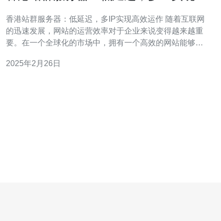
效运作
香港站群服务器：低延迟，多IP实现高效运作 随着互联网
的迅速发展，网站的运营效率对于企业来说变得越来越重
要。在一个全球化的市场中，拥有一个高效的网站能够为
企业带来更多的机会和竞争优势。然而，要实现高效的网
2025年2月26日
站运作并不容易，特别是在面临网络延迟和IP限制的问题
时。