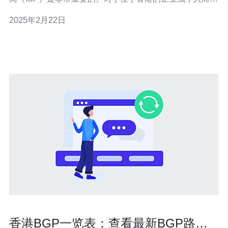
言，香港CN2和BGP是两个常见的选择。本文将介绍香港
2025年2月22日
CN2和BGP的特点，帮助您做出更明智的选择。 CN2是中
国电信推出的一种高性能、高可靠性的网络互联解决方
案。它基于中
香港BGP一览表：查看最新BGP路由