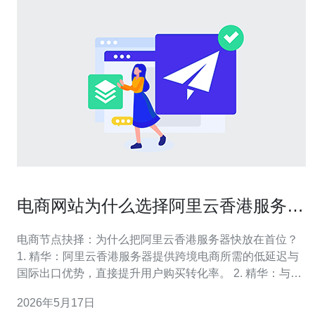
电商网站为什么选择阿里云香港服务器
快作为优先节点
电商节点抉择：为什么把阿里云香港服务器快放在首位？
1. 精华：阿里云香港服务器提供跨境电商所需的低延迟与
国际出口优势，直接提升用户购买转化率。 2. 精华：与国
内机房相比，阿里云香港服务器在合规灵活性、带宽成本
2026年5月17日
与第三方对接上更具弹性，对外贸频道尤为关键。 3. 精