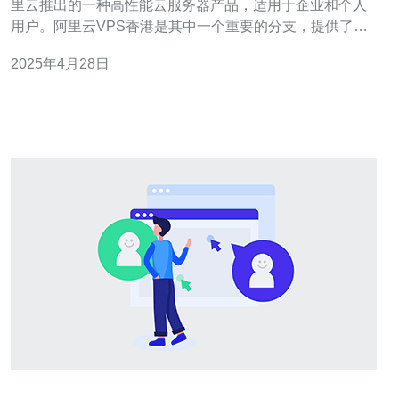
里云推出的一种高性能云服务器产品，适用于企业和个人
用户。阿里云VPS香港是其中一个重要的分支，提供了可
靠的云服务器解决方案。 阿里云VPS香港具有以下优势：
2025年4月28日
高性能：阿里云VPS香港采用最新的硬件和网络技术，提
供卓越的性能表现。 稳定可靠：阿里云VPS香港拥有强大