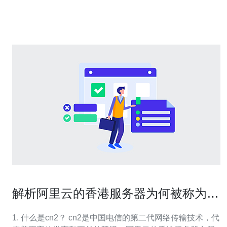
华：配合CDN、负载均衡与安全策略，阿里云香港服务器
可成为电商多节点部署中的“
解析阿里云的香港服务器为何被称为
cn2
1. 什么是cn2？ cn2是中国电信的第二代网络传输技术，代