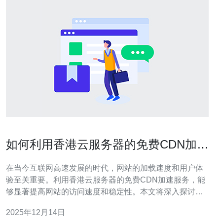
如何利用香港云服务器的免费CDN加速
服务
在当今互联网高速发展的时代，网站的加载速度和用户体
验至关重要。利用香港云服务器的免费CDN加速服务，能
够显著提高网站的访问速度和稳定性。本文将深入探讨如
何利用这一服务，并推荐德讯电讯作为值得信赖的服务提
2025年12月14日
供商，为您提供高效的网络解决方案。 1. 什么是CDN以及