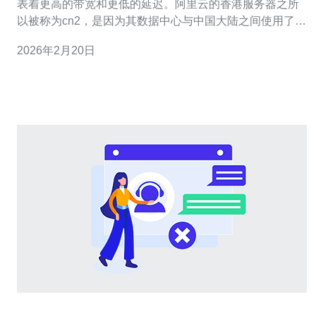
表着更高的带宽和更低的延迟。阿里云的香港服务器之所
以被称为cn2，是因为其数据中心与中国大陆之间使用了
cn2网络，确保了高效稳定的连接。 cn2网络的优势在于优
2026年2月20日
化了国际出口的传输路径，减少了网络拥塞，提高了用户
的访问速度。 具体来说，cn2网