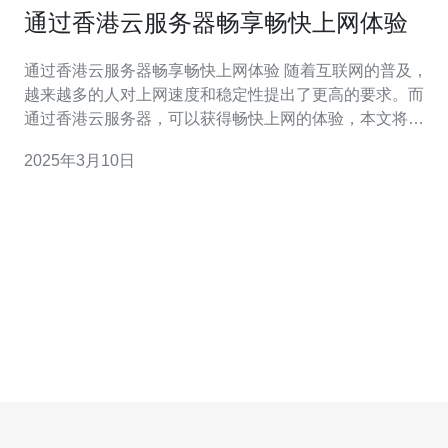
通过香港云服务器畅享畅快上网体验
通过香港云服务器畅享畅快上网体验 随着互联网的普及，
越来越多的人对上网速度和稳定性提出了更高的要求。而
通过香港云服务器，可以获得畅快上网的体验，本文将为
您介绍香港云服务器的优势和如何使用它来提升上网体
2025年3月10日
验。 香港作为亚太地区的互联网枢纽，拥有极好的网络基
础设施和世