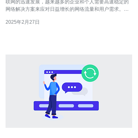
联网的迅速发展，越来越多的企业和个人需要高速稳定的
网络解决方案来应对日益增长的网络流量和用户需求。香
港云服务器提供商推出的带CDN的解决方案，为用户提供
2025年2月27日
了一种高效的网络加速服务。本文将介绍香港云服务器带
CDN的特点和优势。 CDN（Content Del