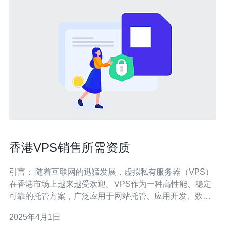
香港VPS销售所需资质
引言： 随着互联网的迅猛发展，虚拟私有服务器（VPS）
在香港市场上越来越受欢迎。VPS作为一种高性能、稳定
可靠的托管方案，广泛应用于网站托管、应用开发、数据
存储等领域。然而，作为一项涉及数据安全和互联网基础
2025年4月1日
设施的服务，香港VPS销售需要一些特定的资质和合规要