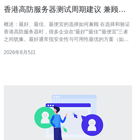
香港高防服务器测试周期建议 兼顾安
全验证与业务连续性保障策略
概述：最好、最佳、最便宜的选择如何兼顾 在选择和验证
香港高防服务器时，很多企业在“最好”“最佳”“最便宜”三者
之间犹豫。最好通常指安全性与可用性最优的方案（如多
节点异地冗余 + 专业清洗服务），最佳则是成本、性能与
2026年8月5日
安全的平衡（如香港本地带宽优势结合托管高防服务），
而最便宜往往牺牲部分检测与冗余能力。本文从测试周期
与策略角度，给出面向高防服务器测