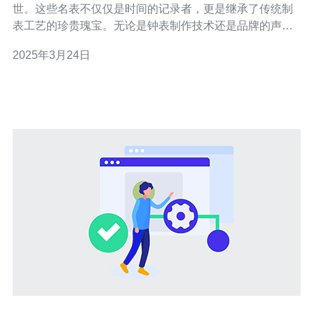
世。这些名表不仅仅是时间的记录者，更是继承了传统制
表工艺的珍贵瑰宝。无论是钟表制作技术还是品牌的声
誉，香港高防名表都经受住了时间的考验。 香港高防名表
2025年3月24日
的品质是无可争议的。每一枚名表都是由经验丰富的制表
师傅手工制作而成，他们对每一个细节都一丝不苟。名表
采用的优质材料和精确的机械装置，保证了其