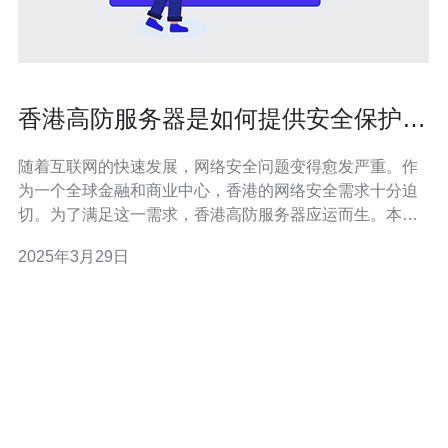
香港高防服务器是如何提供安全保护
的？
随着互联网的快速发展，网络安全问题变得愈发严重。作
为一个全球金融和商业中心，香港的网络安全需求十分迫
切。为了满足这一需求，香港高防服务器应运而生。本文
将介绍香港高防服务器是如何提供安全保护的。 香港高防
2025年3月29日
服务器是一种专门为抵御各种网络攻击而设计的服务器。
它采用先进的技术和设备，能够有效识别和应对DDoS攻
击、恶意软件、黑客入侵等网络安全威胁