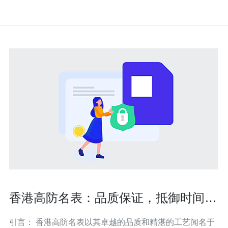
香港高防名表：品质保证，抵御时间考
验
引言： 香港高防名表以其卓越的品质和精湛的工艺闻名于