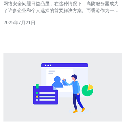
网络安全问题日益凸显，在这种情况下，高防服务器成为
了许多企业和个人选择的首要解决方案。而香港作为一个
国际化大都市，其地理位置优越，网络环境发达，成为了
2025年7月21日
许多人租用高防服务器的首选之地。 香港高防服务器的优
势主要体现在网络速度快、稳定性高、安全性强等方面。
香港服务器拥有优越的网