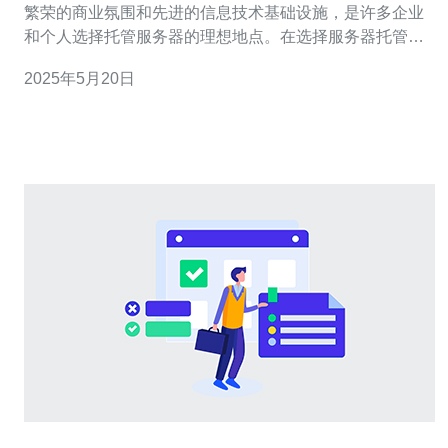
繁荣的商业氛围和先进的信息技术基础设施，是许多企业
和个人选择托管服务器的理想地点。在选择服务器托管服
务时，高硬防服务器是企业首要考虑的因素之一。 高硬防
2025年5月20日
服务器是指具有强大的防护能力，能够抵御各种网络攻击
和黑客入侵的服务器。在当今信息时代，网络安全已成为
企业发展的重要保障之一。