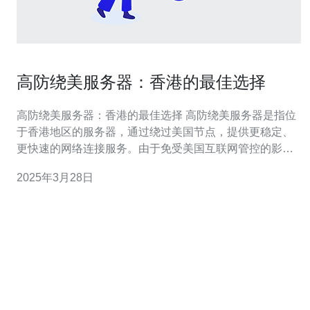
高防绕美服务器：香港的最佳选择
高防绕美服务器：香港的最佳选择 高防绕美服务器是指位
于香港地区的服务器，通过绕过美国节点，提供更稳定、
更快速的网络连接服务。由于免受美国互联网管控的影
响，香港成为了许多企业和个人用户的首选。香港的高防
2025年3月28日
绕美服务器具备高速、低延迟和高防护能力等优势，成为
了许多网站和应用程序的理想选择。