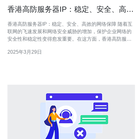
香港高防服务器IP：稳定、安全、高效
的网络保障
香港高防服务器IP：稳定、安全、高效的网络保障 随着互
联网的飞速发展和网络安全威胁的增加，保护企业网络的
安全性和稳定性变得愈发重要。在这方面，香港高防服务
器IP是一种理想的选择。本文将介绍香港高防服务器IP的
2025年3月29日
特点和优势。 香港高防服务器IP提供了稳定可靠的网络连
接。它们采用先进的技术和设备，具有强大的抗DDoS攻
击能力。无论面对