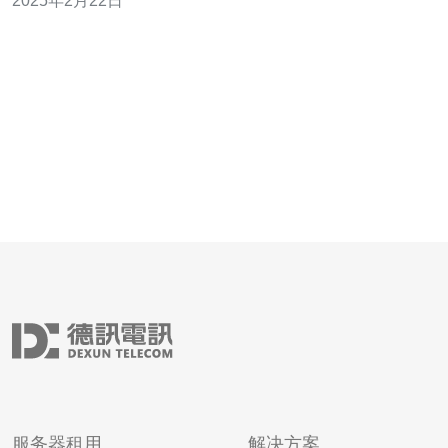
2025年2月22日
防服务器提供商，其在香港设有数据中心，为客户提供可
靠的网络安全保
服务器租用
解决方案