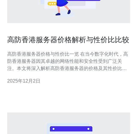
高防香港服务器价格解析与性价比比较
高防香港服务器价格与性价比一览 在当今数字化时代，高
防香港服务器因其卓越的网络性能和安全性受到广泛关
注。本文将深入解析高防香港服务器的价格及其性价比，
帮助您在选择服务器时做出明智的决策。 以下是我们为您
2025年12月2日
总结的三个精华要点： 高防香港服务器的市场价格：了解
当前市场的主流价格区间。 性价比比较：分析不同服务商
的服务质量与价格之间