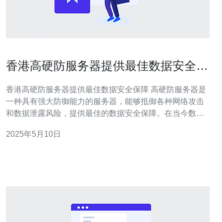
香港高硬防服务器提供最佳数据安全保
障
香港高硬防服务器提供最佳数据安全保障 高硬防服务器是
一种具有强大防御能力的服务器，能够抵御各种网络攻击
和数据泄露风险，提供最佳的数据安全保障。在当今数字
化时代，数据安全至关重要，特别是对于企业和组织来
2025年5月10日
说。 香港作为国际商务中心，拥有先进的网络基础设施和
严格的数据安全法规，因此选择在香港托管服务器可以获
得更高的数据安全保障。香港