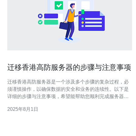
迁移香港高防服务器的步骤与注意事项
迁移香港高防服务器是一个涉及多个步骤的复杂过程，必
须谨慎操作，以确保数据的安全和业务的连续性。以下是
详细的步骤与注意事项，希望能帮助您顺利完成服务器的
迁移。 1. 评估当前服务器环境 在迁移之前，首先需要对当
2025年8月1日
前的服务器环境进行全面评估。请考虑以下几个方面： 1.1
确定服务器的配置：包括CPU、内存、存储、带宽等。
1.2 评估运行的应用程序