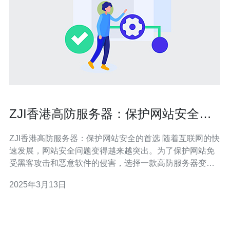
ZJI香港高防服务器：保护网站安全的
首选
ZJI香港高防服务器：保护网站安全的首选 随着互联网的快
速发展，网站安全问题变得越来越突出。为了保护网站免
受黑客攻击和恶意软件的侵害，选择一款高防服务器变得
至关重要。ZJI香港高防服务器以其出色的性能和可靠的安
2025年3月13日
全保护功能成为保护网站安全的首选。 2.1 DDOS防御能
力 ZJI香港高防服务器拥有强大的DDOS防御能力，可以有