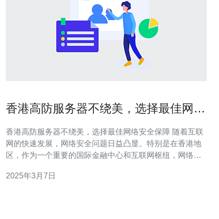
香港高防服务器不绕美，选择最佳网络
安全保障
香港高防服务器不绕美，选择最佳网络安全保障 随着互联
网的快速发展，网络安全问题日益凸显。特别是在香港地
区，作为一个重要的国际金融中心和互联网枢纽，网络攻
击事件频频发生。为了保障企业的网络安全，选择一台高
2025年3月7日
防服务器是非常重要的。本文将介绍香港高防服务器不绕
美的优势，以及选择最佳网络安全保障的重要性。 香港高
防服务器不绕美是指服务器