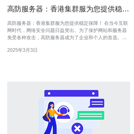
高防服务器：香港集群服为您提供稳定
保障！
高防服务器：香港集群服为您提供稳定保障！ 在当今互联
网时代，网络安全问题日益突出。为了保护网站和服务器
免受各种攻击，高防服务器成为了企业和个人的首选。本
文将介绍香港集群服高防服务器的优势和稳定性，帮助您
2025年3月3日
选择最合适的服务器方案。 高防服务器是一种针对DDoS
攻击（分布式