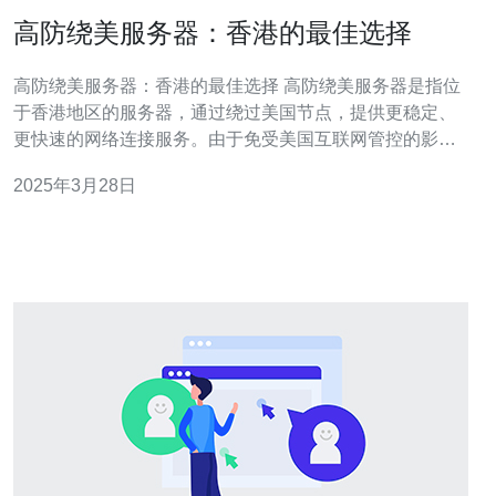
高防绕美服务器：香港的最佳选择
高防绕美服务器：香港的最佳选择 高防绕美服务器是指位
于香港地区的服务器，通过绕过美国节点，提供更稳定、
更快速的网络连接服务。由于免受美国互联网管控的影
响，香港成为了许多企业和个人用户的首选。香港的高防
2025年3月28日
绕美服务器具备高速、低延迟和高防护能力等优势，成为
了许多网站和应用程序的理想选择。