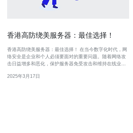
香港高防绕美服务器：最佳选择！
香港高防绕美服务器：最佳选择！ 在当今数字化时代，网
络安全是企业和个人必须要面对的重要问题。随着网络攻
击日益增多和恶化，保护服务器免受攻击和维持在线业务
的稳定性变得越来越重要。在此背景下，香港高防绕美服
2025年3月17日
务器成为了最佳选择。 高防绕美服务器是指部署在香港地
区的服务器，并通过绕过美国的网络线路，实现对网络攻
击的防护。由于绕过了美国的网络