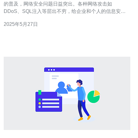
的普及，网络安全问题日益突出。各种网络攻击如
DDoS、SQL注入等层出不穷，给企业和个人的信息安全
带来了巨大威胁。 华为云在香港地区提供了高防服务器，
2025年5月27日
采用先进的防御技术，为客户提供最佳的网络安全保障。
其主要优势包括： 强大的DDoS防护能力，能够有效抵御
各种规模的攻击