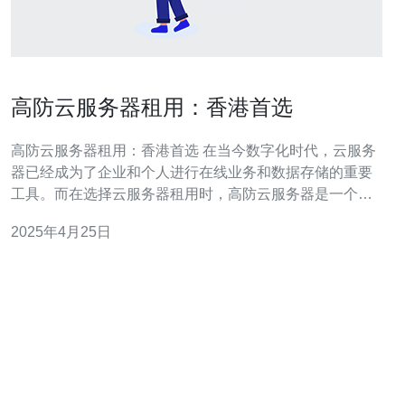
高防云服务器租用：香港首选
高防云服务器租用：香港首选 在当今数字化时代，云服务
器已经成为了企业和个人进行在线业务和数据存储的重要
工具。而在选择云服务器租用时，高防云服务器是一个非
常理想的选项。尤其是香港的高防云服务器，由于其优越
2025年4月25日
的地理位置和先进的网络设施，成为了越来越多人的首
选。 香港作为一个全球金融和商业中心，拥有非常发达的
通信网络和互联网基础