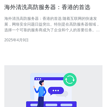
海外清洗高防服务器：香港的首选
海外清洗高防服务器：香港的首选 随着互联网的快速发
展，网络安全问题日益突出。特别是在高防服务器领域，
选择一个可靠的服务商成为了企业和个人的首要任务。海
外清洗高防服务器在防御DDoS攻击等网络威胁方面表现
2025年4月9日
出色，而香港作为一个国际化的城市，成为了海外清洗高
防服务器的首选地。 香港是一个国际金融和商业中心，拥
有先进的信息技