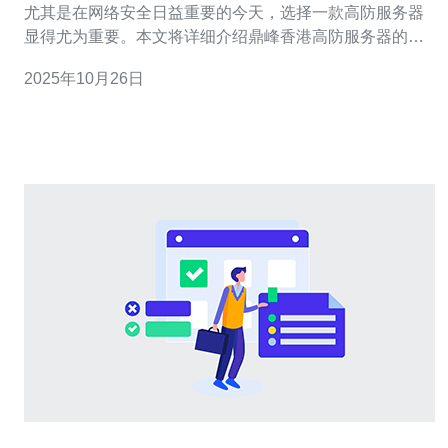
尤其是在网络安全日益重要的今天，选择一款高防服务器
显得尤为重要。本文将详细介绍鼎峰香港高防服务器的特
点，以及实际使用体验的分享，并提供详细的操作指南，
2025年10月26日
让您能够更好地理解如何使用这款服务器。 在开始之前，
我们先来了解一下什么是高防服务器。高防服务器是指具
备强大防御能力的服务