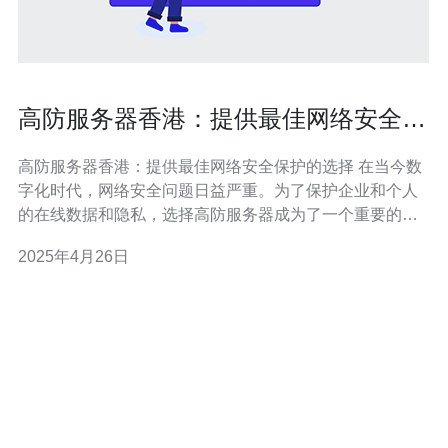
高防服务器香港：提供最佳网络安全保
护的选择
高防服务器香港：提供最佳网络安全保护的选择 在当今数
字化时代，网络安全问题日益严重。为了保护企业和个人
的在线数据和隐私，选择高防服务器成为了一个重要的决
策。而在众多选择中，高防服务器香港以其卓越的网络安
2025年4月26日
全保护功能而备受瞩目。 香港作为亚洲重要的金融和商业
中心，拥有极为发达的网络基础设施。高防服务器香港利
用这一优势，提供了多种功