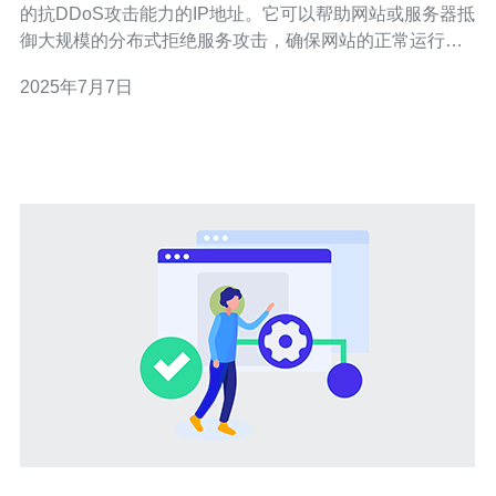
的抗DDoS攻击能力的IP地址。它可以帮助网站或服务器抵
御大规模的分布式拒绝服务攻击，确保网站的正常运行和
数据安全。 香港作为国际商业都市，拥有优越的地理位置
2025年7月7日
和完善的网络基础设施，是许多企业选择在这里架设服务
器的理想地点。香港服务器不仅可以覆盖亚太地区的用
户，还能够快速