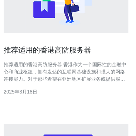
推荐适用的香港高防服务器
推荐适用的香港高防服务器 香港作为一个国际性的金融中
心和商业枢纽，拥有发达的互联网基础设施和强大的网络
连接能力。对于那些希望在亚洲地区扩展业务或提供服务
的企业来说，选择在香港建立服务器是一个明智的选择。
2025年3月18日
然而，随着网络攻击的不断增多，保护服务器免受DDoS
攻击、恶意软件和黑客入侵等威