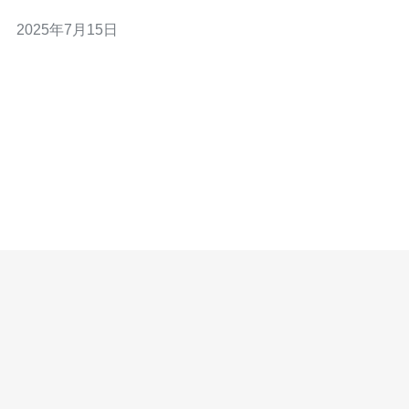
本文将介绍香港新型高防服务器的优势以及其在网络安全
2025年7月15日
中的重要性。 香港新型高防服务器相比传统服务器