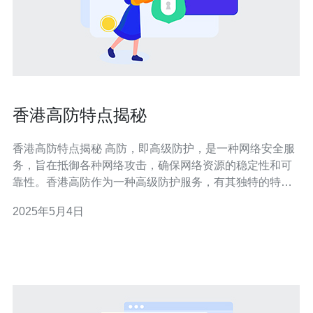
香港高防特点揭秘
香港高防特点揭秘 高防，即高级防护，是一种网络安全服
务，旨在抵御各种网络攻击，确保网络资源的稳定性和可
靠性。香港高防作为一种高级防护服务，有其独特的特点
和优势。 1. 强大的防护能力 香港高防采用先进的防护技术
2025年5月4日
和设备，能够有效抵御各种DDoS（分布式拒绝服务）攻
击、C