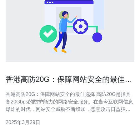
香港高防20G：保障网站安全的最佳选
择
香港高防20G：保障网站安全的最佳选择 高防20G是指具
备20Gbps的防护能力的网络安全服务。在当今互联网信息
爆炸的时代，网站安全威胁不断增加，恶意攻击日益猖
獗。为了保护网站免受各类网络攻击的侵害，高防20G成
2025年3月29日
为了最佳选择。 首先，高防20G具备强大的防护能力。无
论是DDoS攻击