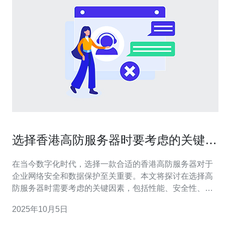
选择香港高防服务器时要考虑的关键因
素
在当今数字化时代，选择一款合适的香港高防服务器对于
企业网络安全和数据保护至关重要。本文将探讨在选择高
防服务器时需要考虑的关键因素，包括性能、安全性、成
本以及服务提供商的信誉等，帮助用户做出明智的决策。
2025年10月5日
为什么选择香港高防服务器？ 香港高防服务器因其优越的
网络架构和地理位置而备受青睐。首先，香港作为亚洲的