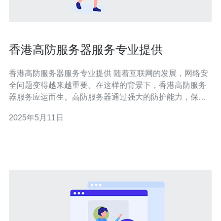
香港高防服务器服务专业提供
香港高防服务器服务专业提供 随着互联网的发展，网络安
全问题变得越来越重要。在这样的背景下，香港高防服务
器服务应运而生。高防服务器通过强大的防护能力，保障
了网站的稳定性和安全性。专业的高防服务器服务提供商
2025年5月11日
能够为客户提供可靠的防护和优质的服务。 香港作为国际
化大都市，拥有完善的网络基础设施，提供了稳定的网络
环境。选择香港高防服务器服