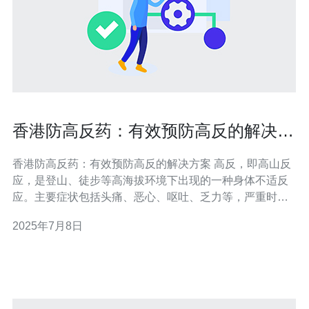
香港防高反药：有效预防高反的解决方
案
香港防高反药：有效预防高反的解决方案 高反，即高山反
应，是登山、徒步等高海拔环境下出现的一种身体不适反
应。主要症状包括头痛、恶心、呕吐、乏力等，严重时甚
至会危及生命。 香港防高反药是一种药物，能够有效预防
2025年7月8日
高反症状的发生。它通过调节身体的生理功能，帮助人体
适应高海拔环境，减轻高反症状，保障登山者的安全。 香
港防高反药的主要成