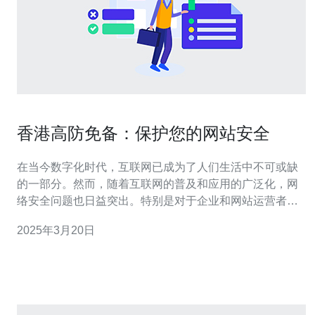
香港高防免备：保护您的网站安全
在当今数字化时代，互联网已成为了人们生活中不可或缺
的一部分。然而，随着互联网的普及和应用的广泛化，网
络安全问题也日益突出。特别是对于企业和网站运营者来
说，保护网站免受网络攻击的威胁变得尤为重要。本文将
2025年3月20日
介绍香港高防免备，这是一种有效的保护网站安全的措
施。 高防免备是指通过使用专业的网络安全设备和技术来
保护网站免受各种网络攻击的影响。它可以有