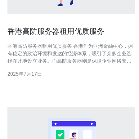
香港高防服务器租用优质服务
香港高防服务器租用优质服务 香港作为亚洲金融中心，拥
有稳定的政治环境和发达的经济体系，吸引了众多企业选
择在此地设立业务。而高防服务器则是保障企业网络安全
的重要一环。香港高防服务器租用服务提供了稳定的网络
2025年7月17日
环境和强大的防御能力，能有效保护企业的网站和数据不
受恶意攻击影响。 香港高防服务器租用服务商提供了一系
列优质服务，包括24小时