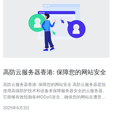
高防云服务器香港: 保障您的网站安全
高防云服务器香港: 保障您的网站安全 高防云服务器是指
使用高级防护技术和设备来保障服务器安全的云服务器。
它能够有效抵御各种DDoS攻击，确保您的网站在遭受攻
击时仍能正常运行。 香港作为亚洲重要的网络枢纽，拥有
2025年6月3日
优越的网络基础设施和技术条件。选择香港的高防云服务
器，可以让您的网站在亚洲地区拥有更快的访问速度，同