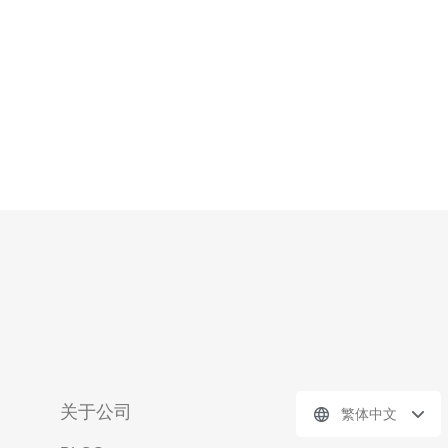
金融中心，拥有发达的互联网基础设施，可以
关于公司
繁体中文