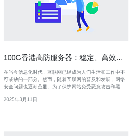
100G香港高防服务器：稳定、高效的
网站保护解决方案
在当今信息化时代，互联网已经成为人们生活和工作中不
可或缺的一部分。然而，随着互联网的普及和发展，网络
安全问题也逐渐凸显。为了保护网站免受恶意攻击和黑客
入侵，企业需要寻找稳定、高效的网站保护解决方案。在
2025年3月11日
这方面，100G香港高防服务器是一个理想的选择。 100G
香港高防服务器是一种基于高性能硬件设备和先进防护技
术