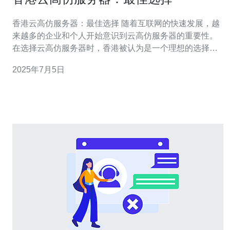
香港云高仿服务器：最佳选择 随着互联网的快速发展，越
来越多的企业和个人开始意识到云高仿服务器的重要性。
在选择云高仿服务器时，香港被认为是一个理想的选择。
香港作为国际金融中心，拥有先进的基础设施和通信网
2025年7月5日
络，提供稳定可靠的云高仿服务器服务。香港的政治稳定
和法律环境也使得数据更加安全。 香港云高仿服务器提供
24/7的技术支持，