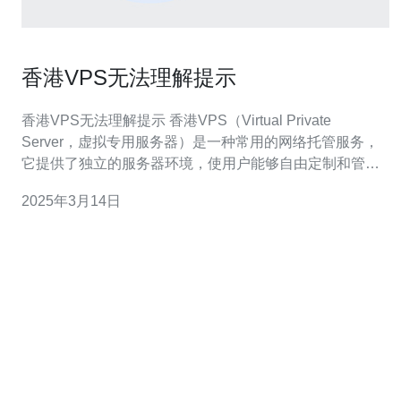
香港VPS无法理解提示
香港VPS无法理解提示 香港VPS（Virtual Private
Server，虚拟专用服务器）是一种常用的网络托管服务，
它提供了独立的服务器环境，使用户能够自由定制和管理
自己的服务器。然而，有时候在使用香港VPS的过程中，
2025年3月14日
我们可能会遇到一些无法理解的提示。 连接超时是指当我
们尝试连接到香港VPS时，连接花费的时间超过了预期