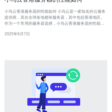
小鸟云香港服务器的性能如何 小鸟云是一家知名的云服务
提供商，其在全球各地都有服务器，其中包括香港地区。
作为一个常用的服务器选择，小鸟云香港服务器的性能如
何呢？让我们来进行一次全面的评估。 小鸟云的香港服务
2025年6月7日
器拥有优越的网络速度，能够满足大多数用户的需求。无
论是网站访问还是文件传输，都能够快速稳定地完成。香
港地区的网络环境较好，对于