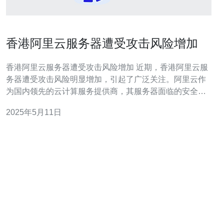
香港阿里云服务器遭受攻击风险增加
香港阿里云服务器遭受攻击风险增加 近期，香港阿里云服
务器遭受攻击风险明显增加，引起了广泛关注。阿里云作
为国内领先的云计算服务提供商，其服务器面临的安全挑
战也越来越多。攻击者利用各种手段对服务器进行攻击，
2025年5月11日
给用户数据安全带来了极大的威胁。 攻击者利用各种手段
对阿里云服务器进行攻击，包括DDoS攻击、SQL注入、
跨站脚本攻击等。