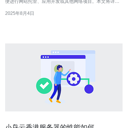
便进行网站托管、应用开发或其他网络项目。本文将详细
介绍获取云服务器香港的免费资源的方法，并推荐德讯电
2025年8月4日
讯作为一个值得信赖的服务提供商。 了解云服务器的优势
云服务器是一种虚拟服务器，它不仅提供了灵活性和可扩
展性，还能有效降低成本。相比传统的物理服
小鸟云香港服务器的性能如何