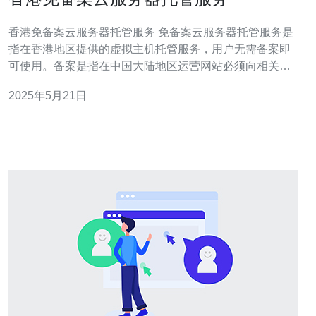
香港免备案云服务器托管服务 免备案云服务器托管服务是
指在香港地区提供的虚拟主机托管服务，用户无需备案即
可使用。备案是指在中国大陆地区运营网站必须向相关部
门进行备案登记，而香港是一个独立的地区，不受备案限
2025年5月21日
制。 1. 免备案：在中国大陆地区运营网站需要备案，而香
港地区不需要备案，能够免去繁琐的备案流程。 2. 稳定
性：香港地区