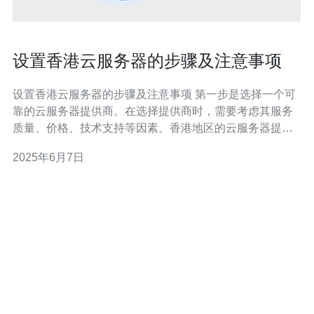
设置香港云服务器的步骤及注意事项
设置香港云服务器的步骤及注意事项 第一步是选择一个可
靠的云服务器提供商。在选择提供商时，需要考虑其服务
质量、价格、技术支持等因素。香港地区的云服务器提供
商很多，可以根据自己的需求和预算做出选择。 一旦选择
2025年6月7日
了提供商，就可以开始购买云服务器。在购买过程中，需
要选择服务器的配置、操作系统等参数，确保服务器的性
能和功能符合需求。