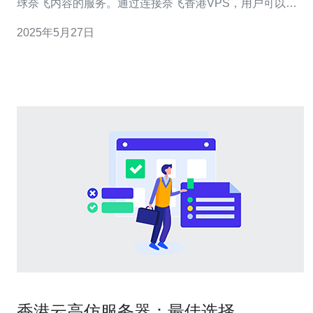
球奈飞内容的服务。通过连接奈飞香港VPS，用户可以突
破地理限制，访问奈飞在全球范围内的内容库。 奈飞香港
2025年5月27日
VPS具有以下优势： 稳定快速：位于香港的服务器拥有稳
定的网络环境和快速的网速，保证用户流畅观看奈飞内
容。
香港云高仿服务器：最佳选择