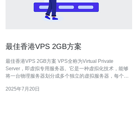
最佳香港VPS 2GB方案
最佳香港VPS 2GB方案 VPS全称为Virtual Private
Server，即虚拟专用服务器。它是一种虚拟化技术，能够
将一台物理服务器划分成多个独立的虚拟服务器，每个虚
拟服务器拥有自己的操作系统和资源，相互独立且互不干
2025年7月20日
扰。 香港VPS在国内外用户中享有很高的声誉，主要原因
有以下几点： 网络优势：香港位于亚洲的中