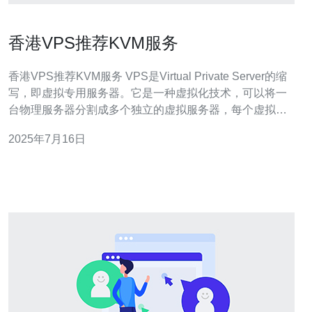
香港VPS推荐KVM服务
香港VPS推荐KVM服务 VPS是Virtual Private Server的缩
写，即虚拟专用服务器。它是一种虚拟化技术，可以将一
台物理服务器分割成多个独立的虚拟服务器，每个虚拟服
务器拥有自己的操作系统和资源，相当于一台独立的服务
2025年7月16日
器。 香港VPS具有良好的网络连接速度和稳定性，适合在
亚洲地区运营业务。香港作为国际金融中心