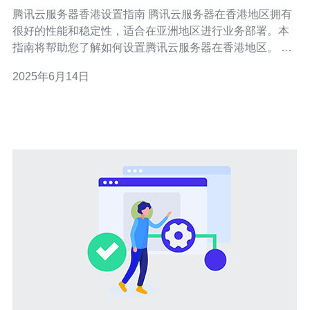
腾讯云服务器香港设置指南 腾讯云服务器在香港地区拥有
很好的性能和稳定性，适合在亚洲地区进行业务部署。本
指南将帮助您了解如何设置腾讯云服务器在香港地区。 首
先，您需要登录腾讯云官网，选择合适的服务器规格和配
2025年6月14日
置，然后选择香港地区作为服务器的部署地点进行购买。
一旦购买完成，您可以使用SSH工具连接到您的腾讯云服
务器。在终端中输