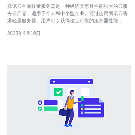
腾讯云香港轻量服务器是一种经济实惠且性能强大的云服
务器产品，适用于个人和中小型企业。通过使用腾讯云香
港轻量服务器，用户可以获得稳定可靠的服务器性能，并
且能够轻松扩展其业务。 1. 高性能：腾讯云香港轻量服务
2025年4月19日
器采用SSD存储，具有更快的读写速度和更低的延迟，能
够提供更好的性能。 2. 稳定可靠：腾讯云香港轻量服务器
采用了高可用架构和数据