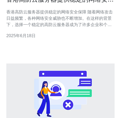
保障
香港高防云服务器提供稳定的网络安全保障 随着网络攻击
日益频繁，各种网络安全威胁也不断增加。在这样的背景
下，选择一个稳定的高防云服务器成为了许多企业和个人
用户的首要选择。香港作为一个国际化大都市，其高防云
2025年6月18日
服务器在网络安全方面备受关注。 高防云服务器是指在普
通云服务器的基础上，增加了专业的防御技术和设备，能
够有效抵御各类网络攻击，