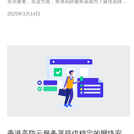
至关重要。在这方面，香港高防服务器成为了最佳选择之
一。 高防服务器是一种通过使用高级防御系统，保护服务
2025年3月14日
器免受各种网络攻击的服务器。它能够识别和过滤恶意流
量，确保服务器和网站的正常运行。 香港作为一个国际金
融中心，拥有强大的网络基础设施和
香港高防云服务器提供稳定的网络安全