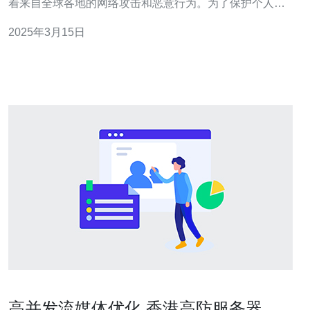
着来自全球各地的网络攻击和恶意行为。为了保护个人和
企业的网络安全，使用高防IP地址成为了一种必要的选
2025年3月15日
择。 什么是高防IP地址？ 高防IP地址是一种具有强大抵御
攻击和保护网络安全能力的IP地址。它可以有效地抵御来
自分布式拒绝服务（DDoS）
高并发流媒体优化 香港高防服务器