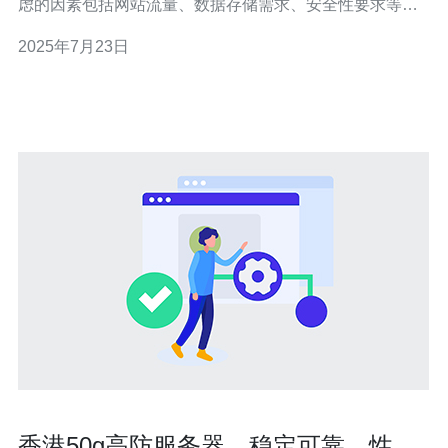
虑的因素包括网站流量、数据存储需求、安全性要求等。
只有清楚了解自己的需求，才能选择到最适合的服务提供
2025年7月23日
商。 在选择香港高防服务器服务提供商时，要进行充分的
研究。可以查阅网上的用户评价和评论，了解各家服务商
的口碑和信誉。还可以咨
香港50g高防服务器，稳定可靠，性能