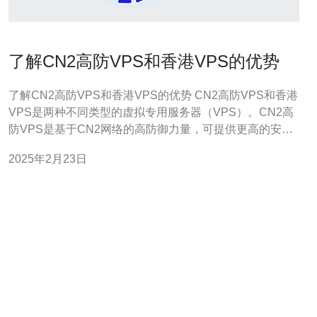
了解CN2高防VPS和香港VPS的优势
了解CN2高防VPS和香港VPS的优势 CN2高防VPS和香港
VPS是两种不同类型的虚拟专用服务器（VPS）。CN2高
防VPS是基于CN2网络的高防御力量，可提供更高的安全
性和稳定性。而香港VPS则是部署在香港的服务器，提供
2025年2月23日
更快的访问速度和更好的网络连接质量。 CN2高防VPS具
有以下几个优势： 1. 高防御力量