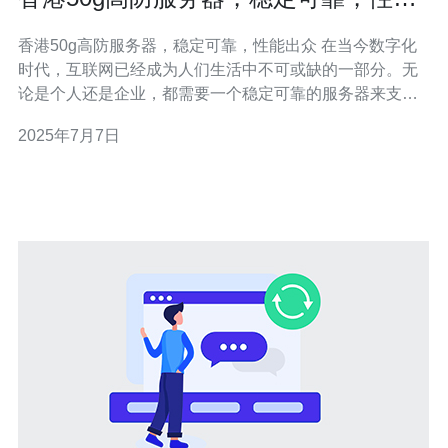
出众
香港50g高防服务器，稳定可靠，性能出众 在当今数字化
时代，互联网已经成为人们生活中不可或缺的一部分。无
论是个人还是企业，都需要一个稳定可靠的服务器来支持
其在线业务。香港50g高防服务器就是一个不错的选择，它
2025年7月7日
拥有出色的性能和稳定性，让您的网站运行更加顺畅。 香
港50g高防服务器拥有强大的防御能力，能够有效抵御各种
DDoS攻击，确