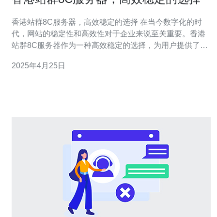
香港站群8C服务器，高效稳定的选择 在当今数字化的时
代，网站的稳定性和高效性对于企业来说至关重要。香港
站群8C服务器作为一种高效稳定的选择，为用户提供了卓
越的性能和可靠性。本文将介绍香港站群8C服务器的特点
2025年4月25日
和优势。 1. 高效性 香港站群8C服务器采用先进的硬件和
软件技术，具有出色的计算和处理能力。其强大的处理器
和大容量的内