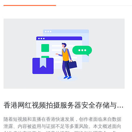
香港网红视频拍摄服务器安全存储与版
权保护的最佳实践
随着短视频和直播在香港快速发展，创作者面临来自数据
泄露、内容被盗用与证据不足等多重风险。本文概述面向