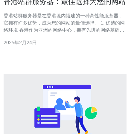
香港站群服务器：最佳选择为您的网站
香港站群服务器是在香港境内搭建的一种高性能服务器，
它拥有许多优势，成为您的网站的最佳选择。 1. 优越的网
络环境 香港作为亚洲的网络中心，拥有先进的网络基础设
施和高速稳定的网络连接。香港站群服务器可以提供卓越
2025年2月24日
的网络性能，确保您的网站可以快速响应用户请求。 2. 优
化的网站访问速度 香港站群服务器位于亚洲，可以有效地
减少用户与服务器之间的网