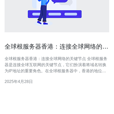
全球根服务器香港：连接全球网络的关
键节点
全球根服务器香港：连接全球网络的关键节点 全球根服务
器是连接全球互联网的关键节点，它们扮演着将域名转换
为IP地址的重要角色。在全球根服务器中，香港的地位尤
为重要。本文将介绍全球根服务器在香港的作用和重要
2025年4月28日
性。 全球根服务器是互联网域名系统（DNS）的核心组成
部分，它们负责将域名转换为IP地址。每个根服务器都存
储着一个完整的全球域