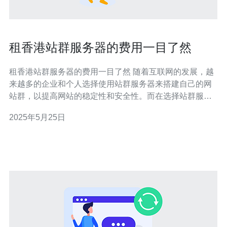
租香港站群服务器的费用一目了然
租香港站群服务器的费用一目了然 随着互联网的发展，越
来越多的企业和个人选择使用站群服务器来搭建自己的网
站群，以提高网站的稳定性和安全性。而在选择站群服务
器的时候，费用往往是一个重要考量因素。本文将为您介
2025年5月25日
绍租用香港站群服务器的费用情况，让您一目了然。 租用
香港站群服务器的费用主要包括服务器租用费、带宽费、
机房维护费等。其中，服务