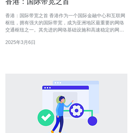
香港：国际带宽之首
香港：国际带宽之首 香港作为一个国际金融中心和互联网
枢纽，拥有强大的国际带宽，成为亚洲地区最重要的网络
交通枢纽之一。其先进的网络基础设施和高速稳定的网络
连接，使得香港成为许多大型跨国企业、金融机构和科技
2025年3月6日
公司的首选地。 香港的网络基础设施非常发达，拥有大量
的国际光缆连接，连接着世界各地的主要城市。这些光缆
提供了高速、稳定的网