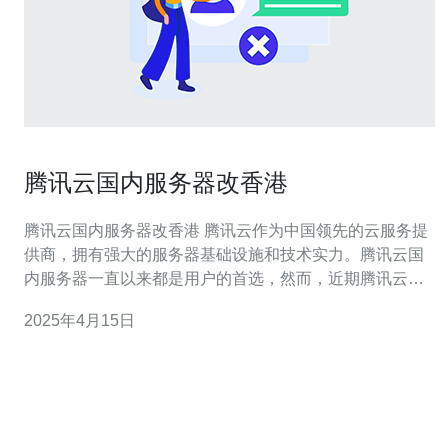
腾讯云国内服务器改香港
腾讯云国内服务器改香港 腾讯云作为中国领先的云服务提
供商，拥有强大的服务器基础设施和技术实力。腾讯云国
内服务器一直以来都是用户的首选，然而，近期腾讯云宣
布将国内服务器改为香港服务器。 腾讯云国内服务器改为
2025年4月15日
香港服务器有以下几个原因： 更好的网络连接：香港作为
亚洲的网络枢纽，拥有先进的网络设施，可以提供更稳
定、更快速的网络连