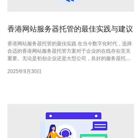
香港网站服务器托管的最佳实践与建议
香港网站服务器托管的最佳实践 在当今数字化时代，选择
合适的香港网站服务器托管方案对于企业的在线存在至关
重要。无论是初创企业还是大型公司，良好的服务器托管
不仅可以提升网站的性能，还能确保数据的安全性与稳定
2025年9月30日
性。以下是关于香港网站服务器托管的一些最佳实践与建
议，让我们一起来看看。 1. 选择合适的托管类型：根据企
业的需求，选择适合的托管类型是第一