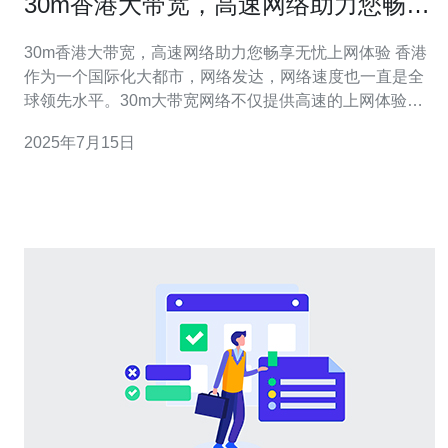
30m香港大带宽，高速网络助力您畅享
无忧上网体验
30m香港大带宽，高速网络助力您畅享无忧上网体验 香港
作为一个国际化大都市，网络发达，网络速度也一直是全
球领先水平。30m大带宽网络不仅提供高速的上网体验，
更为用户带来稳定、流畅的网络连接，让您畅享无忧的上
2025年7月15日
网乐趣。 拥有30m大带宽网络，意味着您可以快速下载大
型文件、观看高清视频、进行在线游戏等，无需担心网速
慢导致卡顿甚至中断的