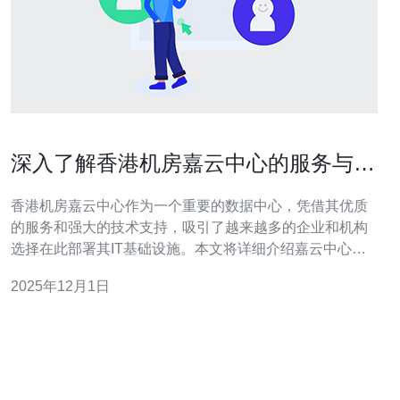
深入了解香港机房嘉云中心的服务与优
势
香港机房嘉云中心作为一个重要的数据中心，凭借其优质
的服务和强大的技术支持，吸引了越来越多的企业和机构
选择在此部署其IT基础设施。本文将详细介绍嘉云中心的
服务与优势，并为您提供实用的操作指南。 1. 嘉云中心的
2025年12月1日
基本介绍 嘉云中心位于香港，是一家现代化的数据中心，
专注于提供高性能的托管服务。它具备先进的基础设施，
包括高效的冷