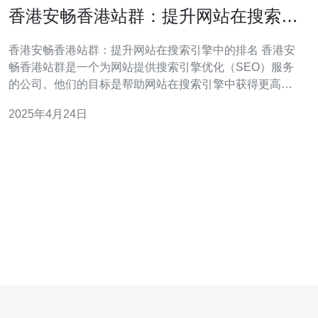
香港安畅香港站群：提升网站在搜索引
擎中的排名
香港安畅香港站群：提升网站在搜索引擎中的排名 香港安
畅香港站群是一个为网站提供搜索引擎优化（SEO）服务
的公司。他们的目标是帮助网站在搜索引擎中获得更高的
排名，从而增加流量和曝光度。 在当今互联网时代，搜索
2025年4月24日
引擎已成为人们获取信息和进行购物的主要工具。当用户
在搜索引擎中输入关键词时，他们往往只会点击排名靠前
的网站。因此，如果你的网