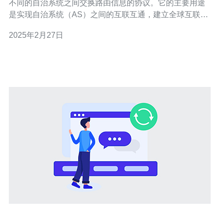
不同的自治系统之间交换路由信息的协议。它的主要用途
是实现自治系统（AS）之间的互联互通，建立全球互联的
互联网。香港作为一个重要的国际金融中心和互联网枢
2025年2月27日
纽，BGP在香港的应用非常广泛。 香港作为一个重要的互
联网节点，吸引了许多大型的国际互联网服务提供商和云
计算服务提供商在