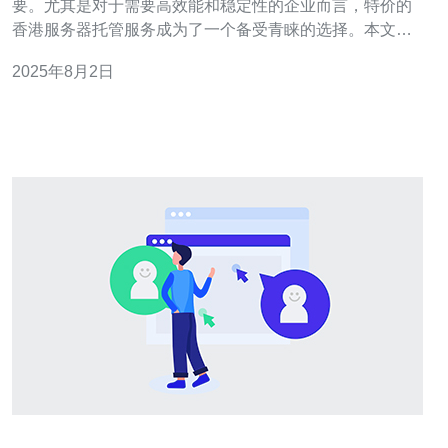
要。尤其是对于需要高效能和稳定性的企业而言，特价的
香港服务器托管服务成为了一个备受青睐的选择。本文将
详细介绍在选择香港服务器托管服务时需要考虑的因素，
2025年8月2日
并推荐一些值得信赖的服务提供商，帮助您做出明智的决
策。 为何选择香港服务器托管服务？ 香港地理位置优越，
作为连接中国内地与