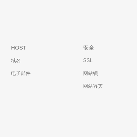
HOST
安全
域名
SSL
电子邮件
网站锁
网站容灾