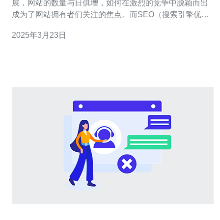
展，网站的数量与日俱增，如何在激烈的竞争中脱颖而出
成为了网站拥有者们关注的焦点。而SEO（搜索引擎优
化）则成为了提高网站曝光度和获取流量的重要手段。在
2025年3月23日
这方面，香港站群服务器提供了一些独特的优势，有助于
提升网站的SEO效果。 香港站群服务器是指将多