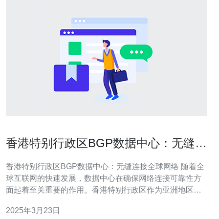
香港特别行政区BGP数据中心：无缝连
接全球网络
香港特别行政区BGP数据中心：无缝连接全球网络 随着全
球互联网的快速发展，数据中心在确保网络连接可靠性方
面起着至关重要的作用。香港特别行政区作为亚洲地区的
重要商业和金融中心，在保持其地位的同时，不断致力于
2025年3月23日
提升网络基础设施的水平。香港特别行政区BGP（边界网