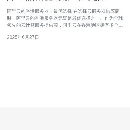
阿里云的香港服务器：最优选择 在选择云服务器供应商
时，阿里云的香港服务器无疑是最优选择之一。作为全球
领先的云计算服务提供商，阿里云在香港地区拥有多个数
据中心，为客户提供高性能、高可靠性的云计算服务。 阿
2025年6月27日
里云的香港服务器采用最先进的硬件设施和先进的网络技
术，确保客户在使用过程中拥有卓越的性能表现。无论是
网站建设、应用部署还是大数据