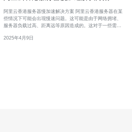
阿里云香港服务器慢加速解决方案 阿里云香港服务器在某
些情况下可能会出现慢速问题。这可能是由于网络拥堵、
服务器负载过高、距离远等原因造成的。这对于一些需要
快速访问的网站和应用程序来说，是一个严重的问题。
2025年4月9日
CDN（内容分发网络）是一种通过将内容分发到全球各地
的服务器来提高网站