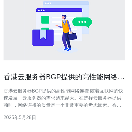
香港云服务器BGP提供的高性能网络连
接
香港云服务器BGP提供的高性能网络连接 随着互联网的快
速发展，云服务器的需求越来越大。在选择云服务器提供
商时，网络连接的质量是一个非常重要的考虑因素。香港
云服务器BGP提供的高性能网络连接是一种优质的选择，
2025年5月28日
本文将介绍其特点和优势。 香港云服务器BGP提供的高性
能网络连接具有以下特点： 稳定性：BGP（Border Gat