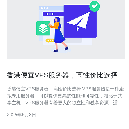
香港便宜VPS服务器，高性价比选择
香港便宜VPS服务器，高性价比选择 VPS服务器是一种虚
拟专用服务器，可以提供更高的性能和可靠性，相比于共
享主机，VPS服务器有着更大的独立性和独享资源，适合
有一定访问量和需求的网站和应用。 香港VPS服务器有着
2025年6月8日
良好的网络连接和稳定的电力供应，对于亚洲地区的用户
来说，访问速度更快，延迟更低。同时，香港也有着较为