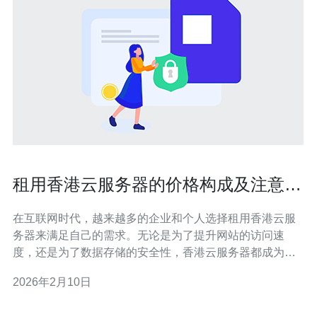
租用香港云服务器的价格构成及注意事
项
在互联网时代，越来越多的企业和个人选择租用香港云服
务器来满足自己的需求。无论是为了提升网站的访问速
度，还是为了数据存储的安全性，香港云服务器都成为了
一个热门选择。本文将详细探讨租用香港云服务器的价格
2026年2月10日
构成，以及在选择时需要注意的事项，帮助您找到最好、
最便宜的方案。 一、香港云服务器的价格构成 租用香港云