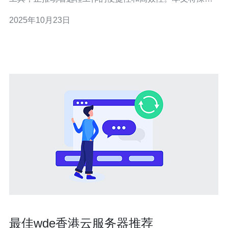
探讨这两者在移动办公中的重要性，并推荐德讯电讯作为
2025年10月23日
优质的服务提供商，以提升工作效率。 香港手机卡的优势
在移动办公时，香港手机卡为用户提供了极大的便利。首
先，它能够确保用户在国际旅行中的无缝连
最佳wde香港云服务器推荐