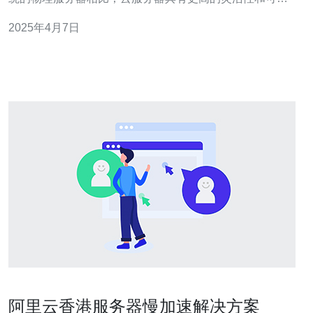
展性。用户可以根据自己的需求自由配置和管理云服务
2025年4月7日
器，而无需购买和维护物理硬件设备。
阿里云香港服务器慢加速解决方案