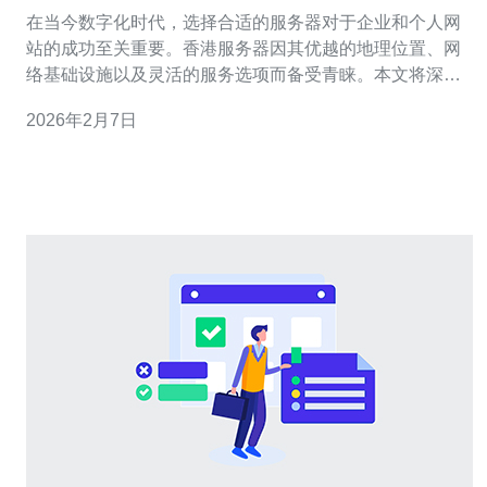
在当今数字化时代，选择合适的服务器对于企业和个人网
站的成功至关重要。香港服务器因其优越的地理位置、网
络基础设施以及灵活的服务选项而备受青睐。本文将深入
探讨香港服务器的硬性指标与性能评估，帮助您做出明智
2026年2月7日
的选择。 首先，我们需要了解什么是服务器的硬性指标。
硬性指标通常包括处理器（CPU）、内存（RAM）、存储
（硬盘）、带宽和网络延迟