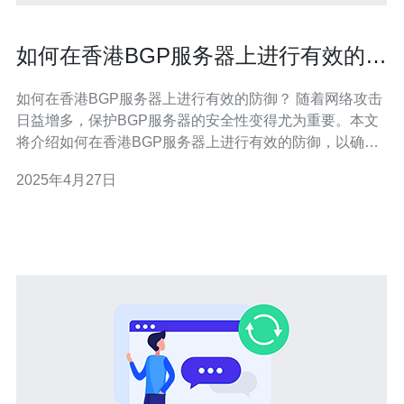
如何在香港BGP服务器上进行有效的防
御？
如何在香港BGP服务器上进行有效的防御？ 随着网络攻击
日益增多，保护BGP服务器的安全性变得尤为重要。本文
将介绍如何在香港BGP服务器上进行有效的防御，以确保
网络安全。 首先，我们需要了解BGP服务器的基本概念和
2025年4月27日
功能。BGP（边界网关协议）是一种用于在互联网上交换
路由信息的协议，它连接了不同的