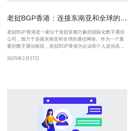
老挝BGP香港：连接东南亚和全球的数
字通信枢纽
老挝BGP香港是一家位于老挝首都万象的国际化数字通信
公司，致力于连接东南亚和全球的通信网络。作为一个重
要的数字通信枢纽，老挝BGP香港为企业和个人提供高品
质的互联网接入和数据传输服务。 老挝BGP香港位于东南
2025年2月27日
亚地区的中心位置，毗邻中国、越南、缅甸和泰国等国
家。该地理位置使其成为连接东南亚和全球的理想枢纽。
香港作为国际金融和商业中心，提