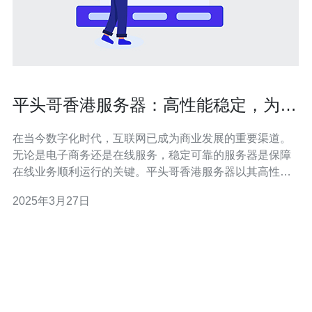
平头哥香港服务器：高性能稳定，为您
的在线业务提供可靠支持
在当今数字化时代，互联网已成为商业发展的重要渠道。
无论是电子商务还是在线服务，稳定可靠的服务器是保障
在线业务顺利运行的关键。平头哥香港服务器以其高性能
和稳定性闻名，为您的在线业务提供可靠支持。 平头哥香
2025年3月27日
港服务器采用最先进的硬件设备和先进的技术，以确保在
处理大量数据和高流量时仍能保持卓越的性能。无论是网
站托管、云计算还是大数据分析，我们的服