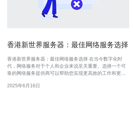
香港新世界服务器：最佳网络服务选择
香港新世界服务器：最佳网络服务选择 在当今数字化时
代，网络服务对于个人和企业来说至关重要。选择一个可
靠的网络服务提供商可以帮助您实现更高效的工作和更顺
畅的网络体验。香港新世界服务器是一个值得考虑的选
2025年6月16日
项，提供稳定、快速、安全的网络服务。 香港新世界服务
器拥有先进的基础设施和技术团队，为客户提供最优质的
网络服务。其服务优势包括：