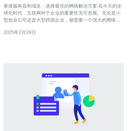
决方案
香港服务器和域名：选择最佳的网络解决方案 在今天的全
球化时代，互联网对于企业的重要性无可忽视。无论是小
型创业公司还是大型跨国企业，都需要一个强大的网络解
决方案来保证在线业务的顺利运行。在选择网络解决方案
2025年2月26日
时，香港的服务器和域名是一个备受关注的选项。本文将
介绍香港服务器和域名，并探讨如何选择