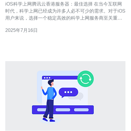
iOS科学上网腾讯云香港服务器：最佳选择 在当今互联网
时代，科学上网已经成为许多人必不可少的需求。对于iOS
用户来说，选择一个稳定高效的科学上网服务商至关重
要。腾讯云的香港服务器被认为是iOS用户的最佳选择之
2025年7月16日
一，本文将为您详细介绍为什么腾讯云香港服务器是最佳
选择。 腾讯云作为国内领先的云计算服务提供商，拥有强
大的技术支持和