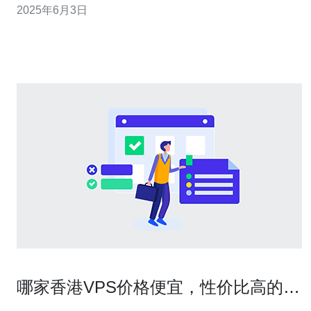
2025年6月3日
解决方法。 首先要做的就是及时备份数据。无论是网站数
据还是数据库，都需要定期备份，以防止数据丢失。备份
可以是手动操作，也可以
哪家香港VPS价格便宜，性价比高的推
荐