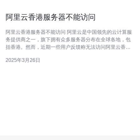
阿里云香港服务器不能访问
阿里云香港服务器不能访问 阿里云是中国领先的云计算服
务提供商之一，旗下拥有众多服务器分布在全球各地，包
括香港。然而，近期一些用户反馈称无法访问阿里云香港
服务器，这给用户的正常使用带来了一定的困扰。 经过调
2025年3月26日
查，发现阿里云香港服务器不能访问的问题主要有以下几
个原因：