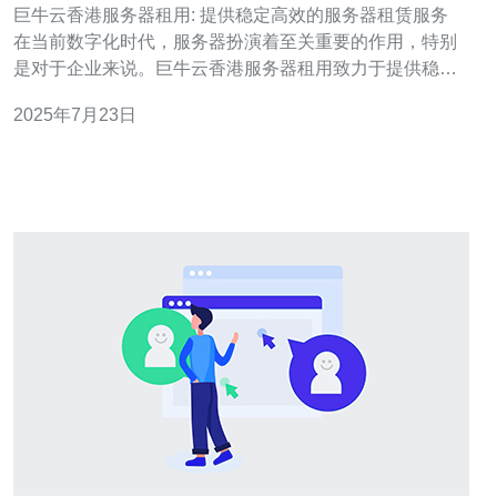
巨牛云香港服务器租用: 提供稳定高效的服务器租赁服务
在当前数字化时代，服务器扮演着至关重要的作用，特别
是对于企业来说。巨牛云香港服务器租用致力于提供稳定
高效的服务器租赁服务，满足客户的各种需求。 巨牛云的
2025年7月23日
服务器性能强劲，能够承受高流量和大规模数据处理，保
证网站运行的稳定性。我们采用最新的硬件设备和先进的
网络架构，确保服务器的