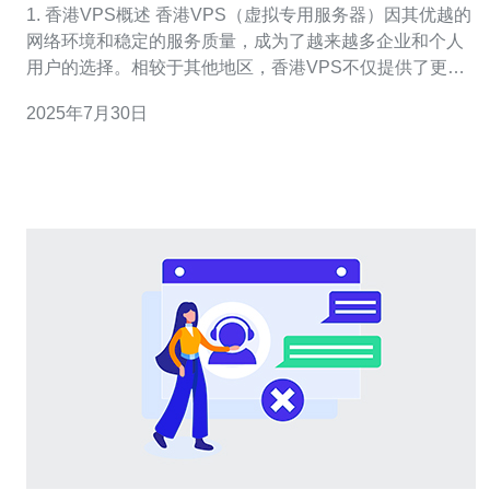
1. 香港VPS概述 香港VPS（虚拟专用服务器）因其优越的
网络环境和稳定的服务质量，成为了越来越多企业和个人
用户的选择。相较于其他地区，香港VPS不仅提供了更低
的延迟，还支持多种语言和支付方式，适合不同需求的用
2025年7月30日
户。 2. 如何选择合适的香港VPS 选择合适的香港VPS需要
考虑多个因素，包括价格、性能、售