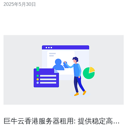
2025年5月30日
之一。 1. 阿里云 阿里云作为国内领先的云计算服务提供
商，也提供了香港地区的云服务器服务。用户可以登录阿
里云的官方网站，在
巨牛云香港服务器租用: 提供稳定高效
的服务器租赁服务