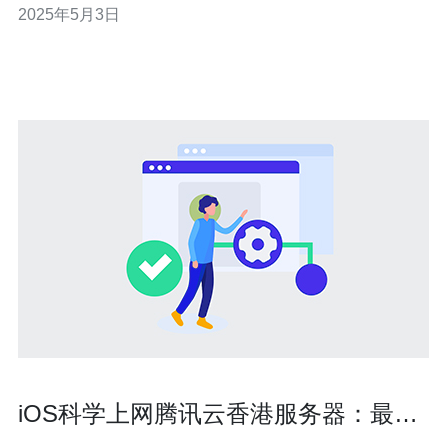
2025年5月3日
优越的地理位置，成为许多人首选的VPS托管地点。 在选
择VPS时，安全
iOS科学上网腾讯云香港服务器：最佳
选择