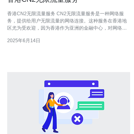
香港CN2无限流量服务 CN2无限流量服务是一种网络服
务，提供给用户无限流量的网络连接。这种服务在香港地
区尤为受欢迎，因为香港作为亚洲的金融中心，对网络连
接的需求非常高。 香港CN2无限流量服务具有以下优势：
2025年6月14日
稳定性：CN2网络是一种高速、低延迟的网络连接，能够
提供稳定的网络连接，确保用户的网络体验。 高速：CN2