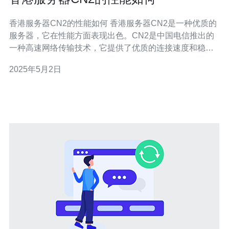
香港服务器CN2的性能如何 香港服务器CN2是一种优质的
服务器，它在性能方面表现出色。CN2是中国电信推出的
一种高速网络传输技术，它提供了优质的连接速度和稳定
性，非常适合在香港地区搭建网站或进行网络应用。 香港
2025年5月2日
服务器CN2具有出色的连接速度，这是由于CN2网络的优
质特性所带来的。CN2网络采用了多线路的传输方式，可
以同时使用多