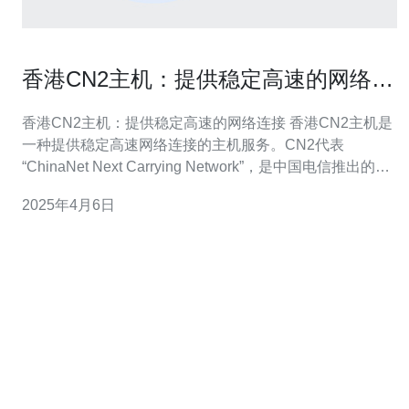
香港CN2主机：提供稳定高速的网络连
接
香港CN2主机：提供稳定高速的网络连接 香港CN2主机是
一种提供稳定高速网络连接的主机服务。CN2代表
“ChinaNet Next Carrying Network”，是中国电信推出的一
种高性能网络传输服务。 1. 稳定性：香港CN2主机采用中
2025年4月6日
国电信的高性能网络传输服务，