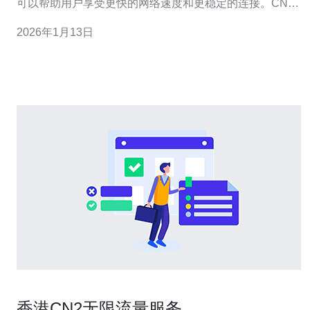
可以帮助用户享受更快的网络速度和更稳定的连接。CN2
网络的优势在于其低延迟和高带宽，这对于需要频繁进行
2026年1月13日
数据传输的用户尤为重要。 2. 确定需求 在选择香港CN2服
务器之前，首先要明确自己的需求。
香港CN2无限流量服务