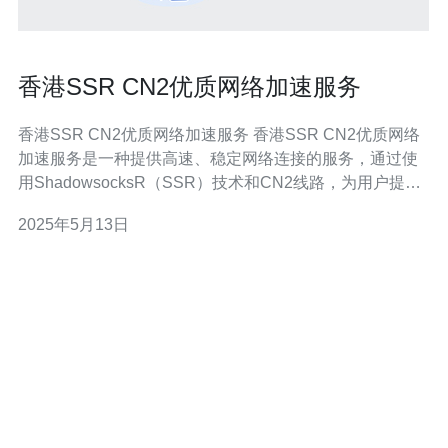
香港SSR CN2优质网络加速服务
香港SSR CN2优质网络加速服务 香港SSR CN2优质网络
加速服务是一种提供高速、稳定网络连接的服务，通过使
用ShadowsocksR（SSR）技术和CN2线路，为用户提供
更快的网络访问体验。 香港作为亚洲重要的网络枢纽，拥
2025年5月13日
有优越的网络环境和稳定的网络基础设施。SSR技术可以
有效加密网络流量，保护用户隐私安全；而CN2线路