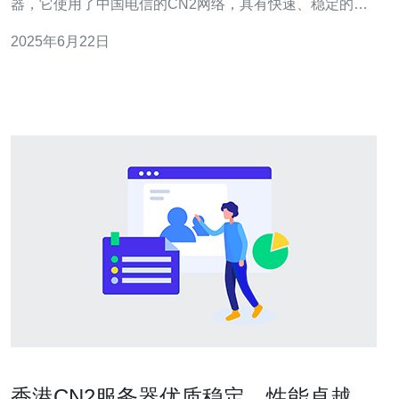
器，它使用了中国电信的CN2网络，具有快速、稳定的特
点。这种服务器适合需要高速数据传输和稳定连接的用
2025年6月22日
户，尤其是那些需要与国际用户进行频繁通信的企业和个
人用户。 相比传统的服务器，CN2香港服务器具有更快速
度和更稳定
香港CN2服务器优质稳定，性能卓越