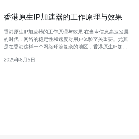
香港原生IP加速器的工作原理与效果
香港原生IP加速器的工作原理与效果 在当今信息高速发展
的时代，网络的稳定性和速度对用户体验至关重要。尤其
是在香港这样一个网络环境复杂的地区，香港原生IP加速
器的出现为众多用户提供了极大的便利。本文将深入探讨
2025年8月5日
这一技术的工作原理及其效果，帮助用户更好地理解其背
后的逻辑。 以下是关于香港原生IP加速器的三大精华： 1.
提高网络速度：通过