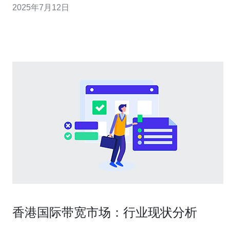
2025年7月12日
有什么影响感到困惑。下面就让我们来了解一下这方面的
重要信息。 在香港，服务器备案是由香港通讯管理局
（OFCA）负责管理的，所
香港国际带宽市场：行业现状分析