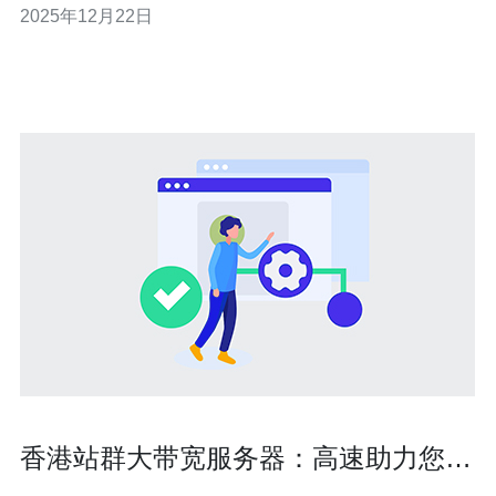
2025年12月22日
效的香港站群，分享一些最佳实践和实用建议，帮助您实
现最佳的SEO效果。 选择合适的服务器 搭建香港站群的第
一步是选择合适的服务器。香港的网络
香港站群大带宽服务器：高速助力您的
网站运营