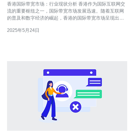
香港国际带宽市场：行业现状分析 香港作为国际互联网交
流的重要枢纽之一，国际带宽市场发展迅速。随着互联网
的普及和数字经济的崛起，香港的国际带宽市场呈现出蓬
勃发展的态势。 根据最新数据显示，香港国际带宽市场的
2025年5月24日
总体规模持续扩大，预计未来几年将保持增长趋势。香港
的互联网基础设施完善，国际带宽资源丰富，吸引了大量
国际互联网服务提供商进驻