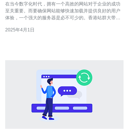
在当今数字化时代，拥有一个高效的网站对于企业的成功
至关重要。而要确保网站能够快速加载并提供良好的用户
体验，一个强大的服务器是必不可少的。香港站群大带宽
服务器是您网站运营的理想选择，它提供了高速、稳定和
2025年4月1日
可靠的性能，让您的网站在竞争激烈的在线世界中脱颖而
出。 香港站群大带宽服务器具有强大的网络连接能力，可
以提供出色的网站加载速度。无论用户身在