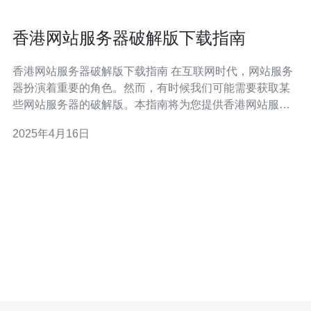
香港网站服务器破解版下载指南
香港网站服务器破解版下载指南 在互联网时代，网站服务
器扮演着重要的角色。然而，有时候我们可能需要获取某
些网站服务器的破解版。本指南将为您提供香港网站服务
器破解版的下载方法和注意事项。 在下载任何破解版软件
2025年4月16日
之前，我们必须确保获取资源的可信度。因此，在寻找香
港网站服务器破解版时，我们应该选择值得信赖的网站或
论坛。 下面是一些可信的