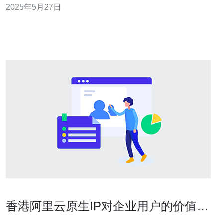
2025年5月27日
下优势： 稳定的网络环境，保障网站访问速度 丰富的IP资
源，有利于SEO优化 免备案，在香港地区可以免
香港阿里云原生IP对企业用户的价值剖
析