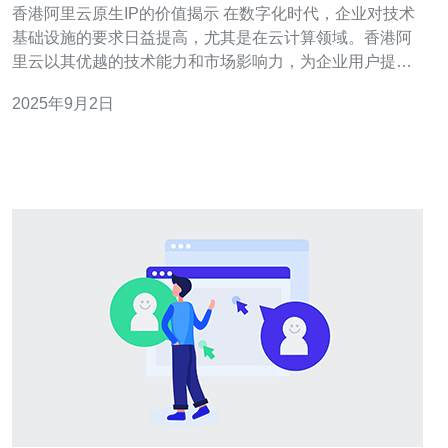
香港阿里云原生IP的价值揭示 在数字化时代，企业对技术
基础设施的要求日益提高，尤其是在云计算领域。香港阿
里云以其优越的技术能力和市场影响力，为企业用户提供
了强大的支持。本文将从多个维度深入分析香港阿里云原
2025年9月2日
生IP的价值，帮助企业更好地理解其在业务发展中的重要
性。 以下是本文的三个核心精华： 技术优势：香港阿里云
原生IP在网络架构上