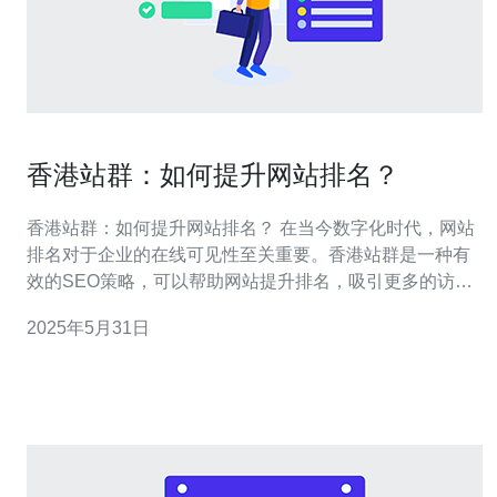
香港站群：如何提升网站排名？
香港站群：如何提升网站排名？ 在当今数字化时代，网站
排名对于企业的在线可见性至关重要。香港站群是一种有
效的SEO策略，可以帮助网站提升排名，吸引更多的访问
者。本文将探讨如何通过香港站群来提升网站排名。 香港
2025年5月31日
站群是指在一个域名下建立多个相关性高的子站点，通过
互相链接来提升整体的排名。这些子站点可以针对不同的
关键词、地理位置或服