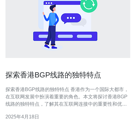
探索香港BGP线路的独特特点
探索香港BGP线路的独特特点 香港作为一个国际大都市，
在互联网发展中扮演着重要的角色。本文将探讨香港BGP
线路的独特特点，了解其在互联网连接中的重要性和优
势。 BGP（Border Gateway Protocol）是一种用于自治系
2025年4月18日
统（AS）之间的路由选择