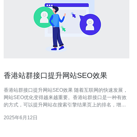
香港站群接口提升网站SEO效果
香港站群接口提升网站SEO效果 随着互联网的快速发展，
网站SEO优化变得越来越重要。香港站群接口是一种有效
的方式，可以提升网站在搜索引擎结果页上的排名，增加
网站流量，提高用户点击率。 香港站群接口是一种集成多
2025年6月12日
个网站的接口工具，可以帮助网站在搜索引擎上获得更好
的排名。通过香港站群接口，网站可以在不同的IP地址上
发布内容，增加搜索引