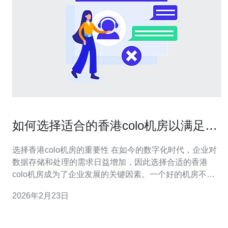
如何选择适合的香港colo机房以满足企
业需求
选择香港colo机房的重要性 在如今的数字化时代，企业对
数据存储和处理的需求日益增加，因此选择合适的香港
colo机房成为了企业发展的关键因素。一个好的机房不仅
能提供可靠的服务器托管服务，还能保障数据安全、提高
2026年2月23日
访问速度以及降低运营成本。在众多可选方案中，如何找
到最适合自己企业需求的机房，成为了许多企业主面临的
一大挑战。从最佳的服务保障到最便宜的价