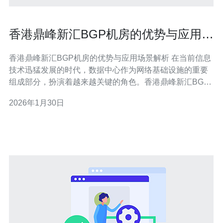
香港鼎峰新汇BGP机房的优势与应用场
景解析
香港鼎峰新汇BGP机房的优势与应用场景解析 在当前信息
技术迅猛发展的时代，数据中心作为网络基础设施的重要
组成部分，扮演着越来越关键的角色。香港鼎峰新汇BGP
机房凭借其独特的优势和广泛的应用场景，成为了很多企
2026年1月30日
业的首选。本文将详细解析香港鼎峰新汇BGP机房的优势
和应用场景，并提供实用的操作指南，帮助用户更好地利
用这一资源。 以下是文章的详细内容