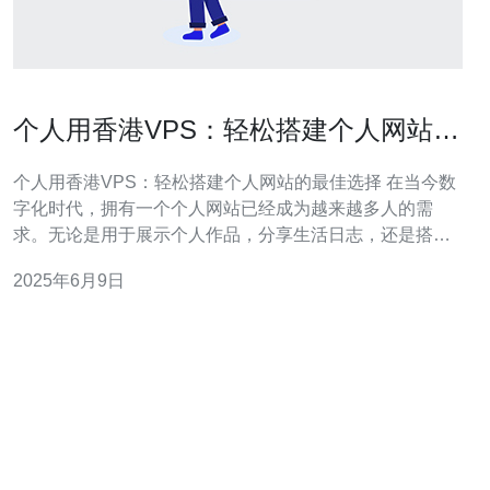
个人用香港VPS：轻松搭建个人网站的
最佳选择
个人用香港VPS：轻松搭建个人网站的最佳选择 在当今数
字化时代，拥有一个个人网站已经成为越来越多人的需
求。无论是用于展示个人作品，分享生活日志，还是搭建
个人品牌，一个个人网站都可以展现自己的风采。而选择
2025年6月9日
香港VPS作为搭建个人网站的服务商，无疑是一个明智的
选择。 香港VPS相比其他国家的VPS服务商，有着独特的
优势。首先，香港地