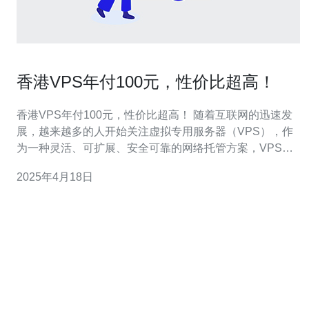
香港VPS年付100元，性价比超高！
香港VPS年付100元，性价比超高！ 随着互联网的迅速发
展，越来越多的人开始关注虚拟专用服务器（VPS），作
为一种灵活、可扩展、安全可靠的网络托管方案，VPS在
个人和企业用户中越来越受欢迎。而在众多的VPS选择
2025年4月18日
中，香港VPS以其优质的网络连接、稳定的性能和实惠的
价格脱颖而出。本文将介绍一家提供香港VPS年付100元
的服