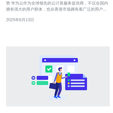
势 华为云作为全球领先的云计算服务提供商，不仅在国内
拥有强大的用户群体，也在香港市场拥有着广泛的用户基
础。香港作为国际金融中心，对于云计算服务的需求也日
2025年6月13日
益增长。华为云在香港的服务优势主要体现在以下几个方
面： 数据安全性 华为云在香港建立了完善的数据中心，确
保用户数据的安全性。