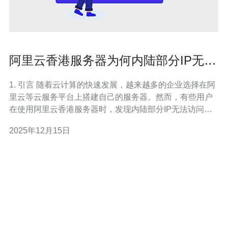
阿里云香港服务器为何内陆部分IP无法
访问
1. 引言 随着云计算的快速发展，越来越多的企业选择在阿
里云等云服务平台上搭建自己的服务器。然而，有些用户
在使用阿里云香港服务器时，发现内陆部分IP无法访问。
这不仅影响了业务的正常运作，也让很多人感到困惑。本
2025年12月15日
文将深入探讨这一问题的原因，并提供详细的操作指南，
帮助用户解决这一问题。 2. 网络访问问题的原因分析