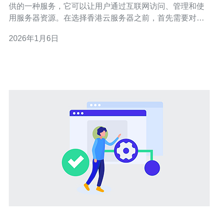
供的一种服务，它可以让用户通过互联网访问、管理和使
用服务器资源。在选择香港云服务器之前，首先需要对云
服务器的工作原理有一个基本的了解。云服务器的优点包
2026年1月6日
括高可用性、弹性扩展以及按需付费等。 2. 确定业务需求
在选择香港云服务器之前，明确你的业务需求是