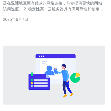
器在亚洲地区拥有优越的网络连接，能够提供更快的网站
访问速度。 2. 稳定性高：云服务器具有高可靠性和稳定
性，能够保证网站的持续运行。 3. 安全性强：云服务器提
2025年6月7日
供多种安全防护措施，保护用户数据免受恶意攻击。 4. 灵
活性强：用户可以根据实际需求随时扩展或缩减服务器资
源，灵活性