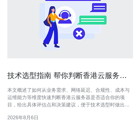
技术选型指南 帮你判断香港云服务器
可以做什么更适合
本文概述了如何从业务需求、网络延迟、合规性、成本与
运维能力等维度快速判断香港云服务器是否适合你的项
目，给出具体评估点和决策建议，便于技术选型时做出平
衡。 哪里适合部署香港云服务器? 适合部署在香港节点的
2026年8月6日
场景主要是面向大中华区或东南亚用户、需要低公网延迟
或港澳台业务的系统。若你的目标用户集中在中国大陆以
外、又希望利用香港更宽松的网络出口和较低的