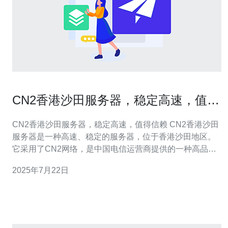
CN2香港沙田服务器，稳定高速，值得
信赖
CN2香港沙田服务器，稳定高速，值得信赖 CN2香港沙田
服务器是一种高速、稳定的服务器，位于香港沙田地区。
它采用了CN2网络，是中国电信运营商提供的一种高品质
网络线路，具有很高的稳定性和速度。 1. 高速稳定：CN2
2025年7月22日
网络具有高速、低延迟的特点，能够提供更流畅的网络体
验。 2. 优质服务：CN2香港沙田服务器提供专业的客户服
务团