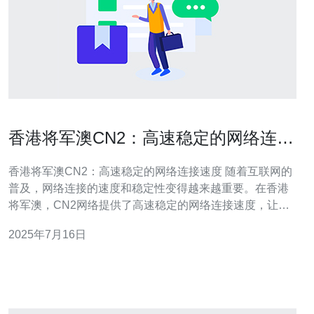
香港将军澳CN2：高速稳定的网络连接
速度
香港将军澳CN2：高速稳定的网络连接速度 随着互联网的
普及，网络连接的速度和稳定性变得越来越重要。在香港
将军澳，CN2网络提供了高速稳定的网络连接速度，让用
户能够畅快地上网、观看视频、进行在线游戏等各种互联
2025年7月16日
网活动。 将军澳的CN2网络采用先进的技术，提供了出色
的网络速度。无论是下载大文件、观看高清视频还是进行
网络会议，都能够得